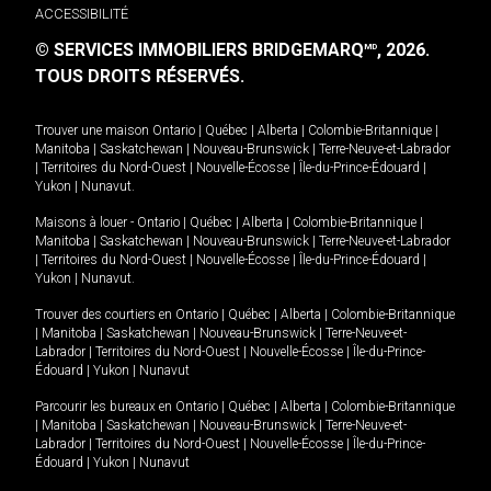
ACCESSIBILITÉ
© SERVICES IMMOBILIERS BRIDGEMARQ
, 2026.
MD
TOUS DROITS RÉSERVÉS.
Trouver une maison
Ontario
|
Québec
|
Alberta
|
Colombie-Britannique
|
Manitoba
|
Saskatchewan
|
Nouveau-Brunswick
|
Terre-Neuve-et-Labrador
|
Territoires du Nord-Ouest
|
Nouvelle-Écosse
|
Île-du-Prince-Édouard
|
Yukon
|
Nunavut
.
Maisons à louer -
Ontario
|
Québec
|
Alberta
|
Colombie-Britannique
|
Manitoba
|
Saskatchewan
|
Nouveau-Brunswick
|
Terre-Neuve-et-Labrador
|
Territoires du Nord-Ouest
|
Nouvelle-Écosse
|
Île-du-Prince-Édouard
|
Yukon
|
Nunavut
.
Trouver des courtiers en
Ontario
|
Québec
|
Alberta
|
Colombie-Britannique
|
Manitoba
|
Saskatchewan
|
Nouveau-Brunswick
|
Terre-Neuve-et-
Labrador
|
Territoires du Nord-Ouest
|
Nouvelle-Écosse
|
Île-du-Prince-
Édouard
|
Yukon
|
Nunavut
Parcourir les bureaux en
Ontario
|
Québec
|
Alberta
|
Colombie-Britannique
|
Manitoba
|
Saskatchewan
|
Nouveau-Brunswick
|
Terre-Neuve-et-
Labrador
|
Territoires du Nord-Ouest
|
Nouvelle-Écosse
|
Île-du-Prince-
Édouard
|
Yukon
|
Nunavut