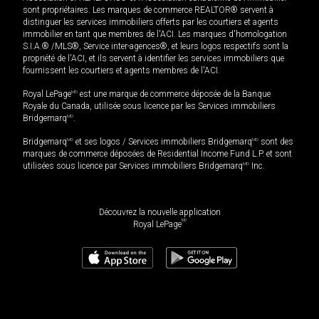
sont propriétaires. Les marques de commerce REALTOR® servent à
distinguer les services immobiliers offerts par les courtiers et agents
immobilier en tant que membres de l'ACI. Les marques d'homologation
S.I.A.® /MLS®, Service inter-agences®, et leurs logos respectifs sont la
propriété de l'ACI, et ils servent à identifier les services immobiliers que
fournissent les courtiers et agents membres de l'ACI.
Royal LePage
MD
est une marque de commerce déposée de la Banque
Royale du Canada, utilisée sous licence par les Services immobiliers
Bridgemarq
MD
.
Bridgemarq
MD
et ses logos / Services immobiliers Bridgemarq
MD
sont des
marques de commerce déposées de Residential Income Fund L.P. et sont
utilisées sous licence par Services immobiliers Bridgemarq
MD
Inc.
Découvrez la nouvelle application
MD
Royal LePage