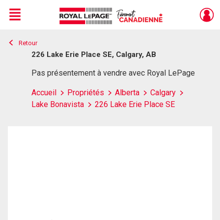
Menu
Retour
Live
En Direct
226 Lake Erie Place SE, Calgary, AB
Pas présentement à vendre avec Royal LePage
Accueil
Propriétés
Alberta
Calgary
Lake Bonavista
226 Lake Erie Place SE