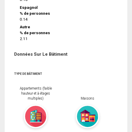
Espagnol
% de personnes
0.14
Autre
% de personnes
2.11
Données Sur Le Bâtiment
TYPE DE BÂTIMENT
Appartements (faible
hauteur et à étages
multiples)
Maisons