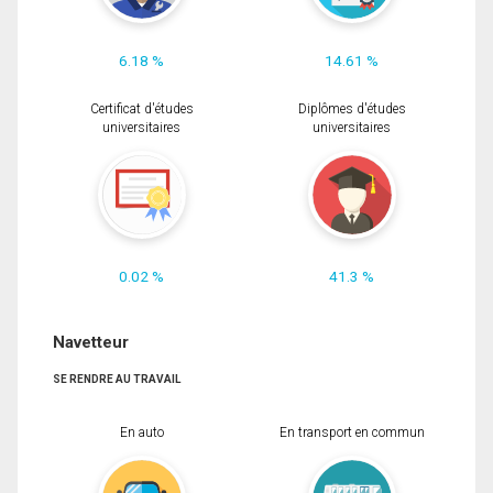
6.18 %
14.61 %
Certificat d'études
Diplômes d'études
universitaires
universitaires
0.02 %
41.3 %
Navetteur
SE RENDRE AU TRAVAIL
En auto
En transport en commun