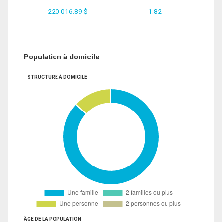
220 016.89 $
1.82
Population à domicile
STRUCTURE À DOMICILE
ÂGE DE LA POPULATION