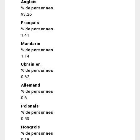
Anglais
% de personnes
93.26
Français
% de personnes
1.41
Mandarin
% de personnes
1.14
Ukrainien
% de personnes
0.62
Allemand
% de personnes
0.6
Polonais
% de personnes
0.53
Hongrois
% de personnes
0.18