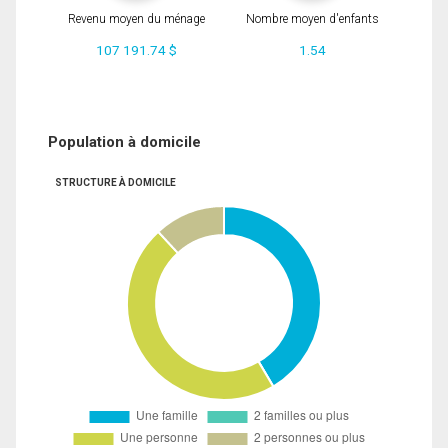
Revenu moyen du ménage
Nombre moyen d'enfants
107 191.74 $
1.54
Population à domicile
STRUCTURE À DOMICILE