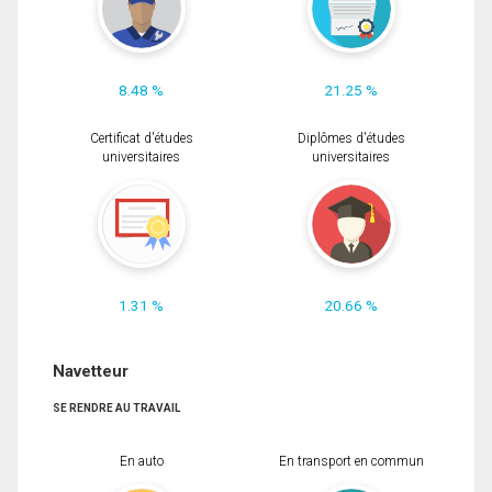
8.48 %
21.25 %
Certificat d'études
Diplômes d'études
universitaires
universitaires
1.31 %
20.66 %
Navetteur
SE RENDRE AU TRAVAIL
En auto
En transport en commun