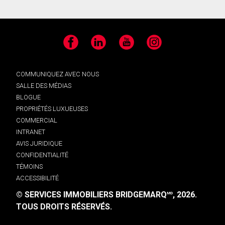
Facebook
LinkedIn
YouTube
Instagram
COMMUNIQUEZ AVEC NOUS
SALLE DES MÉDIAS
BLOGUE
PROPRIÉTÉS LUXUEUSES
COMMERCIAL
INTRANET
AVIS JURIDIQUE
CONFIDENTIALITÉ
TÉMOINS
ACCESSIBILITÉ
© SERVICES IMMOBILIERS BRIDGEMARQ
, 2026.
MD
TOUS DROITS RÉSERVÉS.