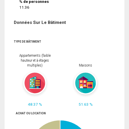
% de personnes
11.36
Données Sur Le Bâtiment
TYPE DE BÂTIMENT
Appartements (faible
hauteur et à étages
multiples)
Maisons
48.37 %
51.63 %
ACHAT OU LOCATION