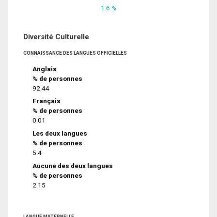
1.6 %
Diversité Culturelle
CONNAISSANCE DES LANGUES OFFICIELLES
Anglais
% de personnes
92.44
Français
% de personnes
0.01
Les deux langues
% de personnes
5.4
Aucune des deux langues
% de personnes
2.15
LANGUE MATERNELLE