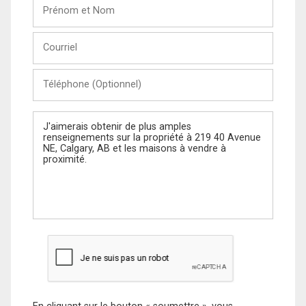
Prénom
et
Nom
Courriel
Téléphone
(Optionnel)
Message