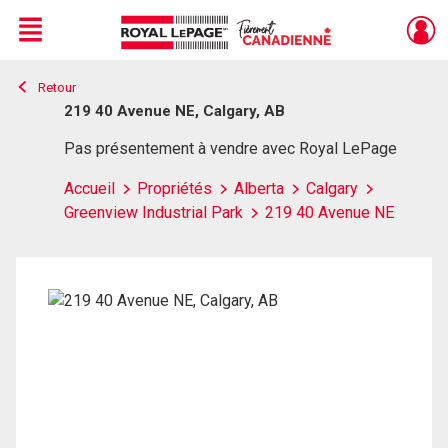
Menu
Retour
Live
En Direct
219 40 Avenue NE, Calgary, AB
Pas présentement à vendre avec Royal LePage
Accueil
Propriétés
Alberta
Calgary
Greenview Industrial Park
219 40 Avenue NE