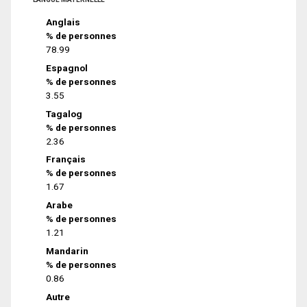
Anglais
% de personnes
78.99
Espagnol
% de personnes
3.55
Tagalog
% de personnes
2.36
Français
% de personnes
1.67
Arabe
% de personnes
1.21
Mandarin
% de personnes
0.86
Autre