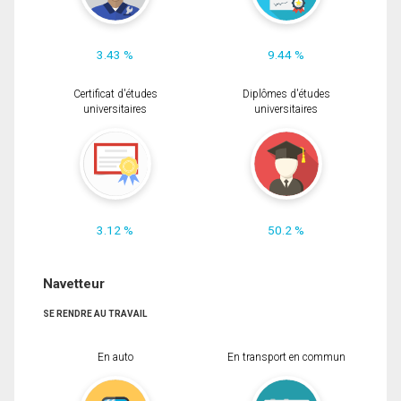
3.43 %
9.44 %
Certificat d'études
Diplômes d'études
universitaires
universitaires
3.12 %
50.2 %
Navetteur
SE RENDRE AU TRAVAIL
En auto
En transport en commun