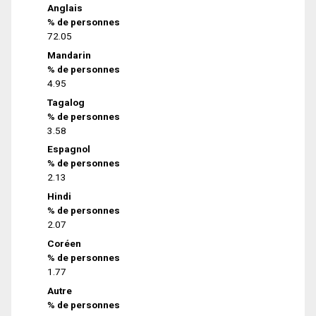
Anglais
% de personnes
72.05
Mandarin
% de personnes
4.95
Tagalog
% de personnes
3.58
Espagnol
% de personnes
2.13
Hindi
% de personnes
2.07
Coréen
% de personnes
1.77
Autre
% de personnes