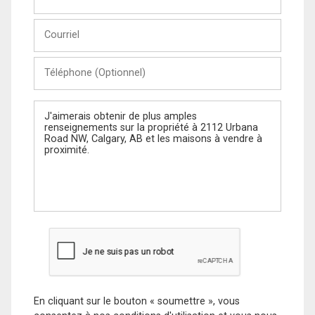
et
Nom
Courriel
Téléphone
(Optionnel)
Message
En cliquant sur le bouton « soumettre », vous