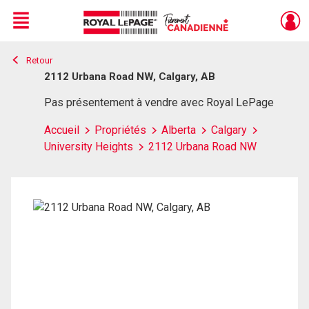
Menu
Retour
Live
En Direct
2112 Urbana Road NW, Calgary, AB
Pas présentement à vendre avec Royal LePage
Accueil
Propriétés
Alberta
Calgary
University Heights
2112 Urbana Road NW