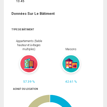
13.45
Données Sur Le Bâtiment
TYPE DE BÂTIMENT
Appartements (faible
hauteur et à étages
multiples)
Maisons
57.39 %
42.61 %
ACHAT OU LOCATION