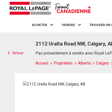
ACHETER
VENDRE
TROUVER UN 
Live
En Direct
2112 Uralta Road NW, Calgary, A
Retour
Pas présentement à vendre avec Royal Le
Accueil
Propriétés
Alberta
Calgary