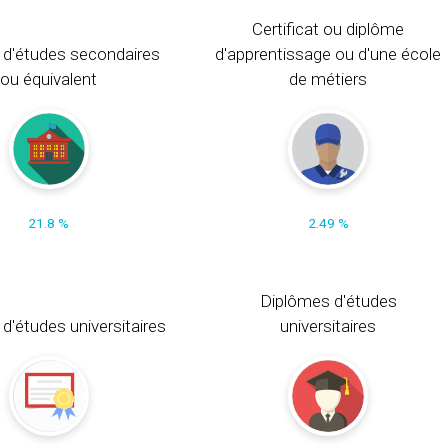
Certificat ou diplôme
 d'études secondaires
d'apprentissage ou d'une école
ou équivalent
de métiers
21.8 %
2.49 %
Diplômes d'études
t d'études universitaires
universitaires