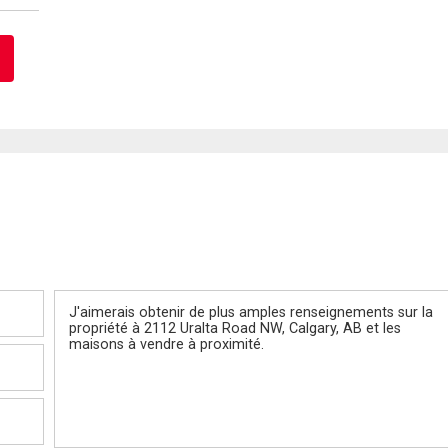
Message