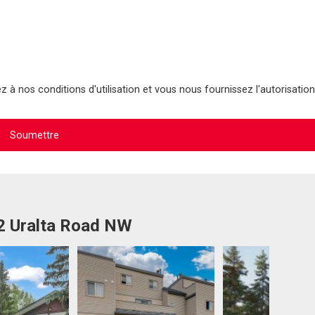
 à nos conditions d'utilisation et vous nous fournissez l'autorisation
12 Uralta Road NW