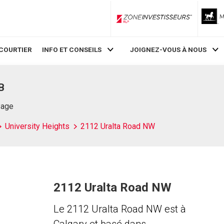
ZoneInvestisseurs RLP
COURTIER
INFO ET CONSEILS
JOIGNEZ-VOUS À NOUS
B
Page
University Heights
2112 Uralta Road NW
2112 Uralta Road NW
Le 2112 Uralta Road NW est à