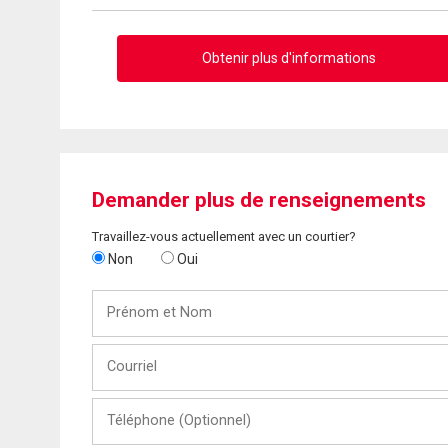
Obtenir plus d'informations
Demander plus de renseignements
Travaillez-vous actuellement avec un courtier?
Non
Oui
Prénom
et
Nom
Courriel
Téléphone
(Optionnel)