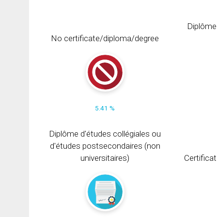
Diplôme
No certificate/diploma/degree
5.41 %
Diplôme d'études collégiales ou
d'études postsecondaires (non
universitaires)
Certifica