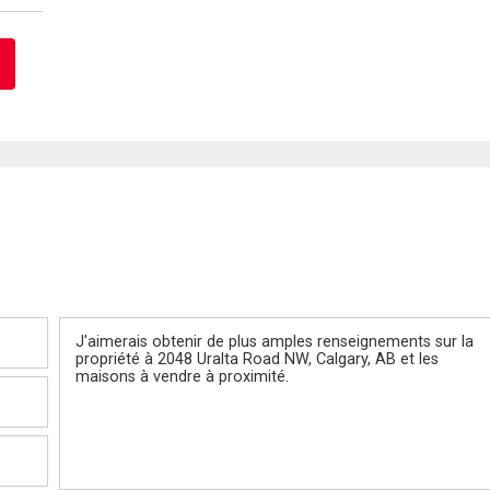
Message