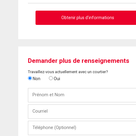
Obtenir plus d'informations
Demander plus de renseignements
Travaillez-vous actuellement avec un courtier?
Non
Oui
Prénom
et
Nom
Courriel
Téléphone
(Optionnel)