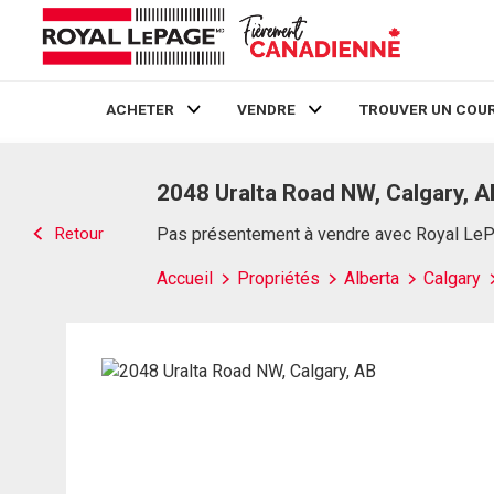
ACHETER
VENDRE
TROUVER UN COUR
Live
En Direct
2048 Uralta Road NW, Calgary, A
Retour
Pas présentement à vendre avec Royal Le
Accueil
Propriétés
Alberta
Calgary