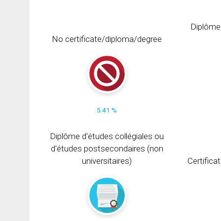
Diplôme
No certificate/diploma/degree
5.41 %
Diplôme d'études collégiales ou
d'études postsecondaires (non
universitaires)
Certifica