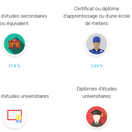
Certificat ou diplôme
 d'études secondaires
d'apprentissage ou d'une école
ou équivalent
de métiers
21.8 %
2.49 %
Diplômes d'études
t d'études universitaires
universitaires