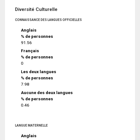
Diversité Culturelle
CONNAISSANCE DES LANGUES OFFICIELLES
Anglais
% de personnes
91.56
Français
% de personnes
0
Les deux langues
% de personnes
7.98
Aucune des deux langues
% de personnes
0.46
LANGUE MATERNELLE
Anglais