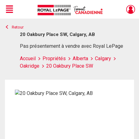
Menu
Retour
Live
En Direct
20 Oakbury Place SW, Calgary, AB
Pas présentement à vendre avec Royal LePage
Accueil
Propriétés
Alberta
Calgary
Oakridge
20 Oakbury Place SW