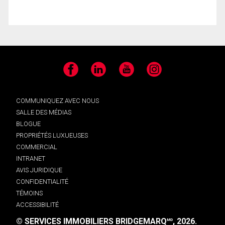
Facebook
LinkedIn
YouTube
Instagram
COMMUNIQUEZ AVEC NOUS
SALLE DES MÉDIAS
BLOGUE
PROPRIÉTÉS LUXUEUSES
COMMERCIAL
INTRANET
AVIS JURIDIQUE
CONFIDENTIALITÉ
TÉMOINS
ACCESSIBILITÉ
© SERVICES IMMOBILIERS BRIDGEMARQ
, 2026.
MD