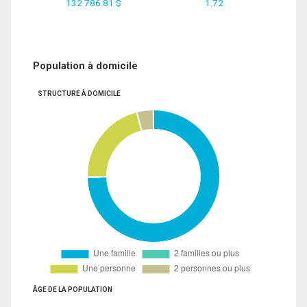
132 786.81 $
1.72
Population à domicile
STRUCTURE À DOMICILE
ÂGE DE LA POPULATION