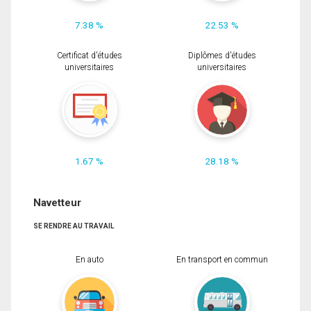
7.38 %
22.53 %
Certificat d'études
Diplômes d'études
universitaires
universitaires
1.67 %
28.18 %
Navetteur
SE RENDRE AU TRAVAIL
En auto
En transport en commun