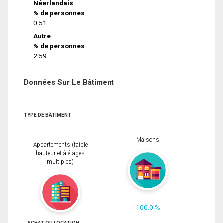
Néerlandais
% de personnes
0.51
Autre
% de personnes
2.59
Données Sur Le Bâtiment
TYPE DE BÂTIMENT
Maisons
Appartements (faible
hauteur et à étages
multiples)
100.0 %
ACHAT OU LOCATION