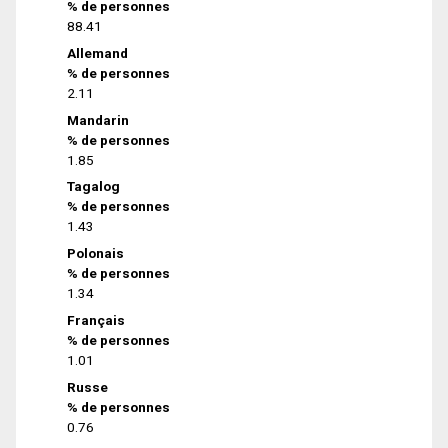
% de personnes
88.41
Allemand
% de personnes
2.11
Mandarin
% de personnes
1.85
Tagalog
% de personnes
1.43
Polonais
% de personnes
1.34
Français
% de personnes
1.01
Russe
% de personnes
0.76