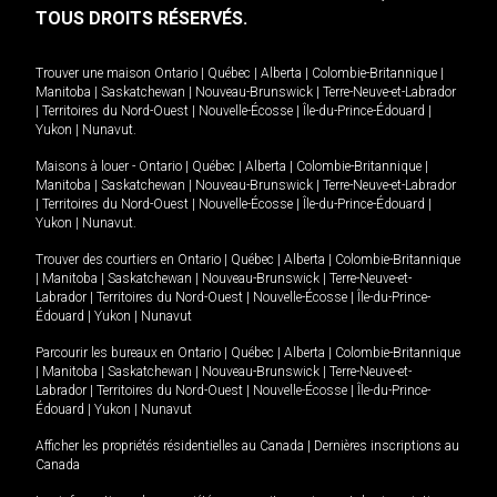
TOUS DROITS RÉSERVÉS.
Trouver une maison
Ontario
|
Québec
|
Alberta
|
Colombie-Britannique
|
Manitoba
|
Saskatchewan
|
Nouveau-Brunswick
|
Terre-Neuve-et-Labrador
|
Territoires du Nord-Ouest
|
Nouvelle-Écosse
|
Île-du-Prince-Édouard
|
Yukon
|
Nunavut
.
Maisons à louer -
Ontario
|
Québec
|
Alberta
|
Colombie-Britannique
|
Manitoba
|
Saskatchewan
|
Nouveau-Brunswick
|
Terre-Neuve-et-Labrador
|
Territoires du Nord-Ouest
|
Nouvelle-Écosse
|
Île-du-Prince-Édouard
|
Yukon
|
Nunavut
.
Trouver des courtiers en
Ontario
|
Québec
|
Alberta
|
Colombie-Britannique
|
Manitoba
|
Saskatchewan
|
Nouveau-Brunswick
|
Terre-Neuve-et-
Labrador
|
Territoires du Nord-Ouest
|
Nouvelle-Écosse
|
Île-du-Prince-
Édouard
|
Yukon
|
Nunavut
Parcourir les bureaux en
Ontario
|
Québec
|
Alberta
|
Colombie-Britannique
|
Manitoba
|
Saskatchewan
|
Nouveau-Brunswick
|
Terre-Neuve-et-
Labrador
|
Territoires du Nord-Ouest
|
Nouvelle-Écosse
|
Île-du-Prince-
Édouard
|
Yukon
|
Nunavut
Afficher les propriétés résidentielles au Canada
|
Dernières inscriptions au
Canada