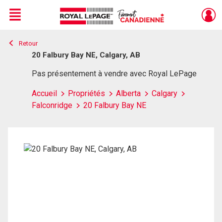
Menu
Retour
Live
En Direct
20 Falbury Bay NE, Calgary, AB
Pas présentement à vendre avec Royal LePage
Accueil
Propriétés
Alberta
Calgary
Falconridge
20 Falbury Bay NE