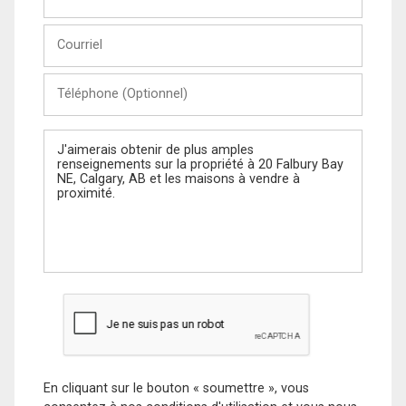
et
Nom
Courriel
Téléphone
(Optionnel)
Message
En cliquant sur le bouton « soumettre », vous