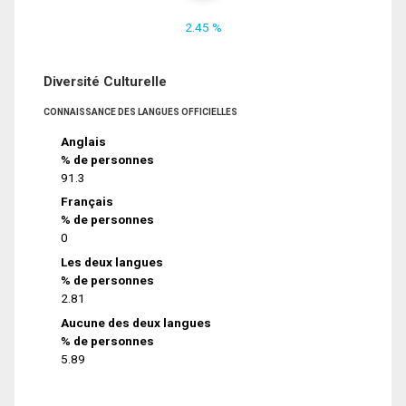
2.45 %
Diversité Culturelle
CONNAISSANCE DES LANGUES OFFICIELLES
Anglais
% de personnes
91.3
Français
% de personnes
0
Les deux langues
% de personnes
2.81
Aucune des deux langues
% de personnes
5.89