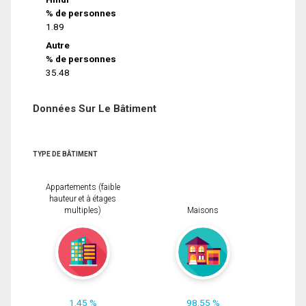
% de personnes
1.89
Autre
% de personnes
35.48
Données Sur Le Bâtiment
TYPE DE BÂTIMENT
Appartements (faible
hauteur et à étages
multiples)
Maisons
1.45 %
98.55 %