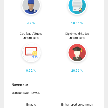
4.7 %
18.46 %
Certificat d'études
Diplômes d'études
universitaires
universitaires
0.92 %
20.96 %
Navetteur
SE RENDRE AU TRAVAIL
En auto
En transport en commun