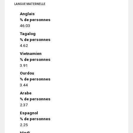
LANGUE MATERNELLE
Anglais
% de personnes
46.03
Tagalog
% de personnes
4.62
Vietnamien
% de personnes
3.91
Ourdou
% de personnes
3.44
Arabe
% de personnes
2.37
Espagnol
% de personnes
2.25
Hindi