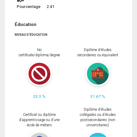
80+
Pourcentage
2.41
Éducation
NIVEAU D'ÉDUCATION
No
Diplôme d'études
certificate/diploma/degree
secondaires ou équivalent
23.3 %
31.67 %
Diplôme d'études
Certificat ou diplôme
collégiales ou d'études
d'apprentissage ou d'une
postsecondaires (non
école de métiers
universitaires)