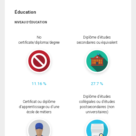
Éducation
NIVEAU D'ÉDUCATION
No
Diplôme d'études
certificate/diploma/degree
secondaires ou équivalent
11.16 %
27.7 %
Diplôme d'études
Certificat ou diplôme
collégiales ou d'études
d'apprentissage ou d'une
postsecondaires (non
école de métiers
universitaires)