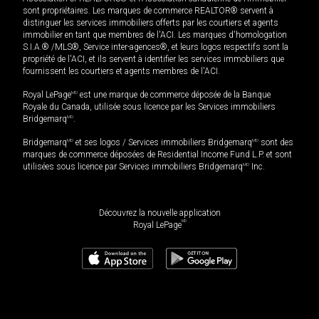
sont propriétaires. Les marques de commerce REALTOR® servent à
distinguer les services immobiliers offerts par les courtiers et agents
immobilier en tant que membres de l'ACI. Les marques d'homologation
S.I.A.® /MLS®, Service inter-agences®, et leurs logos respectifs sont la
propriété de l'ACI, et ils servent à identifier les services immobiliers que
fournissent les courtiers et agents membres de l'ACI.
Royal LePage
MD
est une marque de commerce déposée de la Banque
Royale du Canada, utilisée sous licence par les Services immobiliers
Bridgemarq
MD
.
Bridgemarq
MD
et ses logos / Services immobiliers Bridgemarq
MD
sont des
marques de commerce déposées de Residential Income Fund L.P. et sont
utilisées sous licence par Services immobiliers Bridgemarq
MD
Inc.
Découvrez la nouvelle application
MD
Royal LePage