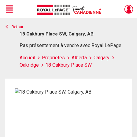
Menu
Retour
Live
En Direct
18 Oakbury Place SW, Calgary, AB
Pas présentement à vendre avec Royal LePage
Accueil
Propriétés
Alberta
Calgary
Oakridge
18 Oakbury Place SW