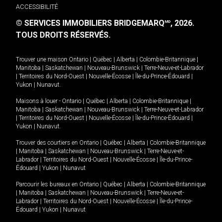
ACCESSIBILITÉ
© SERVICES IMMOBILIERS BRIDGEMARQ
, 2026.
MD
TOUS DROITS RÉSERVÉS.
Trouver une maison
Ontario
|
Québec
|
Alberta
|
Colombie-Britannique
|
Manitoba
|
Saskatchewan
|
Nouveau-Brunswick
|
Terre-Neuve-et-Labrador
|
Territoires du Nord-Ouest
|
Nouvelle-Écosse
|
Île-du-Prince-Édouard
|
Yukon
|
Nunavut
.
Maisons à louer -
Ontario
|
Québec
|
Alberta
|
Colombie-Britannique
|
Manitoba
|
Saskatchewan
|
Nouveau-Brunswick
|
Terre-Neuve-et-Labrador
|
Territoires du Nord-Ouest
|
Nouvelle-Écosse
|
Île-du-Prince-Édouard
|
Yukon
|
Nunavut
.
Trouver des courtiers en
Ontario
|
Québec
|
Alberta
|
Colombie-Britannique
|
Manitoba
|
Saskatchewan
|
Nouveau-Brunswick
|
Terre-Neuve-et-
Labrador
|
Territoires du Nord-Ouest
|
Nouvelle-Écosse
|
Île-du-Prince-
Édouard
|
Yukon
|
Nunavut
Parcourir les bureaux en
Ontario
|
Québec
|
Alberta
|
Colombie-Britannique
|
Manitoba
|
Saskatchewan
|
Nouveau-Brunswick
|
Terre-Neuve-et-
Labrador
|
Territoires du Nord-Ouest
|
Nouvelle-Écosse
|
Île-du-Prince-
Édouard
|
Yukon
|
Nunavut