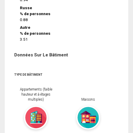
Russe
% de personnes
0.88
Autre
% de personnes
3.51
Données Sur Le Bâtiment
TYPE DE BÂTIMENT
Appartements (faible
hauteur et à étages
multiples)
Maisons