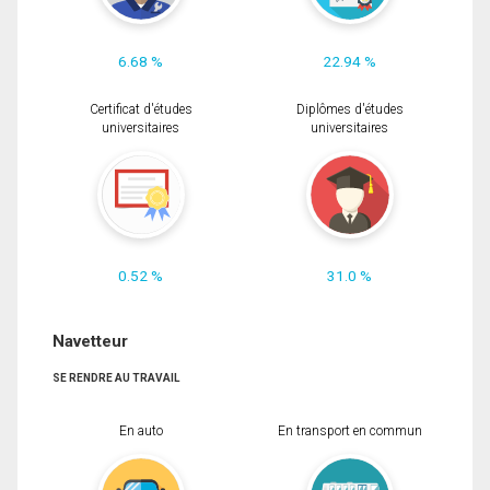
6.68 %
22.94 %
Certificat d'études
Diplômes d'études
universitaires
universitaires
0.52 %
31.0 %
Navetteur
SE RENDRE AU TRAVAIL
En auto
En transport en commun