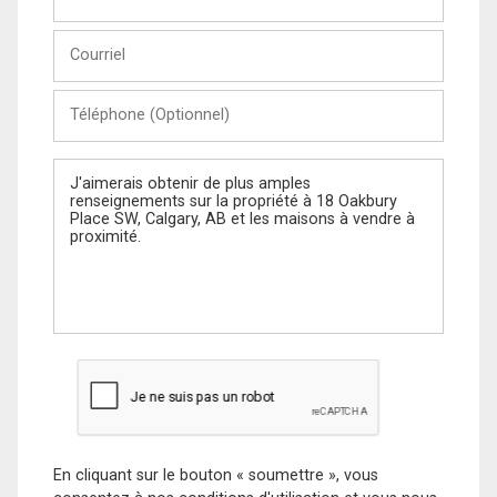
et
Nom
Courriel
Téléphone
(Optionnel)
Message
En cliquant sur le bouton « soumettre », vous