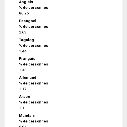
Anglais
% de personnes
86.96
Espagnol
% de personnes
2.63
Tagalog
% de personnes
1.44
Français
% de personnes
1.38
Allemand
% de personnes
1.17
Arabe
% de personnes
1.1
Mandarin
% de personnes
0.94