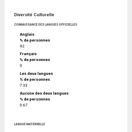
Diversité Culturelle
CONNAISSANCE DES LANGUES OFFICIELLES
Anglais
% de personnes
92
Français
% de personnes
0
Les deux langues
% de personnes
7.33
Aucune des deux langues
% de personnes
0.67
LANGUE MATERNELLE