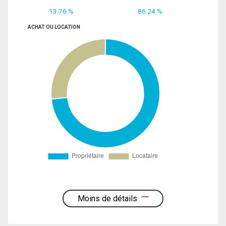
13.76 %
86.24 %
ACHAT OU LOCATION
Moins de détails