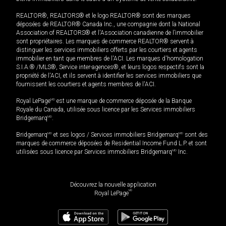
REALTOR®, REALTORS® et le logo REALTOR® sont des marques
déposées de REALTOR® Canada Inc., une compagnie dont la National
Association of REALTORS® et l'Association canadienne de l’immobilier
sont propriétaires. Les marques de commerce REALTOR® servent à
distinguer les services immobiliers offerts par les courtiers et agents
immobilier en tant que membres de l'ACI. Les marques d'homologation
S.I.A.® /MLS®, Service inter-agences®, et leurs logos respectifs sont la
propriété de l'ACI, et ils servent à identifier les services immobiliers que
fournissent les courtiers et agents membres de l'ACI.
Royal LePage
MD
est une marque de commerce déposée de la Banque
Royale du Canada, utilisée sous licence par les Services immobiliers
Bridgemarq
MD
.
Bridgemarq
MD
et ses logos / Services immobiliers Bridgemarq
MD
sont des
marques de commerce déposées de Residential Income Fund L.P. et sont
utilisées sous licence par Services immobiliers Bridgemarq
MD
Inc.
Découvrez la nouvelle application
MD
Royal LePage