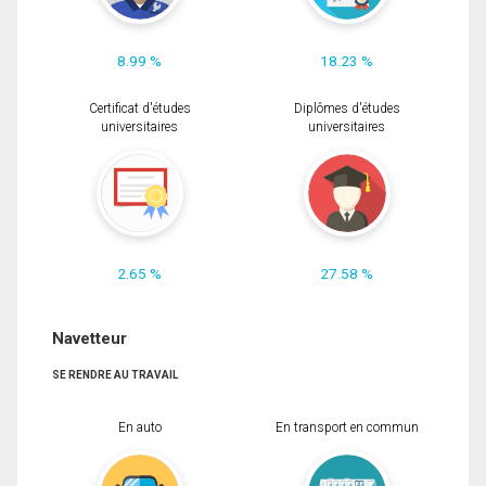
8.99 %
18.23 %
Certificat d'études
Diplômes d'études
universitaires
universitaires
2.65 %
27.58 %
Navetteur
SE RENDRE AU TRAVAIL
En auto
En transport en commun