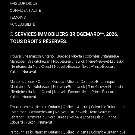
AVIS JURIDIQUE
CONFIDENTIALITÉ
TÉMOINS
ACCESSIBILITÉ
© SERVICES IMMOBILIERS BRIDGEMARQ
, 2026.
MD
TOUS DROITS RÉSERVÉS.
Trouver une maison
Ontario
|
Québec
|
Alberta
|
Colombie-Britannique
|
Manitoba
|
Saskatchewan
|
Nouveau-Brunswick
|
Terre-Neuve-et-Labrador
|
Territoires du Nord-Ouest
|
Nouvelle-Écosse
|
Île-du-Prince-Édouard
|
Yukon
|
Nunavut
.
Maisons à louer -
Ontario
|
Québec
|
Alberta
|
Colombie-Britannique
|
Manitoba
|
Saskatchewan
|
Nouveau-Brunswick
|
Terre-Neuve-et-Labrador
|
Territoires du Nord-Ouest
|
Nouvelle-Écosse
|
Île-du-Prince-Édouard
|
Yukon
|
Nunavut
.
Trouver des courtiers en
Ontario
|
Québec
|
Alberta
|
Colombie-Britannique
|
Manitoba
|
Saskatchewan
|
Nouveau-Brunswick
|
Terre-Neuve-et-
Labrador
|
Territoires du Nord-Ouest
|
Nouvelle-Écosse
|
Île-du-Prince-
Édouard
|
Yukon
|
Nunavut
Parcourir les bureaux en
Ontario
|
Québec
|
Alberta
|
Colombie-Britannique