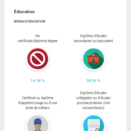
Éducation
NIVEAU D'ÉDUCATION
No
Diplôme d'études
certificate/diploma/degree
secondaires ou équivalent
14.18 %
28.36 %
Diplôme d'études
Certificat ou diplôme
collégiales ou d'études
d'apprentissage ou d'une
postsecondaires (non
école de métiers
universitaires)