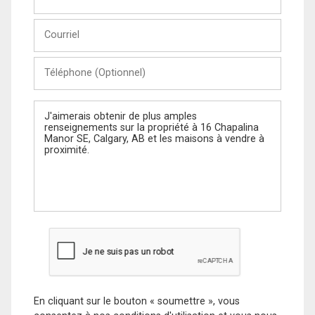
et
Nom
Courriel
Téléphone
(Optionnel)
Message
En cliquant sur le bouton « soumettre », vous