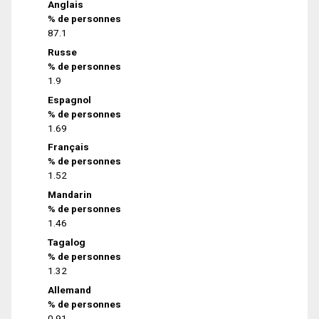
Anglais
% de personnes
87.1
Russe
% de personnes
1.9
Espagnol
% de personnes
1.69
Français
% de personnes
1.52
Mandarin
% de personnes
1.46
Tagalog
% de personnes
1.32
Allemand
% de personnes
0.91