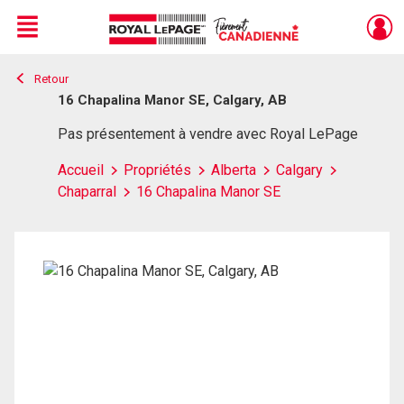
Menu
Retour
Live
En Direct
16 Chapalina Manor SE, Calgary, AB
Pas présentement à vendre avec Royal LePage
Accueil
Propriétés
Alberta
Calgary
Chaparral
16 Chapalina Manor SE