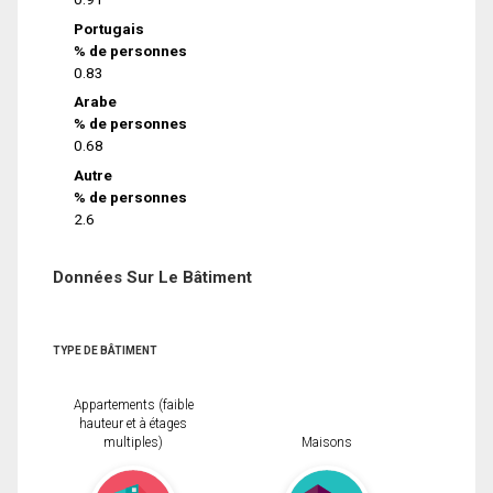
Portugais
% de personnes
0.83
Arabe
% de personnes
0.68
Autre
% de personnes
2.6
Données Sur Le Bâtiment
TYPE DE BÂTIMENT
Appartements (faible
hauteur et à étages
multiples)
Maisons