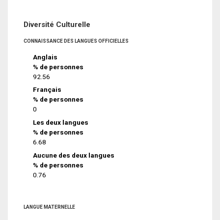
Diversité Culturelle
CONNAISSANCE DES LANGUES OFFICIELLES
Anglais
% de personnes
92.56
Français
% de personnes
0
Les deux langues
% de personnes
6.68
Aucune des deux langues
% de personnes
0.76
LANGUE MATERNELLE