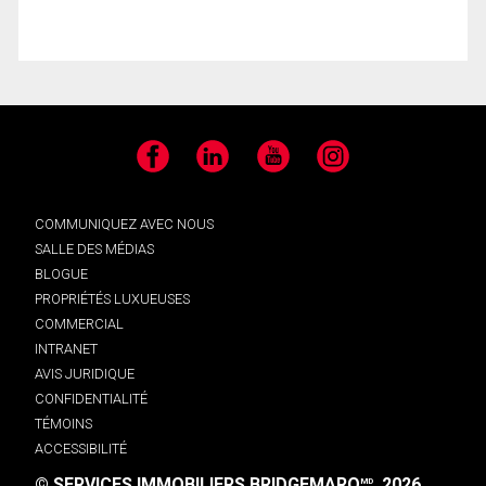
Facebook
LinkedIn
YouTube
Instagram
COMMUNIQUEZ AVEC NOUS
SALLE DES MÉDIAS
BLOGUE
PROPRIÉTÉS LUXUEUSES
COMMERCIAL
INTRANET
AVIS JURIDIQUE
CONFIDENTIALITÉ
TÉMOINS
ACCESSIBILITÉ
© SERVICES IMMOBILIERS BRIDGEMARQ
, 2026.
MD