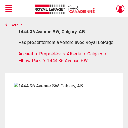
Menu
Retour
Live
En Direct
1444 36 Avenue SW, Calgary, AB
Pas présentement à vendre avec Royal LePage
Accueil
Propriétés
Alberta
Calgary
Elbow Park
1444 36 Avenue SW