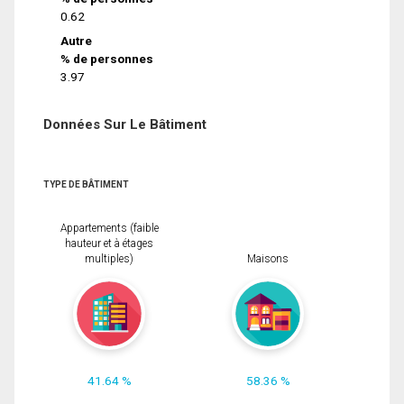
0.62
Autre
% de personnes
3.97
Données Sur Le Bâtiment
TYPE DE BÂTIMENT
Appartements (faible
hauteur et à étages
multiples)
Maisons
41.64 %
58.36 %