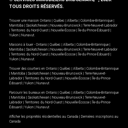
TOUS DROITS RÉSERVÉS.
Trouver une maison
Ontario
|
Québec
|
Alberta
|
Colombie-Britannique
|
Manitoba
|
Saskatchewan
|
Nouveau-Brunswick
|
Terre-Neuve-et-Labrador
|
Territoires du Nord-Ouest
|
Nouvelle-Écosse
|
Île-du-Prince-Édouard
|
Yukon
|
Nunavut
.
Maisons à louer -
Ontario
|
Québec
|
Alberta
|
Colombie-Britannique
|
Manitoba
|
Saskatchewan
|
Nouveau-Brunswick
|
Terre-Neuve-et-Labrador
|
Territoires du Nord-Ouest
|
Nouvelle-Écosse
|
Île-du-Prince-Édouard
|
Yukon
|
Nunavut
.
Trouver des courtiers en
Ontario
|
Québec
|
Alberta
|
Colombie-Britannique
|
Manitoba
|
Saskatchewan
|
Nouveau-Brunswick
|
Terre-Neuve-et-
Labrador
|
Territoires du Nord-Ouest
|
Nouvelle-Écosse
|
Île-du-Prince-
Édouard
|
Yukon
|
Nunavut
Parcourir les bureaux en
Ontario
|
Québec
|
Alberta
|
Colombie-Britannique
|
Manitoba
|
Saskatchewan
|
Nouveau-Brunswick
|
Terre-Neuve-et-
Labrador
|
Territoires du Nord-Ouest
|
Nouvelle-Écosse
|
Île-du-Prince-
Édouard
|
Yukon
|
Nunavut
Afficher les propriétés résidentielles au Canada
|
Dernières inscriptions au
Canada