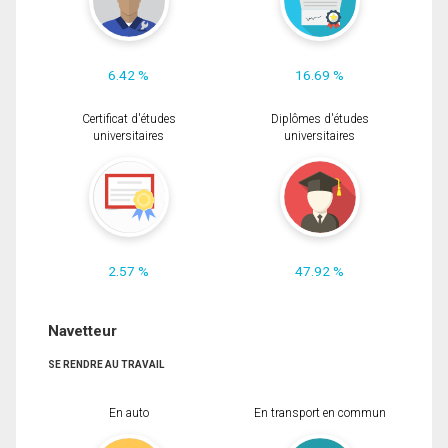
6.42 %
16.69 %
Certificat d'études
Diplômes d'études
universitaires
universitaires
2.57 %
47.92 %
Navetteur
SE RENDRE AU TRAVAIL
En auto
En transport en commun