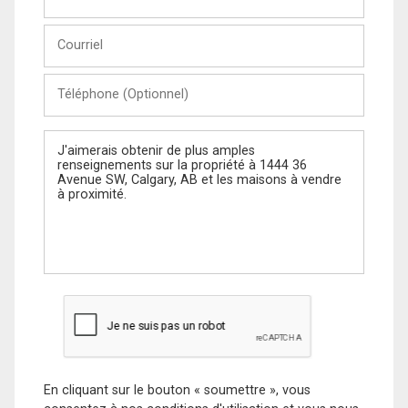
et
Nom
Courriel
Téléphone
(Optionnel)
Message
En cliquant sur le bouton « soumettre », vous