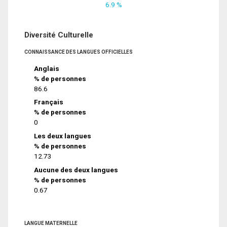
6.9 %
Diversité Culturelle
CONNAISSANCE DES LANGUES OFFICIELLES
Anglais
% de personnes
86.6
Français
% de personnes
0
Les deux langues
% de personnes
12.73
Aucune des deux langues
% de personnes
0.67
LANGUE MATERNELLE