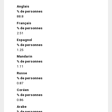
Anglais
% de personnes
88.8
Français
% de personnes
2.51
Espagnol
% de personnes
1.25
Mandarin
% de personnes
1.11
Russe
% de personnes
0.87
Coréen
% de personnes
0.86
Arabe
% de personnes