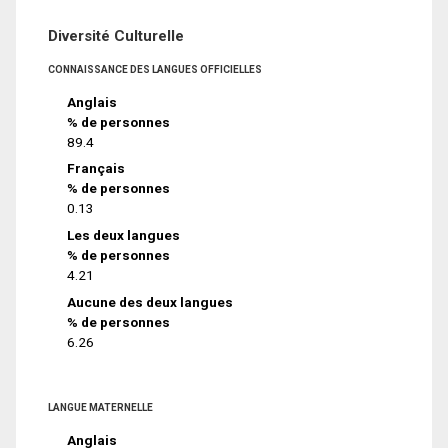
Diversité Culturelle
CONNAISSANCE DES LANGUES OFFICIELLES
Anglais
% de personnes
89.4
Français
% de personnes
0.13
Les deux langues
% de personnes
4.21
Aucune des deux langues
% de personnes
6.26
LANGUE MATERNELLE
Anglais