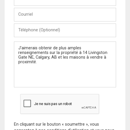
et
Nom
Courriel
Téléphone
(Optionnel)
Message
En cliquant sur le bouton « soumettre », vous