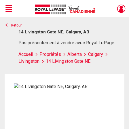
Menu
Retour
Live
En Direct
14 Livingston Gate NE, Calgary, AB
Pas présentement à vendre avec Royal LePage
Accueil
Propriétés
Alberta
Calgary
Livingston
14 Livingston Gate NE