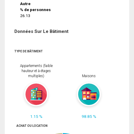
Autre
% de personnes
26.13
Données Sur Le Bâtiment
TYPE DE BÂTIMENT
Appartements (faible
hauteur et à étages
multiples)
Maisons
1.15 %
98.85 %
ACHAT OU LOCATION