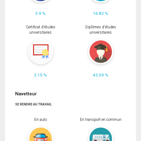
5.9 %
16.82 %
Certificat d'études
Diplômes d'études
universitaires
universitaires
2.15 %
42.39 %
Navetteur
SE RENDRE AU TRAVAIL
En auto
En transport en commun