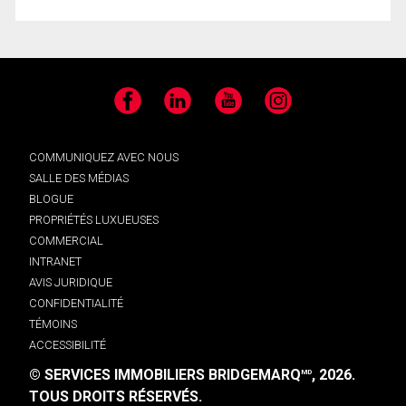
Facebook
LinkedIn
YouTube
Instagram
COMMUNIQUEZ AVEC NOUS
SALLE DES MÉDIAS
BLOGUE
PROPRIÉTÉS LUXUEUSES
COMMERCIAL
INTRANET
AVIS JURIDIQUE
CONFIDENTIALITÉ
TÉMOINS
ACCESSIBILITÉ
© SERVICES IMMOBILIERS BRIDGEMARQ
, 2026.
MD
TOUS DROITS RÉSERVÉS.