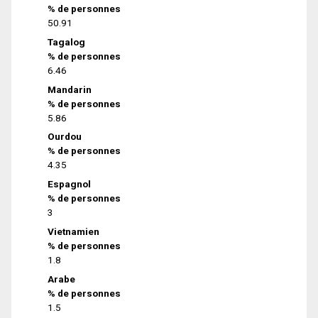
% de personnes
50.91
Tagalog
% de personnes
6.46
Mandarin
% de personnes
5.86
Ourdou
% de personnes
4.35
Espagnol
% de personnes
3
Vietnamien
% de personnes
1.8
Arabe
% de personnes
1.5