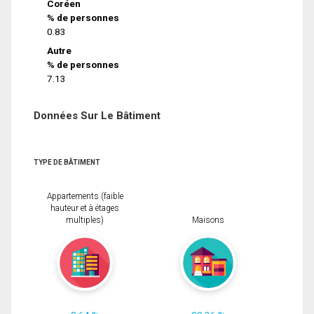
Coréen
% de personnes
0.83
Autre
% de personnes
7.13
Données Sur Le Bâtiment
TYPE DE BÂTIMENT
Appartements (faible
hauteur et à étages
multiples)
Maisons