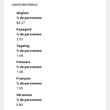
LANGUE MATERNELLE
Anglais
% de personnes
84.27
Espagnol
% de personnes
2.52
Tagalog
% de personnes
1.68
Polonais
% de personnes
1.68
Français
% de personnes
1.05
Ukrainien
% de personnes
0.83