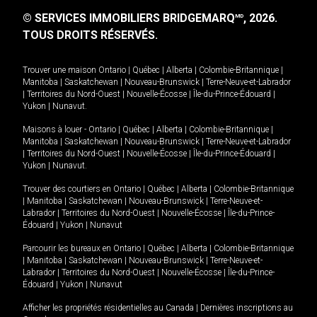
© SERVICES IMMOBILIERS BRIDGEMARQ
, 2026.
MD
TOUS DROITS RÉSERVÉS.
Trouver une maison
Ontario
|
Québec
|
Alberta
|
Colombie-Britannique
|
Manitoba
|
Saskatchewan
|
Nouveau-Brunswick
|
Terre-Neuve-et-Labrador
|
Territoires du Nord-Ouest
|
Nouvelle-Écosse
|
Île-du-Prince-Édouard
|
Yukon
|
Nunavut
.
Maisons à louer -
Ontario
|
Québec
|
Alberta
|
Colombie-Britannique
|
Manitoba
|
Saskatchewan
|
Nouveau-Brunswick
|
Terre-Neuve-et-Labrador
|
Territoires du Nord-Ouest
|
Nouvelle-Écosse
|
Île-du-Prince-Édouard
|
Yukon
|
Nunavut
.
Trouver des courtiers en
Ontario
|
Québec
|
Alberta
|
Colombie-Britannique
|
Manitoba
|
Saskatchewan
|
Nouveau-Brunswick
|
Terre-Neuve-et-
Labrador
|
Territoires du Nord-Ouest
|
Nouvelle-Écosse
|
Île-du-Prince-
Édouard
|
Yukon
|
Nunavut
Parcourir les bureaux en
Ontario
|
Québec
|
Alberta
|
Colombie-Britannique
|
Manitoba
|
Saskatchewan
|
Nouveau-Brunswick
|
Terre-Neuve-et-
Labrador
|
Territoires du Nord-Ouest
|
Nouvelle-Écosse
|
Île-du-Prince-
Édouard
|
Yukon
|
Nunavut
Afficher les propriétés résidentielles au Canada
|
Dernières inscriptions au