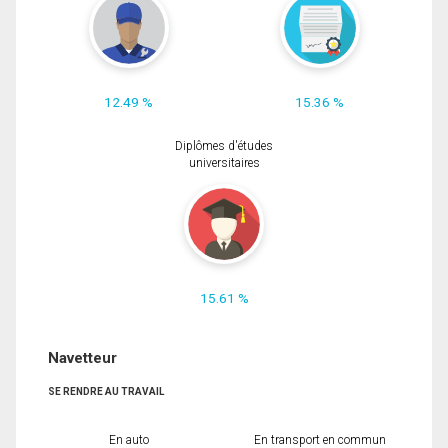
12.49 %
15.36 %
Diplômes d'études
universitaires
15.61 %
Navetteur
SE RENDRE AU TRAVAIL
En auto
En transport en commun