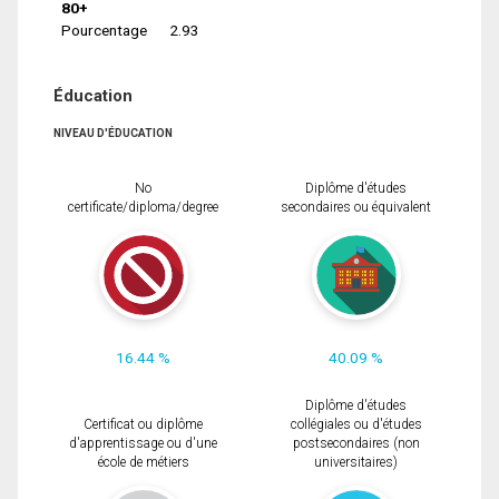
80+
Pourcentage
2.93
Éducation
NIVEAU D'ÉDUCATION
No
Diplôme d'études
certificate/diploma/degree
secondaires ou équivalent
16.44 %
40.09 %
Diplôme d'études
Certificat ou diplôme
collégiales ou d'études
d'apprentissage ou d'une
postsecondaires (non
école de métiers
universitaires)