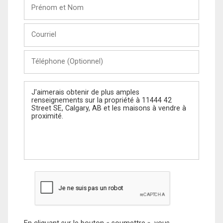
Prénom
et
Nom
Courriel
Téléphone
(Optionnel)
Message