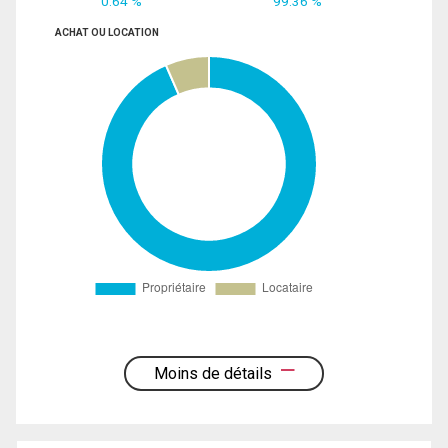
0.64 %
99.36 %
ACHAT OU LOCATION
Moins de détails