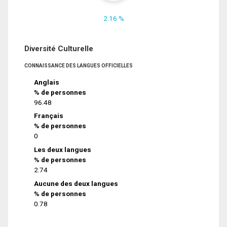
2.16 %
Diversité Culturelle
CONNAISSANCE DES LANGUES OFFICIELLES
Anglais
% de personnes
96.48
Français
% de personnes
0
Les deux langues
% de personnes
2.74
Aucune des deux langues
% de personnes
0.78