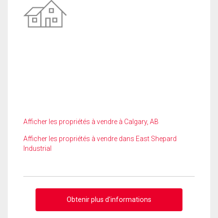
Afficher les propriétés à vendre à Calgary, AB
Afficher les propriétés à vendre dans East Shepard
Industrial
Obtenir plus d'informations