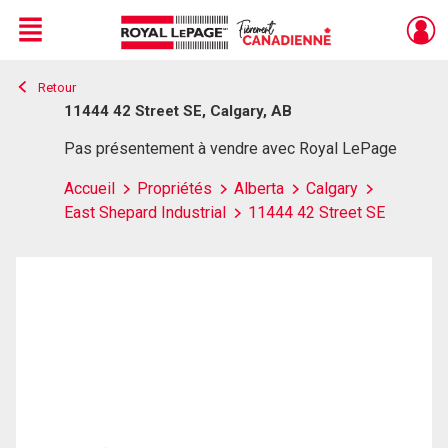
Menu
Retour
Live
En Direct
11444 42 Street SE, Calgary, AB
Pas présentement à vendre avec Royal LePage
Accueil
Propriétés
Alberta
Calgary
East Shepard Industrial
11444 42 Street SE