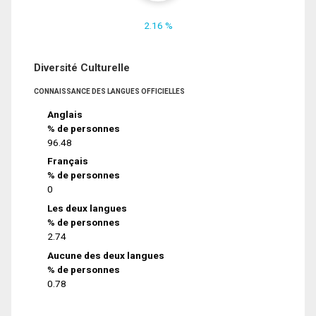
2.16 %
Diversité Culturelle
CONNAISSANCE DES LANGUES OFFICIELLES
Anglais
% de personnes
96.48
Français
% de personnes
0
Les deux langues
% de personnes
2.74
Aucune des deux langues
% de personnes
0.78