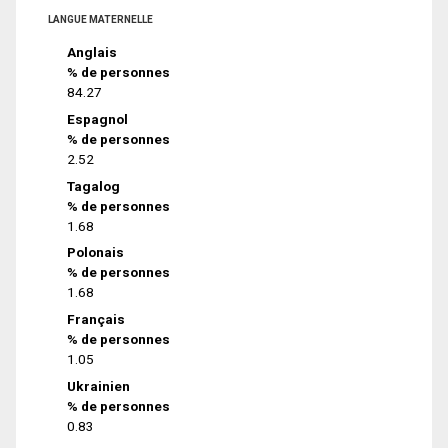
LANGUE MATERNELLE
Anglais
% de personnes
84.27
Espagnol
% de personnes
2.52
Tagalog
% de personnes
1.68
Polonais
% de personnes
1.68
Français
% de personnes
1.05
Ukrainien
% de personnes
0.83