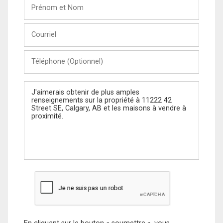
Prénom
et
Nom
Courriel
Téléphone
(Optionnel)
Message