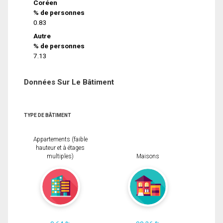
Coréen
% de personnes
0.83
Autre
% de personnes
7.13
Données Sur Le Bâtiment
TYPE DE BÂTIMENT
Appartements (faible
hauteur et à étages
multiples)
Maisons