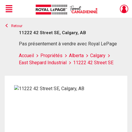
Menu
Retour
Live
En Direct
11222 42 Street SE, Calgary, AB
Pas présentement à vendre avec Royal LePage
Accueil
Propriétés
Alberta
Calgary
East Shepard Industrial
11222 42 Street SE