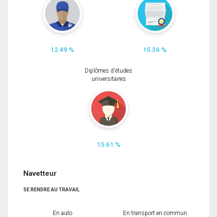
12.49 %
15.36 %
Diplômes d'études
universitaires
15.61 %
Navetteur
SE RENDRE AU TRAVAIL
En auto
En transport en commun