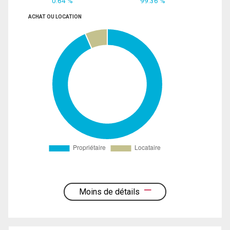
0.64 %
99.36 %
ACHAT OU LOCATION
Moins de détails