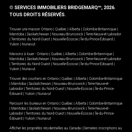
© SERVICES IMMOBILIERS BRIDGEMARQ
, 2026.
MD
TOUS DROITS RÉSERVÉS.
Trouver une maison
Ontario
|
Québec
|
Alberta
|
Colombie-Britannique
|
Manitoba
|
Saskatchewan
|
Nouveau-Brunswick
|
Terre-Neuve-et-Labrador
|
Territoires du Nord-Ouest
|
Nouvelle-Écosse
|
Île-du-Prince-Édouard
|
Yukon
|
Nunavut
.
Maisons à louer -
Ontario
|
Québec
|
Alberta
|
Colombie-Britannique
|
Manitoba
|
Saskatchewan
|
Nouveau-Brunswick
|
Terre-Neuve-et-Labrador
|
Territoires du Nord-Ouest
|
Nouvelle-Écosse
|
Île-du-Prince-Édouard
|
Yukon
|
Nunavut
.
Trouver des courtiers en
Ontario
|
Québec
|
Alberta
|
Colombie-Britannique
|
Manitoba
|
Saskatchewan
|
Nouveau-Brunswick
|
Terre-Neuve-et-
Labrador
|
Territoires du Nord-Ouest
|
Nouvelle-Écosse
|
Île-du-Prince-
Édouard
|
Yukon
|
Nunavut
Parcourir les bureaux en
Ontario
|
Québec
|
Alberta
|
Colombie-Britannique
|
Manitoba
|
Saskatchewan
|
Nouveau-Brunswick
|
Terre-Neuve-et-
Labrador
|
Territoires du Nord-Ouest
|
Nouvelle-Écosse
|
Île-du-Prince-
Édouard
|
Yukon
|
Nunavut
Afficher les propriétés résidentielles au Canada
|
Dernières inscriptions au