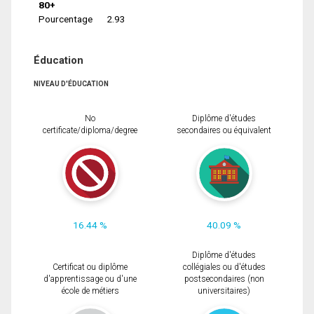
80+
Pourcentage
2.93
Éducation
NIVEAU D'ÉDUCATION
No
Diplôme d'études
certificate/diploma/degree
secondaires ou équivalent
16.44 %
40.09 %
Diplôme d'études
Certificat ou diplôme
collégiales ou d'études
d'apprentissage ou d'une
postsecondaires (non
école de métiers
universitaires)