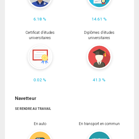
6.18 %
14.61 %
Certificat d'études
Diplômes d'études
universitaires
universitaires
0.02 %
41.3 %
Navetteur
SE RENDRE AU TRAVAIL
En auto
En transport en commun