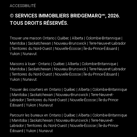
ACCESSIBILITÉ
© SERVICES IMMOBILIERS BRIDGEMARQ
, 2026.
MD
TOUS DROITS RÉSERVÉS.
Trouver une maison
Ontario
|
Québec
|
Alberta
|
Colombie-Britannique
|
Manitoba
|
Saskatchewan
|
Nouveau-Brunswick
|
Terre-Neuve-et-Labrador
|
Territoires du Nord-Ouest
|
Nouvelle-Écosse
|
Île-du-Prince-Édouard
|
Yukon
|
Nunavut
.
Maisons à louer -
Ontario
|
Québec
|
Alberta
|
Colombie-Britannique
|
Manitoba
|
Saskatchewan
|
Nouveau-Brunswick
|
Terre-Neuve-et-Labrador
|
Territoires du Nord-Ouest
|
Nouvelle-Écosse
|
Île-du-Prince-Édouard
|
Yukon
|
Nunavut
.
Trouver des courtiers en
Ontario
|
Québec
|
Alberta
|
Colombie-Britannique
|
Manitoba
|
Saskatchewan
|
Nouveau-Brunswick
|
Terre-Neuve-et-
Labrador
|
Territoires du Nord-Ouest
|
Nouvelle-Écosse
|
Île-du-Prince-
Édouard
|
Yukon
|
Nunavut
Parcourir les bureaux en
Ontario
|
Québec
|
Alberta
|
Colombie-Britannique
|
Manitoba
|
Saskatchewan
|
Nouveau-Brunswick
|
Terre-Neuve-et-
Labrador
|
Territoires du Nord-Ouest
|
Nouvelle-Écosse
|
Île-du-Prince-
Édouard
|
Yukon
|
Nunavut