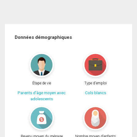
Données démographiques
Étape de vie
Type d'emploi
Parents d'âge moyen avec
Cols blancs
adolescents
Revenu moyen du ménage
Nombre moyen d'enfants