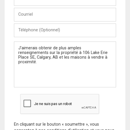
et
Nom
Courriel
Téléphone
(Optionnel)
Message
En cliquant sur le bouton « soumettre », vous