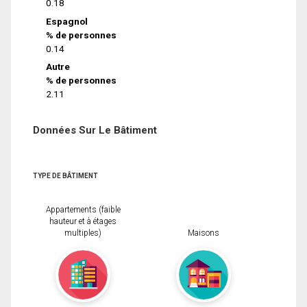
0.18
Espagnol
% de personnes
0.14
Autre
% de personnes
2.11
Données Sur Le Bâtiment
TYPE DE BÂTIMENT
Appartements (faible
hauteur et à étages
multiples)
Maisons