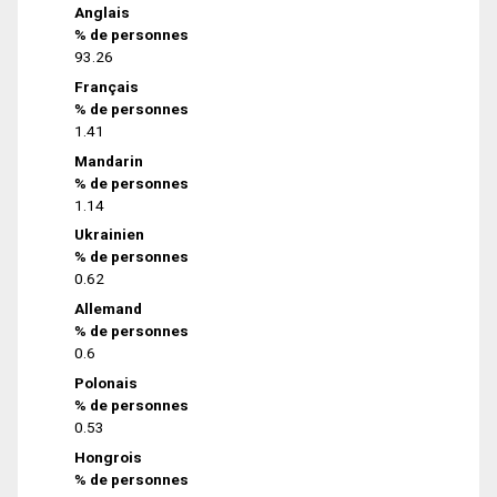
Anglais
% de personnes
93.26
Français
% de personnes
1.41
Mandarin
% de personnes
1.14
Ukrainien
% de personnes
0.62
Allemand
% de personnes
0.6
Polonais
% de personnes
0.53
Hongrois
% de personnes