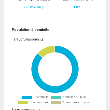
220 016.89 $
1.82
Population à domicile
STRUCTURE À DOMICILE
ÂGE DE LA POPULATION