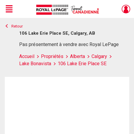
Menu
Retour
Live
En Direct
106 Lake Erie Place SE, Calgary, AB
Pas présentement à vendre avec Royal LePage
Accueil
Propriétés
Alberta
Calgary
Lake Bonavista
106 Lake Erie Place SE