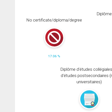
Diplôme
No certificate/diploma/degree
17.06 %
Diplôme d'études collégiale
d'études postsecondaires (
universitaires)