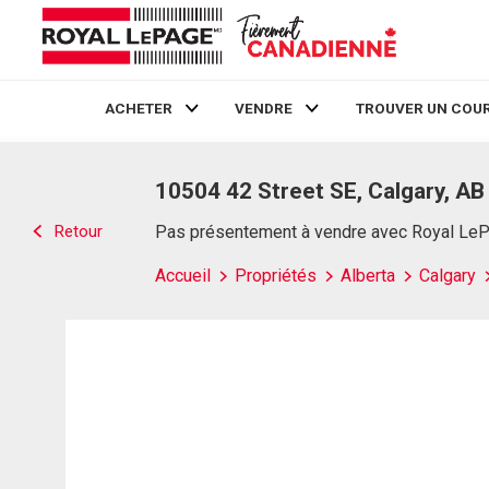
ACHETER
VENDRE
TROUVER UN COUR
Live
En Direct
10504 42 Street SE, Calgary, AB
Retour
Pas présentement à vendre avec Royal Le
Accueil
Propriétés
Alberta
Calgary