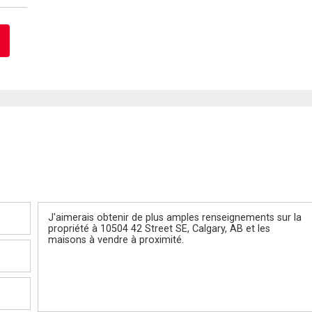
Message