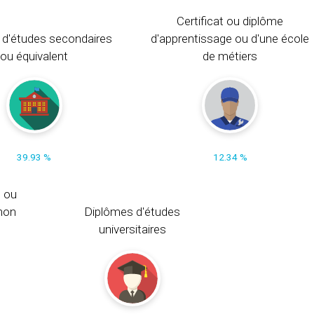
Certificat ou diplôme
 d'études secondaires
d'apprentissage ou d'une école
ou équivalent
de métiers
39.93 %
12.34 %
s ou
non
Diplômes d'études
universitaires