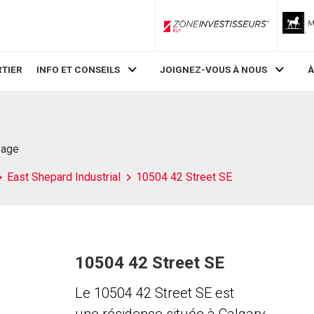
ZoneInvestisseurs RLP
TIER
INFO ET CONSEILS
JOIGNEZ-VOUS À NOUS
À
Page
East Shepard Industrial
10504 42 Street SE
10504 42 Street SE
Le 10504 42 Street SE est