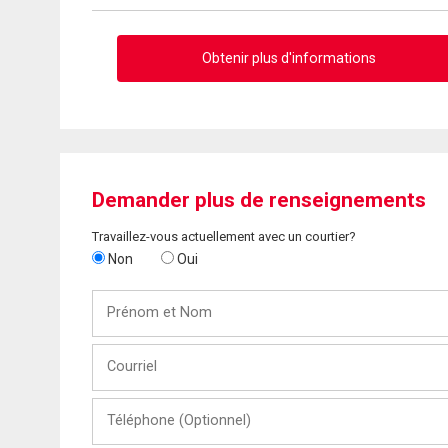
Obtenir plus d'informations
Demander plus de renseignements
Travaillez-vous actuellement avec un courtier?
Non
Oui
Prénom
et
Nom
Courriel
Téléphone
(Optionnel)