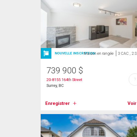
Maison en rangée
3 CAC , 2 
NOUVELLE INSCRIPTION
739 900
$
?
20-8155 164th Street
Surrey, BC
Enregistrer
Voir