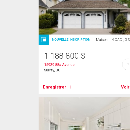
Maison
4 CAC , 3 
NOUVELLE INSCRIPTION
1 188 800
$
?
15929 88a Avenue
Surrey, BC
Enregistrer
Voir