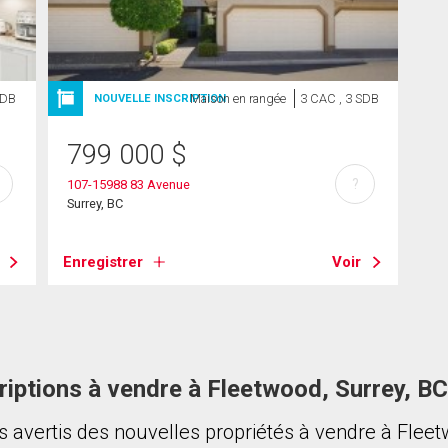
SDB
Maison en rangée
3 CAC , 3 SDB
NOUVELLE INSCRIPTION
799 000
$
?
107-15988 83 Avenue
Surrey, BC
Enregistrer
Voir
riptions à vendre à Fleetwood, Surrey, BC
s avertis des nouvelles propriétés à vendre à Flee