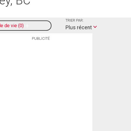
ey, BC
TRIER PAR:
le de vie
0
Plus récent
PUBLICITÉ