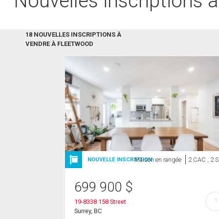
Nouvelles inscriptions 
18 NOUVELLES INSCRIPTIONS À
VENDRE À FLEETWOOD
Maison en rangée
2 CAC , 2 
NOUVELLE INSCRIPTION
699 900
$
?
19-8338 158 Street
Surrey, BC