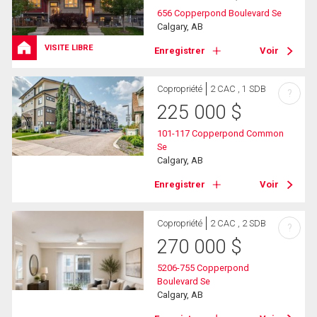
656 Copperpond Boulevard Se
Calgary, AB
VISITE LIBRE
Enregistrer
Voir
Copropriété
2 CAC , 1 SDB
?
225 000
$
101-117 Copperpond Common
Se
Calgary, AB
Enregistrer
Voir
Copropriété
2 CAC , 2 SDB
?
270 000
$
5206-755 Copperpond
Boulevard Se
Calgary, AB