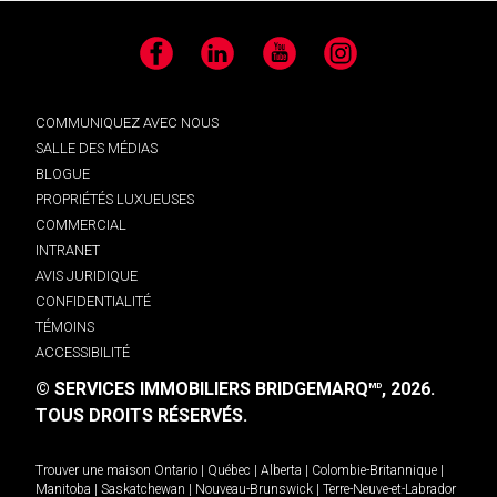
Facebook
LinkedIn
YouTube
Instagram
COMMUNIQUEZ AVEC NOUS
SALLE DES MÉDIAS
BLOGUE
PROPRIÉTÉS LUXUEUSES
COMMERCIAL
INTRANET
AVIS JURIDIQUE
CONFIDENTIALITÉ
TÉMOINS
ACCESSIBILITÉ
© SERVICES IMMOBILIERS BRIDGEMARQ
, 2026.
MD
TOUS DROITS RÉSERVÉS.
Trouver une maison
Ontario
|
Québec
|
Alberta
|
Colombie-Britannique
|
Manitoba
|
Saskatchewan
|
Nouveau-Brunswick
|
Terre-Neuve-et-Labrador