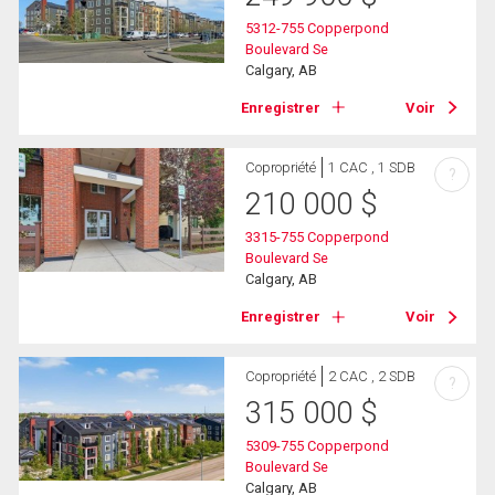
5312-755 Copperpond
Boulevard Se
Calgary, AB
Enregistrer
Voir
Copropriété
1 CAC , 1 SDB
?
210 000
$
3315-755 Copperpond
Boulevard Se
Calgary, AB
Enregistrer
Voir
Copropriété
2 CAC , 2 SDB
?
315 000
$
5309-755 Copperpond
Boulevard Se
Calgary, AB