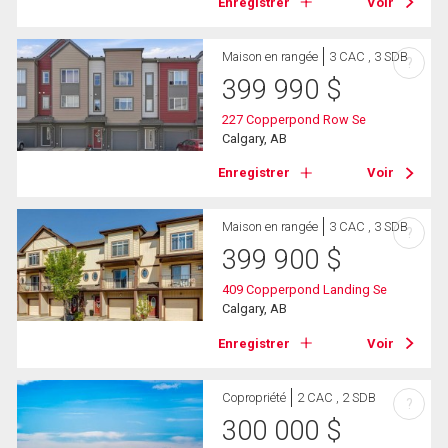
Enregistrer
Voir
Maison en rangée
3 CAC , 3 SDB
?
399 990
$
227 Copperpond Row Se
Calgary, AB
Enregistrer
Voir
Maison en rangée
3 CAC , 3 SDB
?
399 900
$
409 Copperpond Landing Se
Calgary, AB
Enregistrer
Voir
Copropriété
2 CAC , 2 SDB
?
300 000
$