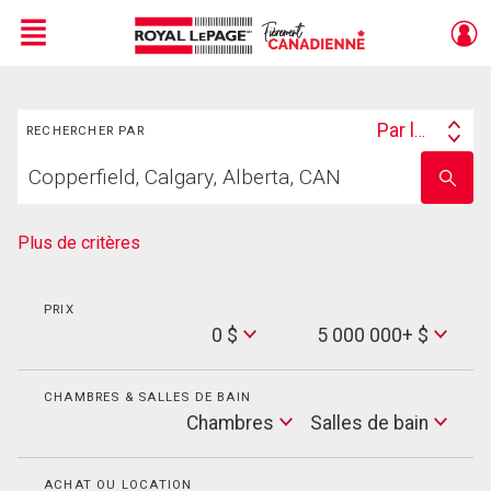
Menu
Rechercher
Live
En Direct
Par lieu
RECHERCHER PAR
Search
Trouvez
By
Entrez
votre
le
foyer
nom
de
Plus de critères
l'école
PRIX
Min
0 $
5 000 000+ $
Price
Max
Price
CHAMBRES & SALLES DE BAIN
Cham
Chambres
Salles de bain
Salles
de
bain
ACHAT OU LOCATION