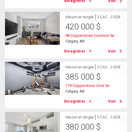
Enregistrer
Voir
Maison en rangée
3 CAC , 3 SDB
?
420 000
$
98 Copperstone Common Se
Calgary, AB
Enregistrer
Voir
Maison en rangée
2 CAC , 3 SDB
?
385 000
$
179 Copperstone Cove Se
Calgary, AB
Enregistrer
Voir
Maison en rangée
3 CAC , 3 SDB
?
380 000
$