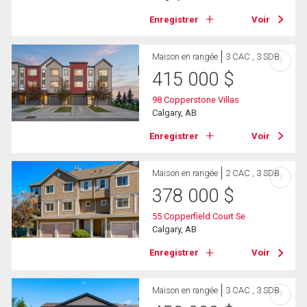
Enregistrer
Voir
Maison en rangée
3 CAC , 3 SDB
?
415 000
$
98 Copperstone Villas
Calgary, AB
Enregistrer
Voir
Maison en rangée
2 CAC , 3 SDB
?
378 000
$
55 Copperfield Court Se
Calgary, AB
Enregistrer
Voir
Maison en rangée
3 CAC , 3 SDB
?