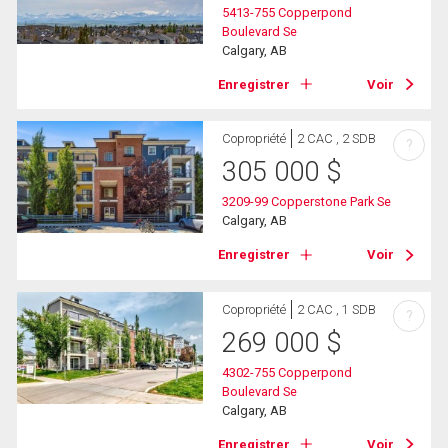
5413-755 Copperpond
Boulevard Se
Calgary, AB
Enregistrer
Voir
Copropriété
2 CAC , 2 SDB
?
305 000
$
3209-99 Copperstone Park Se
Calgary, AB
Enregistrer
Voir
Copropriété
2 CAC , 1 SDB
?
269 000
$
4302-755 Copperpond
Boulevard Se
Calgary, AB
Enregistrer
Voir