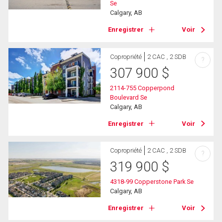
Se
Calgary, AB
Enregistrer
Voir
Copropriété
2 CAC , 2 SDB
?
307 900
$
2114-755 Copperpond
Boulevard Se
Calgary, AB
Enregistrer
Voir
Copropriété
2 CAC , 2 SDB
?
319 900
$
4318-99 Copperstone Park Se
Calgary, AB
Enregistrer
Voir