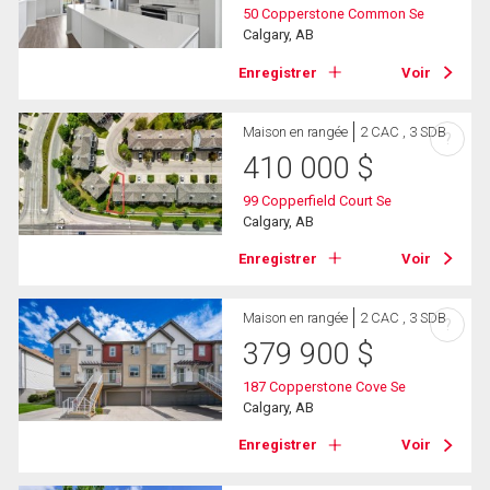
50 Copperstone Common Se
Calgary, AB
Enregistrer
Voir
Maison en rangée
2 CAC , 3 SDB
?
410 000
$
99 Copperfield Court Se
Calgary, AB
Enregistrer
Voir
Maison en rangée
2 CAC , 3 SDB
?
379 900
$
187 Copperstone Cove Se
Calgary, AB
Enregistrer
Voir