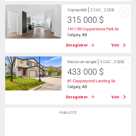
Copropriété
2 CAC , 2 SDB
?
315 000
$
1411-99 Copperstone Park Se
Calgary, AB
Enregistrer
Voir
Maison en rangée
3 CAC , 3 SDB
?
433 000
$
81 Copperpond Landing Se
Calgary, AB
Enregistrer
Voir
PUBLICITÉ