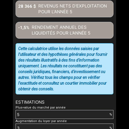
REVENUS NETS D'EXPLOITATION
28 366 $
POUR L'ANNÉE
5
RENDEMENT ANNUEL DES
-1,5%
LIQUIDITÉS POUR L'ANNÉE
5
Cette calculatrice utilise les données saisies par
l’utilisateur et des hypothèses générales pour fournir
des résultats illustratifs à des fins d'information
uniquement. Les résultats ne constituent pas des
conseils juridiques, financiers, d'investissement ou
autres. Vérifiez tous les champs pour en vérifier
l’exactitude et consultez un courtier immobilier pour
obtenir des conseils.
ESTIMATIONS
Plus-value du marché par année
%
Augmentation du loyer par année
%