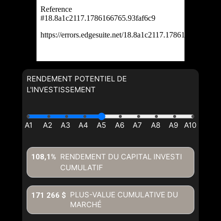
RENDEMENT POTENTIEL DE
L'INVESTISSEMENT
RENDEMENT DU CAPITAL INVESTI
108,1%
CUMULATIF
PLUS-VALUE CUMULATIVE DU
171 266 $
MARCHÉ