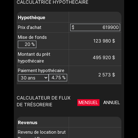
CALCULATRICE HYPOTHÉCAIRE
Hypothèque
Prix d'achat
$
Mise de fonds
123 980 $
%
Montant du prêt
495 920 $
hypothécaire
Paiement hypothécaire
2 573 $
%
CALCULATEUR DE FLUX
MENSUEL
ANNUEL
DE TRÉSORERIE
Revenus
Revenu de location brut