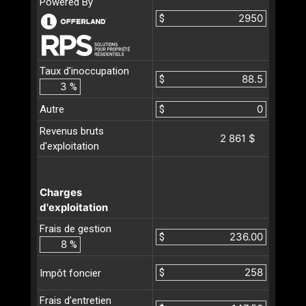
Powered By
$
Taux d'inoccupation
$
%
Autre
$
Revenus bruts
2 861 $
d'exploitation
Charges
d'exploitation
Frais de gestion
$
%
$
Impôt foncier
Frais d’entretien