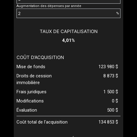
Augmentation des dépenses par année
%
TAUX DE CAPITALISATION
4,01%
COÛT D’ACQUISITION
Mise de fonds
123 980 $
Droits de cession
8 873 $
immobilière
Frais juridiques
1 500 $
Modifications
0 $
Évaluation
500 $
Coût total de l’acquisition
134 853 $