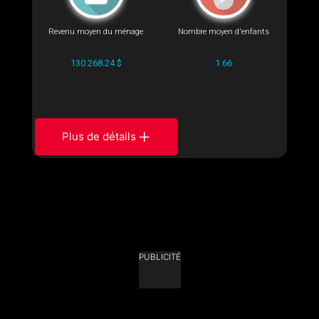
Revenu moyen du ménage
Nombre moyen d'enfants
130 268.24 $
1.66
Plus de détails
PUBLICITÉ