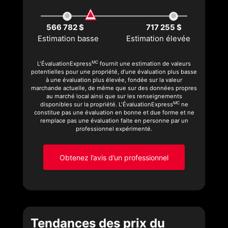
566 782 $
717 255 $
Estimation basse
Estimation élevée
MC
L'ÉvaluationExpress
fournit une estimation de valeurs
potentielles pour une propriété, d’une évaluation plus basse
à une évaluation plus élevée, fondée sur la valeur
marchande actuelle, de même que sur des données propres
au marché local ainsi que sur les renseignements
MC
disponibles sur la propriété. L'ÉvaluationExpress
ne
constitue pas une évaluation en bonne et due forme et ne
remplace pas une évaluation faite en personne par un
professionnel expérimenté.
Obtenez l’avis d’un professionnel
Tendances des prix du