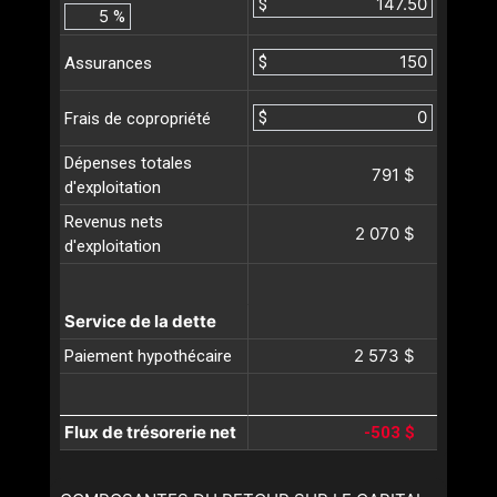
$
%
$
Assurances
$
Frais de copropriété
Dépenses totales
791 $
d'exploitation
Revenus nets
2 070 $
d'exploitation
Service de la dette
2 573 $
Paiement hypothécaire
Flux de trésorerie net
-503 $