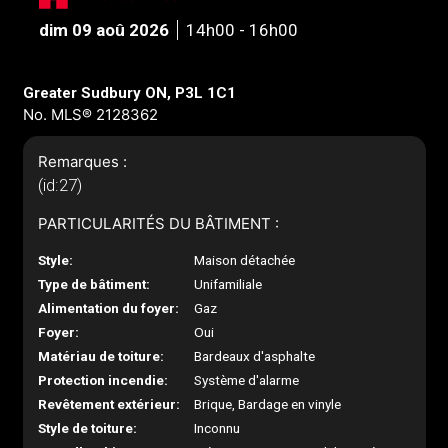
dim 09 aoû 2026
14h00 - 16h00
Greater Sudbury ON, P3L 1C1
No. MLS® 2128362
Remarques :
(id:27)
PARTICULARITÉS DU BÂTIMENT :
Style:
Maison détachée
Type de bâtiment:
Unifamiliale
Alimentation du foyer:
Gaz
Foyer:
Oui
Matériau de toiture:
Bardeaux d'asphalte
Protection incendie:
Système d'alarme
Revêtement extérieur:
Brique, Bardage en vinyle
Style de toiture:
Inconnu