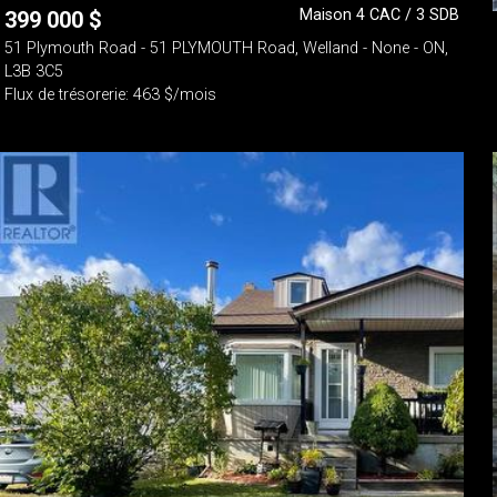
Maison 4 CAC / 3 SDB
399 000
$
51 Plymouth Road - 51 PLYMOUTH Road, Welland - None - ON,
L3B 3C5
Flux de trésorerie: 463 $/mois