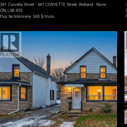
341 Corvette Street - 341 CORVETTE Street, Welland - None -
ON, L3B 4S5
Flux de trésorerie: 500 $/mois