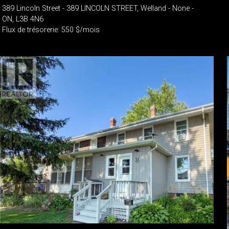
389 Lincoln Street - 389 LINCOLN STREET, Welland - None -
ON, L3B 4N6
Flux de trésorerie: 550 $/mois