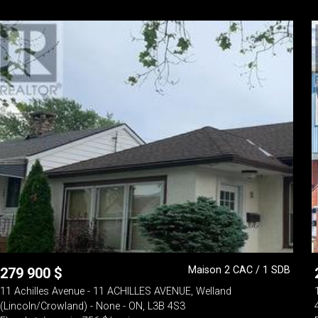
Maison 2 CAC / 1 SDB
279 900
$
11 Achilles Avenue - 11 ACHILLES AVENUE, Welland
(Lincoln/Crowland) - None - ON, L3B 4S3