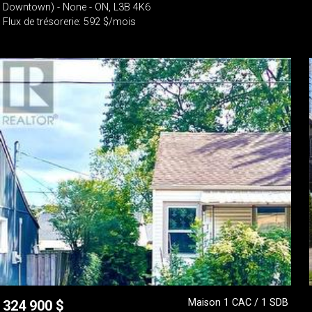
Downtown) - None - ON, L3B 4K6
Flux de trésorerie: 592 $/mois
Maison 1 CAC / 1 SDB
324 900
$