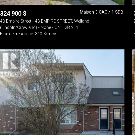
Maison 3 CAC / 1 SDB
324 900
$
48 Empire Street - 48 EMPIRE STREET, Welland
(Lincoln/Crowland) - None - ON, L3B 2L4
Flux de trésorerie: 340 $/mois