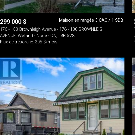
Maison en rangée 3 CAC / 1 SDB
299 000
$
176 - 100 Brownleigh Avenue - 176 - 100 BROWNLEIGH
AVENUE, Welland - None - ON, L3B 5V8
Flux de trésorerie: 305 $/mois