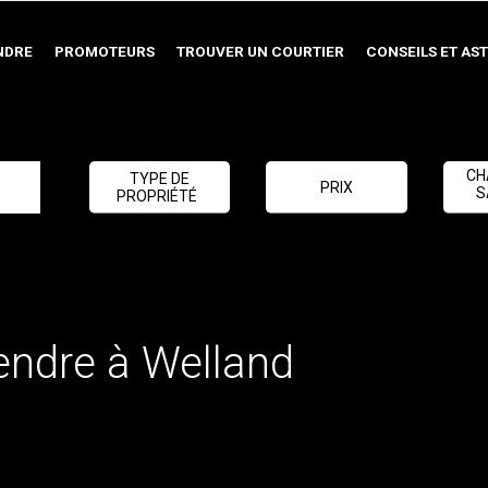
NDRE
PROMOTEURS
TROUVER UN COURTIER
CONSEILS ET AS
CH
TYPE DE
PRIX
S
PROPRIÉTÉ
endre à Welland