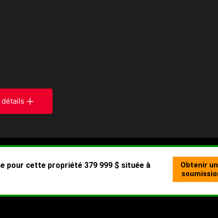
 détails