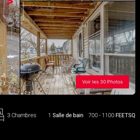
>
Voir les 30 Photos
3 Chambres
1
Salle de bain
700 - 1100
FEETSQ