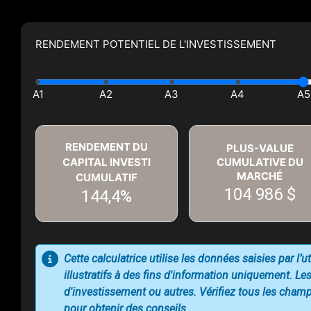
RENDEMENT POTENTIEL DE L'INVESTISSEMENT
RENDEMENT DU
PLUS-VALUE
CAPITAL INVESTI
CUMULATIVE DU
MARCHÉ
CUMULATIF
104 986 $
144,4%
Cette calculatrice utilise les données saisies par l’
illustratifs à des fins d'information uniquement. Les
d'investissement ou autres. Vérifiez tous les champs
pour obtenir des conseils.