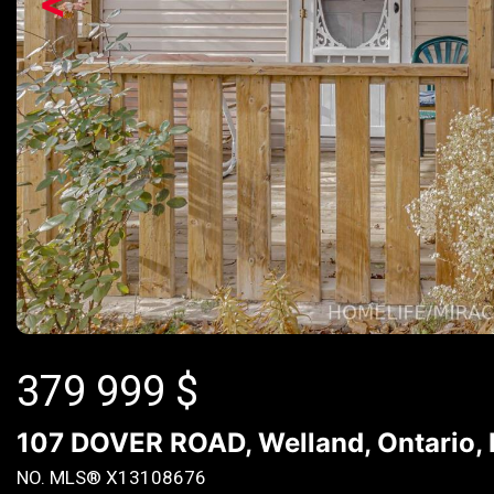
<
379 999
$
107 DOVER ROAD, Welland, Ontario,
NO. MLS® X13108676