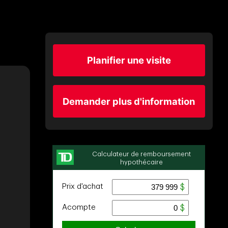
Planifier une visite
Demander plus d'information