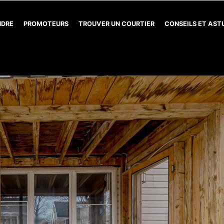
NDRE
PROMOTEURS
TROUVER UN COURTIER
CONSEILS ET AS