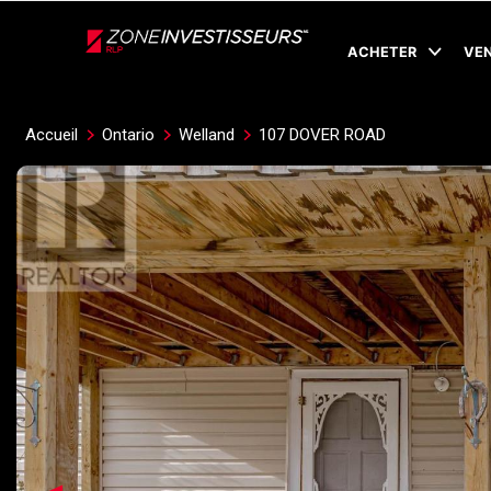
Live
En Direct
ACHETER
VE
Accueil
Ontario
Welland
107 DOVER ROAD