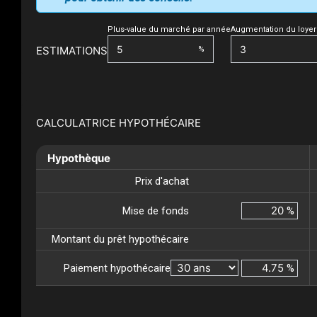
Plus-value du marché par année
Augmentation du loyer
ESTIMATIONS
%
CALCULATRICE HYPOTHÉCAIRE
Hypothèque
Prix d'achat
Mise de fonds
%
Montant du prêt hypothécaire
Paiement hypothécaire
%