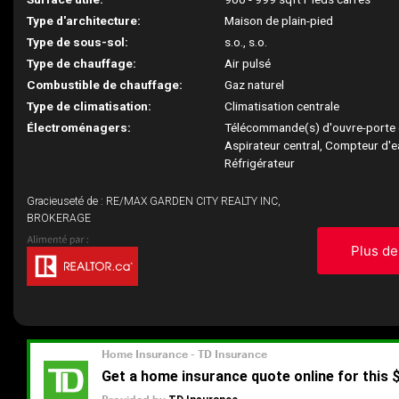
Type d'architecture:
Maison de plain-pied
Type de sous-sol:
s.o., s.o.
Type de chauffage:
Air pulsé
Combustible de chauffage:
Gaz naturel
Type de climatisation:
Climatisation centrale
Électroménagers:
Télécommande(s) d'ouvre-porte 
Aspirateur central, Compteur d'e
Réfrigérateur
Gracieuseté de : RE/MAX GARDEN CITY REALTY INC,
BROKERAGE
Plus de