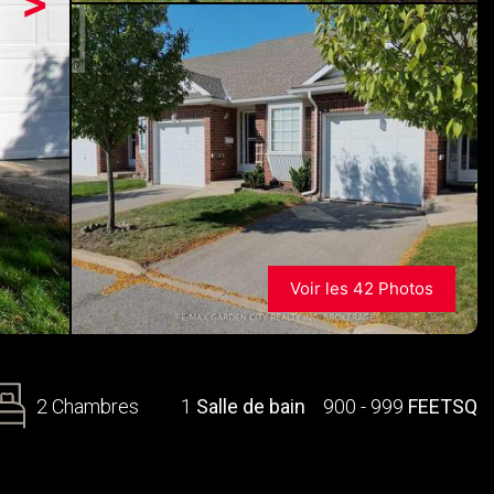
>
Voir les 42 Photos
2 Chambres
1
Salle de bain
900 - 999
FEETSQ