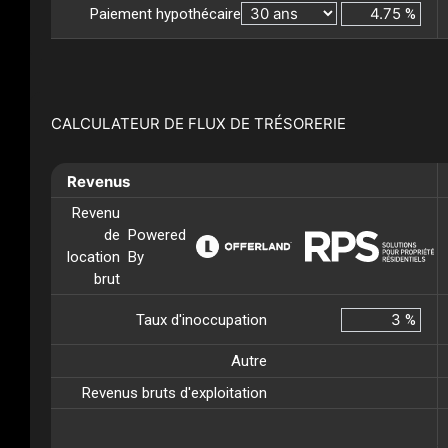
Paiement hypothécaire
%
CALCULATEUR DE FLUX DE TRÉSORERIE
Revenus
Revenu
de
Powered
location
By
brut
Taux d'inoccupation
%
Autre
Revenus bruts d'exploitation