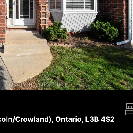
coln/Crowland), Ontario, L3B 4S2