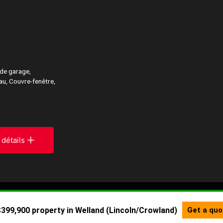
de garage,
au, Couvre-fenêtre,
 détails