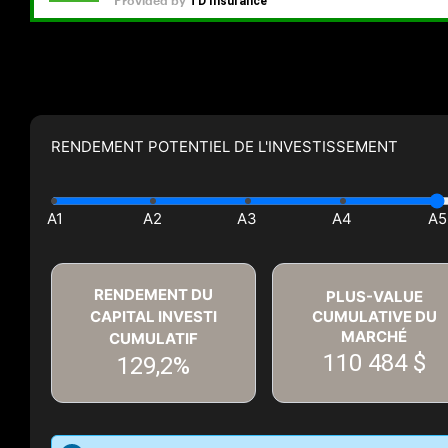
RENDEMENT POTENTIEL DE L'INVESTISSEMENT
RENDEMENT DU
PLUS-VALUE
CAPITAL INVESTI
CUMULATIVE DU
MARCHÉ
CUMULATIF
110 484 $
129,2%