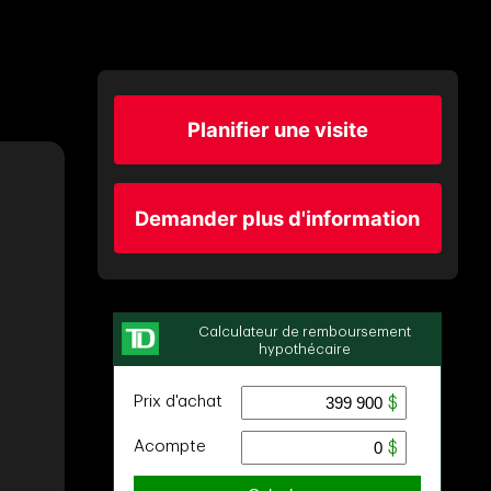
Planifier une visite
Demander plus d'information