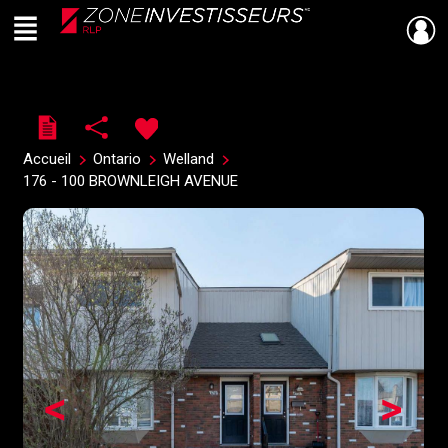
Menu
Live
En Direct
Accueil
Ontario
Welland
176 - 100 BROWNLEIGH AVENUE
<
>