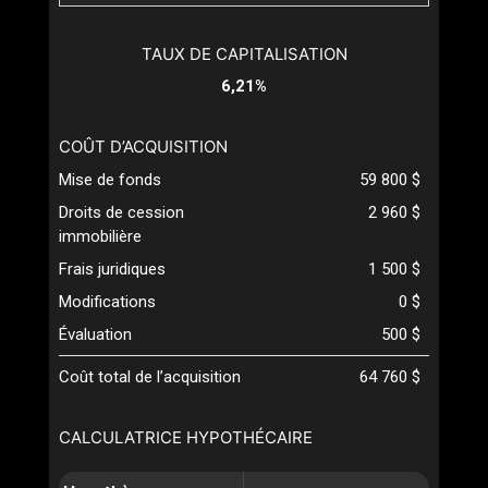
TAUX DE CAPITALISATION
6,21%
COÛT D’ACQUISITION
Mise de fonds
59 800 $
Droits de cession
2 960 $
immobilière
Frais juridiques
1 500 $
Modifications
0 $
Évaluation
500 $
Coût total de l’acquisition
64 760 $
CALCULATRICE HYPOTHÉCAIRE