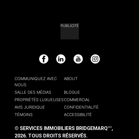
PUBLICITÉ
Facebook
LinkedIn
YouTube
Instagram
COMMUNIQUEZ AVEC
ABOUT
NOUS
SALLE DES MÉDIAS
BLOGUE
PROPRIÉTÉS LUXUEUSES
COMMERCIAL
AVIS JURIDIQUE
CONFIDENTIALITÉ
TÉMOINS
ACCESSIBILITÉ
© SERVICES IMMOBILIERS BRIDGEMARQ
,
MD
2026.
TOUS DROITS RÉSERVÉS.