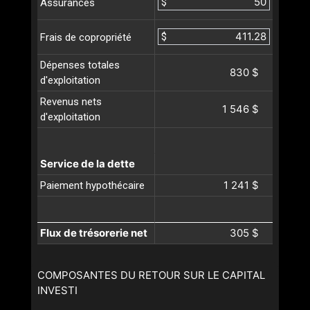
$
Assurances
$
Frais de copropriété
Dépenses totales
830 $
d'exploitation
Revenus nets
1 546 $
d'exploitation
Service de la dette
1 241 $
Paiement hypothécaire
Flux de trésorerie net
305 $
COMPOSANTES DU RETOUR SUR LE CAPITAL
INVESTI