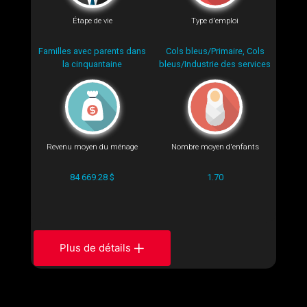
Étape de vie
Type d'emploi
Familles avec parents dans
Cols bleus/Primaire, Cols
la cinquantaine
bleus/Industrie des services
Revenu moyen du ménage
Nombre moyen d'enfants
84 669.28 $
1.70
Plus de détails