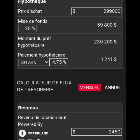
Hypothèque
Prix d'achat
$
Mise de fonds
59 800 $
%
Montant du prêt
239 200 $
hypothécaire
Paiement hypothécaire
1 241 $
%
CALCULATEUR DE FLUX
MENSUEL
ANNUEL
DE TRÉSORERIE
Revenus
Revenu de location brut
Powered By
$