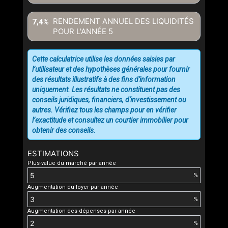
RENDEMENT ANNUEL DES LIQUIDITÉS
7,4%
POUR L'ANNÉE
5
Cette calculatrice utilise les données saisies par
l’utilisateur et des hypothèses générales pour fournir
des résultats illustratifs à des fins d'information
uniquement. Les résultats ne constituent pas des
conseils juridiques, financiers, d'investissement ou
autres. Vérifiez tous les champs pour en vérifier
l’exactitude et consultez un courtier immobilier pour
obtenir des conseils.
ESTIMATIONS
Plus-value du marché par année
%
Augmentation du loyer par année
%
Augmentation des dépenses par année
%