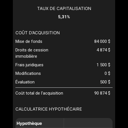
TAUX DE CAPITALISATION
5,31%
COÛT D’ACQUISITION
Mise de fonds
84 000 $
Droits de cession
4 874 $
immobilière
Frais juridiques
1 500 $
Modifications
0 $
Évaluation
500 $
Coût total de l’acquisition
90 874 $
CALCULATRICE HYPOTHÉCAIRE
Hypothèque