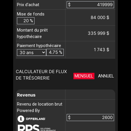
Prix d'achat
$
Mise de fonds
84 000 $
%
Montant du prêt
335 999 $
hypothécaire
Paiement hypothécaire
1 743 $
%
CALCULATEUR DE FLUX
MENSUEL
ANNUEL
DE TRÉSORERIE
Revenus
Revenu de location brut
Powered By
$