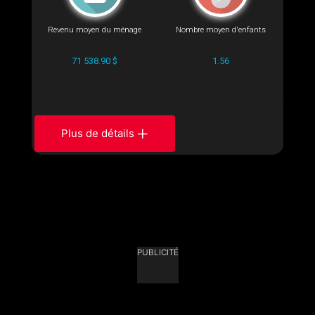
Revenu moyen du ménage
Nombre moyen d'enfants
71 538.90 $
1.56
Plus de détails
PUBLICITÉ