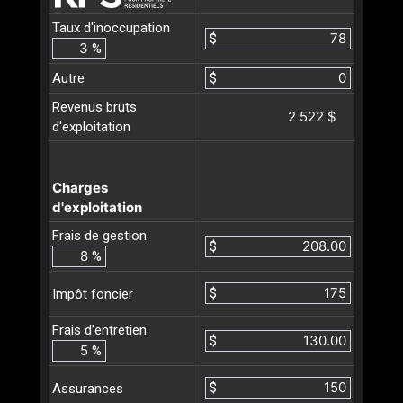
Taux d'inoccupation
$
%
Autre
$
Revenus bruts
2 522 $
d'exploitation
Charges
d'exploitation
Frais de gestion
$
%
$
Impôt foncier
Frais d’entretien
$
%
$
Assurances