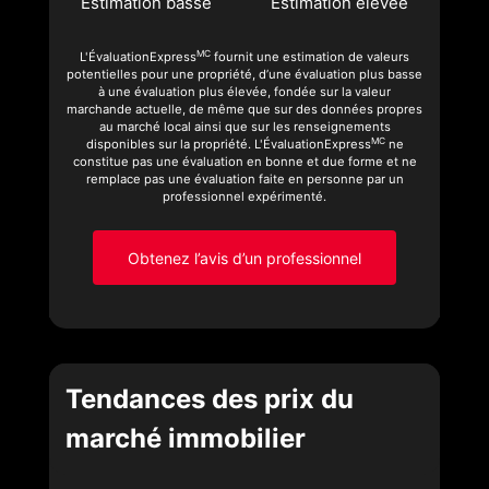
Estimation basse
Estimation élevée
MC
L'ÉvaluationExpress
fournit une estimation de valeurs
potentielles pour une propriété, d’une évaluation plus basse
à une évaluation plus élevée, fondée sur la valeur
marchande actuelle, de même que sur des données propres
au marché local ainsi que sur les renseignements
MC
disponibles sur la propriété. L'ÉvaluationExpress
ne
constitue pas une évaluation en bonne et due forme et ne
remplace pas une évaluation faite en personne par un
professionnel expérimenté.
Obtenez l’avis d’un professionnel
Tendances des prix du
marché immobilier