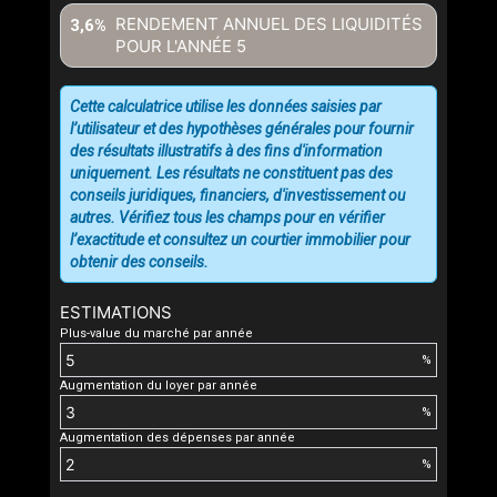
RENDEMENT ANNUEL DES LIQUIDITÉS
3,6%
POUR L'ANNÉE
5
Cette calculatrice utilise les données saisies par
l’utilisateur et des hypothèses générales pour fournir
des résultats illustratifs à des fins d'information
uniquement. Les résultats ne constituent pas des
conseils juridiques, financiers, d'investissement ou
autres. Vérifiez tous les champs pour en vérifier
l’exactitude et consultez un courtier immobilier pour
obtenir des conseils.
ESTIMATIONS
Plus-value du marché par année
%
Augmentation du loyer par année
%
Augmentation des dépenses par année
%