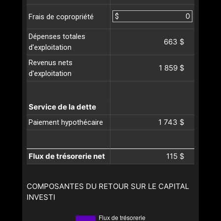
$
Frais de copropriété
Dépenses totales
663 $
d'exploitation
Revenus nets
1 859 $
d'exploitation
Service de la dette
1 743 $
Paiement hypothécaire
Flux de trésorerie net
115 $
COMPOSANTES DU RETOUR SUR LE CAPITAL
INVESTI