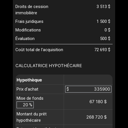
Droits de cession
3 513 $
immobilière
Frais juridiques
1 500 $
Modifications
0 $
Évaluation
500 $
Coût total de l’acquisition
72 693 $
CALCULATRICE HYPOTHÉCAIRE
Hypothèque
Prix d'achat
$
Mise de fonds
67 180 $
%
Montant du prêt
268 720 $
hypothécaire