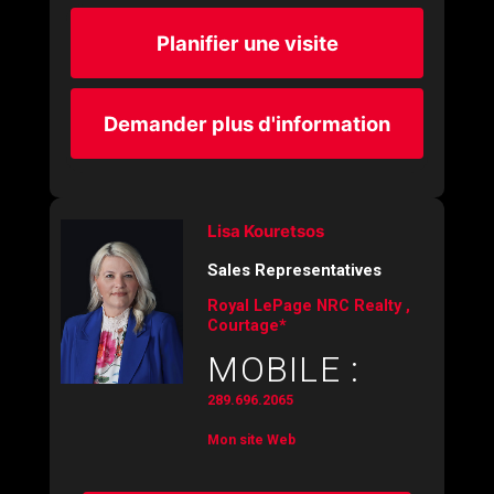
Planifier une visite
Demander plus d'information
Lisa Kouretsos
Sales Representatives
Royal LePage NRC Realty ,
Courtage*
MOBILE :
289.696.2065
Mon site Web