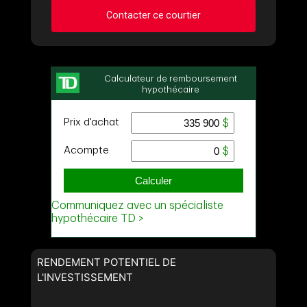
Contacter ce courtier
Demander des infos sur cette inscription
Prénom
et
Nom
Courriel
Téléphone
(Optionnel)
Message
RENDEMENT POTENTIEL DE
L'INVESTISSEMENT