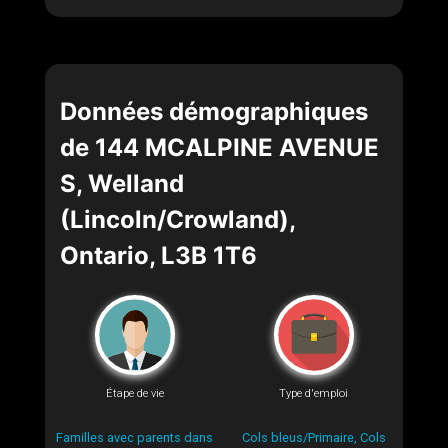
Données démographiques
de 144 MCALPINE AVENUE
S, Welland
(Lincoln/Crowland),
Ontario, L3B 1T6
Étape de vie
Type d'emploi
Familles avec parents dans
Cols bleus/Primaire, Cols