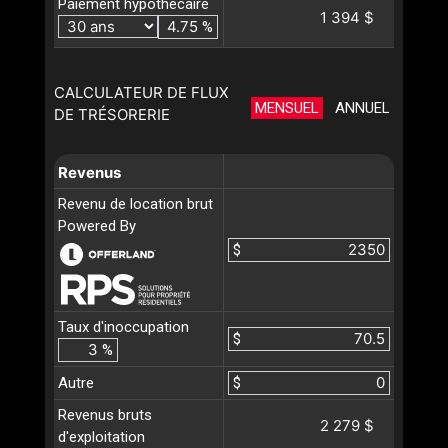
Paiement hypothécaire
1 394 $
%
CALCULATEUR DE FLUX
MENSUEL
ANNUEL
DE TRÉSORERIE
Revenus
Revenu de location brut
Powered By
$
Taux d'inoccupation
$
%
Autre
$
Revenus bruts
2 279 $
d'exploitation