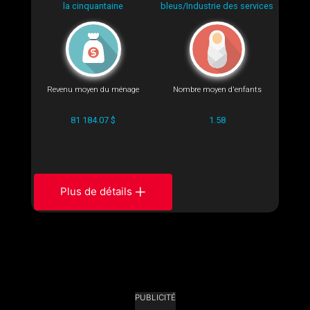
la cinquantaine
bleus/Industrie des services
Revenu moyen du ménage
Nombre moyen d'enfants
81 184.07 $
1.58
Plus de détails
PUBLICITÉ