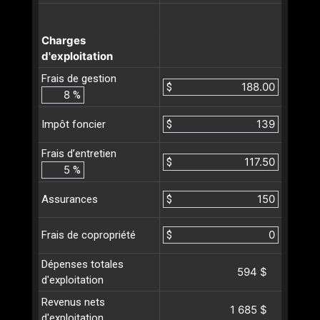
Charges
d'exploitation
Frais de gestion
$
%
$
Impôt foncier
Frais d’entretien
$
%
$
Assurances
$
Frais de copropriété
Dépenses totales
594 $
d'exploitation
Revenus nets
1 685 $
d'exploitation