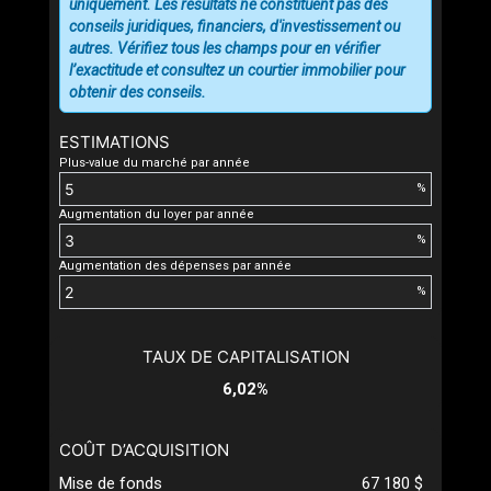
uniquement. Les résultats ne constituent pas des
conseils juridiques, financiers, d'investissement ou
autres. Vérifiez tous les champs pour en vérifier
l’exactitude et consultez un courtier immobilier pour
obtenir des conseils.
ESTIMATIONS
Plus-value du marché par année
%
Augmentation du loyer par année
%
Augmentation des dépenses par année
%
TAUX DE CAPITALISATION
6,02%
COÛT D’ACQUISITION
Mise de fonds
67 180 $