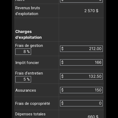
Revenus bruts
2 570 $
d'exploitation
Charges
d'exploitation
Frais de gestion
$
%
$
Impôt foncier
Frais d’entretien
$
%
$
Assurances
$
Frais de copropriété
Dépenses totales
660 $