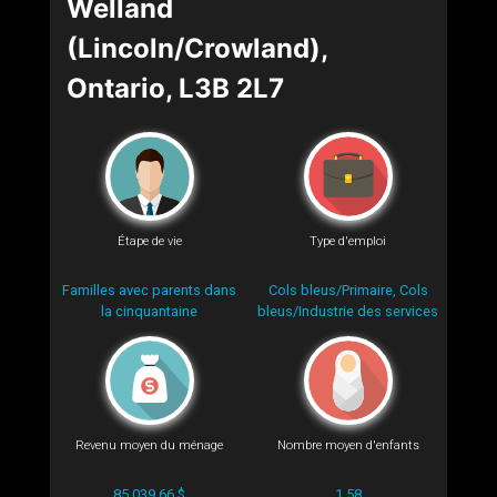
Welland
(Lincoln/Crowland),
Ontario, L3B 2L7
Étape de vie
Type d'emploi
Familles avec parents dans
Cols bleus/Primaire, Cols
la cinquantaine
bleus/Industrie des services
Revenu moyen du ménage
Nombre moyen d'enfants
85 039.66 $
1.58