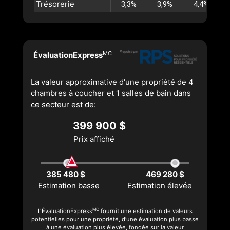
Trésorerie
3,3%
3,9%
4,4%
MC
ÉvaluationExpress
La valeur approximative d'une propriété de 4
chambres à coucher et 1 salles de bain dans
ce secteur est de:
399 900 $
Prix affiché
385 480 $
469 280 $
Estimation basse
Estimation élevée
MC
L'ÉvaluationExpress
fournit une estimation de valeurs
potentielles pour une propriété, d’une évaluation plus basse
à une évaluation plus élevée, fondée sur la valeur