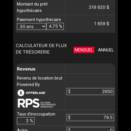
Montant du prêt
319 920 $
hypothécaire
Paiement hypothécaire
1 659 $
%
CALCULATEUR DE FLUX
MENSUEL
ANNUEL
DE TRÉSORERIE
Revenus
Revenu de location brut
Powered By
$
Taux d'inoccupation
$
%
Autre
$