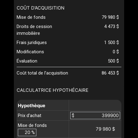
COÛT D’ACQUISITION
Mise de fonds
79 980 $
Droits de cession
4 473 $
immobilière
Frais juridiques
1 500 $
Modifications
0 $
Évaluation
500 $
Coût total de l’acquisition
86 453 $
CALCULATRICE HYPOTHÉCAIRE
Hypothèque
Prix d'achat
$
Mise de fonds
79 980 $
%