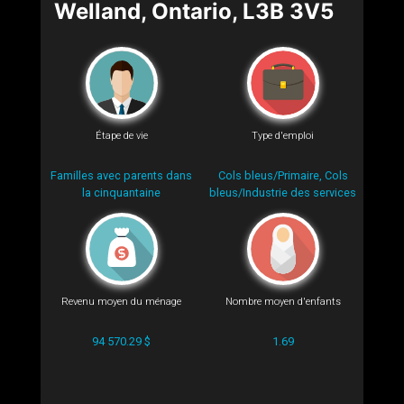
Welland, Ontario, L3B 3V5
Étape de vie
Type d'emploi
Familles avec parents dans
Cols bleus/Primaire, Cols
la cinquantaine
bleus/Industrie des services
Revenu moyen du ménage
Nombre moyen d'enfants
94 570.29 $
1.69