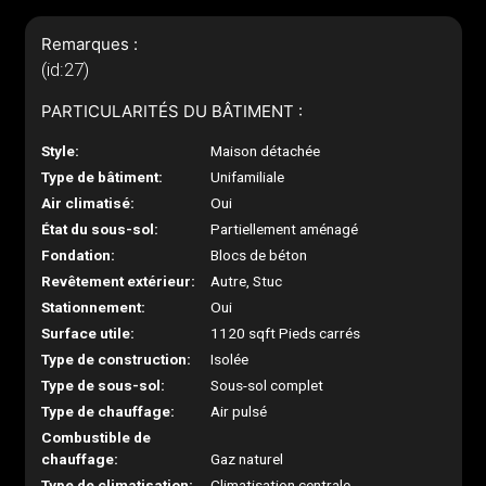
Remarques :
(id:27)
PARTICULARITÉS DU BÂTIMENT :
Style:
Maison détachée
Type de bâtiment:
Unifamiliale
Air climatisé:
Oui
État du sous-sol:
Partiellement aménagé
Fondation:
Blocs de béton
Revêtement extérieur:
Autre, Stuc
Stationnement:
Oui
Surface utile:
1120 sqft Pieds carrés
Type de construction:
Isolée
Type de sous-sol:
Sous-sol complet
Type de chauffage:
Air pulsé
Combustible de
chauffage:
Gaz naturel
Type de climatisation:
Climatisation centrale