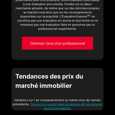
potentielles pour une propriété, d’une évaluation plus basse
à une évaluation plus élevée, fondée sur la valeur
marchande actuelle, de même que sur des données propres
au marché local ainsi que sur les renseignements
MC
disponibles sur la propriété. L'ÉvaluationExpress
ne
constitue pas une évaluation en bonne et due forme et ne
remplace pas une évaluation faite en personne par un
professionnel expérimenté.
Obtenez l’avis d’un professionnel
Tendances des prix du
marché immobilier
Variations sur 1 an comparativement au même mois de l'année
précédente.
Trouvez un courtier dans ce secteur afin de recevoir
plus d'informations.