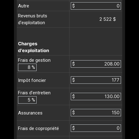
Autre
$
Revenus bruts
2 522 $
d'exploitation
Charges
d'exploitation
Frais de gestion
$
%
$
Impôt foncier
Frais d’entretien
$
%
$
Assurances
$
Frais de copropriété