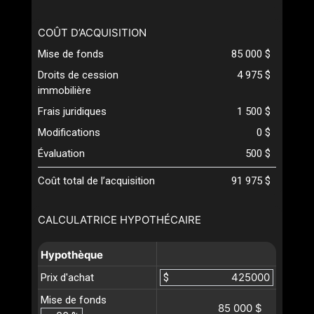
COÛT D’ACQUISITION
Mise de fonds
85 000 $
Droits de cession
4 975 $
immobilière
Frais juridiques
1 500 $
Modifications
0 $
Évaluation
500 $
Coût total de l’acquisition
91 975 $
CALCULATRICE HYPOTHÉCAIRE
Hypothèque
Prix d'achat
$
Mise de fonds
85 000 $