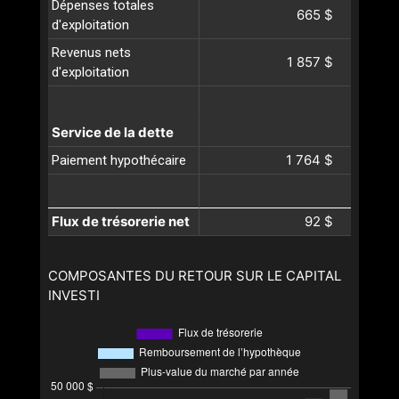
Dépenses totales
665 $
d'exploitation
Revenus nets
1 857 $
d'exploitation
Service de la dette
1 764 $
Paiement hypothécaire
Flux de trésorerie net
92 $
COMPOSANTES DU RETOUR SUR LE CAPITAL
INVESTI