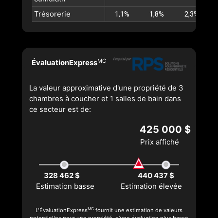
Trésorerie
1,1%
1,8%
2,3%
MC
ÉvaluationExpress
La valeur approximative d'une propriété de 3
chambres à coucher et 1 salles de bain dans
ce secteur est de:
425 000 $
Prix affiché
328 462 $
440 437 $
Estimation basse
Estimation élevée
MC
L'ÉvaluationExpress
fournit une estimation de valeurs