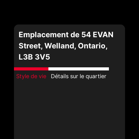
Emplacement de 54 EVAN
Street, Welland, Ontario,
L3B 3V5
Style de vie
Détails sur le quartier