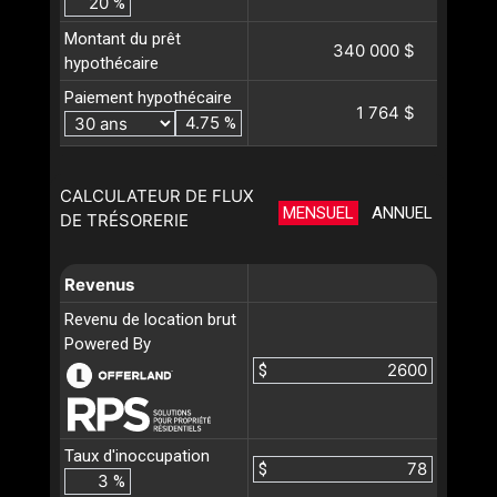
%
Montant du prêt
340 000 $
hypothécaire
Paiement hypothécaire
1 764 $
%
CALCULATEUR DE FLUX
MENSUEL
ANNUEL
DE TRÉSORERIE
Revenus
Revenu de location brut
Powered By
$
Taux d'inoccupation
$
%