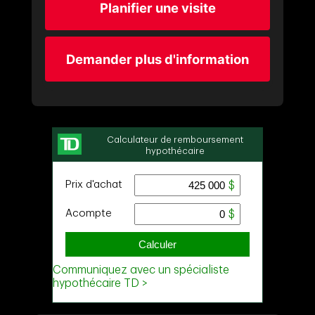
Planifier une visite
Demander plus d'information