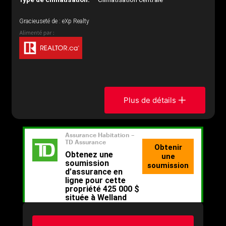
Gracieuseté de : eXp Realty
Plus de détails