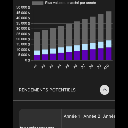
RENDEMENTS POTENTIELS
Année
1
Année
2
Année
3
A