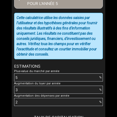
POUR L'ANNÉE
5
Cette calculatrice utilise les données saisies par
l’utilisateur et des hypothèses générales pour fournir
des résultats illustratifs à des fins d'information
uniquement. Les résultats ne constituent pas des
conseils juridiques, financiers, d'investissement ou
autres. Vérifiez tous les champs pour en vérifier
l’exactitude et consultez un courtier immobilier pour
obtenir des conseils.
ESTIMATIONS
Plus-value du marché par année
%
Augmentation du loyer par année
%
Augmentation des dépenses par année
%