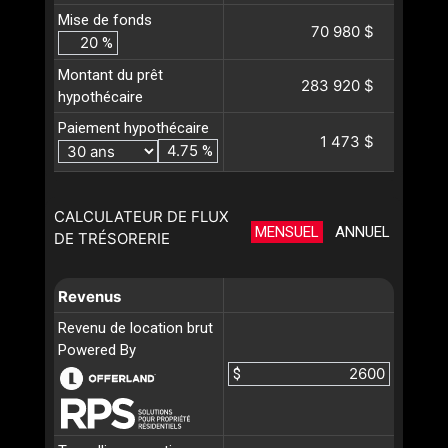
Mise de fonds
70 980 $
%
Montant du prêt
283 920 $
hypothécaire
Paiement hypothécaire
1 473 $
%
CALCULATEUR DE FLUX
MENSUEL
ANNUEL
DE TRÉSORERIE
Revenus
Revenu de location brut
Powered By
$