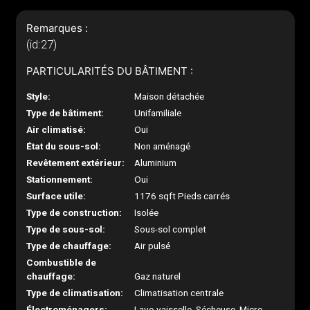
Remarques :
(id:27)
PARTICULARITÉS DU BÂTIMENT :
Style:
Maison détachée
Type de bâtiment:
Unifamiliale
Air climatisé:
Oui
État du sous-sol:
Non aménagé
Revêtement extérieur:
Aluminium
Stationnement:
Oui
Surface utile:
1176 sqft Pieds carrés
Type de construction:
Isolée
Type de sous-sol:
Sous-sol complet
Type de chauffage:
Air pulsé
Combustible de
chauffage:
Gaz naturel
Type de climatisation:
Climatisation centrale
Électroménagers:
Lave-vaisselle, Sécheuse, Micro-