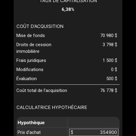
TAUX DE CAPITALISATION
6,38%
COÛT D’ACQUISITION
Mise de fonds
70 980 $
Droits de cession
3 798 $
immobilière
Frais juridiques
1 500 $
Modifications
0 $
Évaluation
500 $
Coût total de l’acquisition
76 778 $
CALCULATRICE HYPOTHÉCAIRE
Hypothèque
Prix d'achat
$