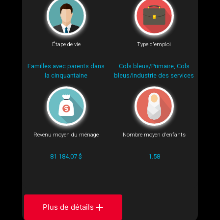
Étape de vie
Type d'emploi
Familles avec parents dans
Cols bleus/Primaire, Cols
la cinquantaine
bleus/Industrie des services
Revenu moyen du ménage
Nombre moyen d'enfants
81 184.07 $
1.58
Plus de détails