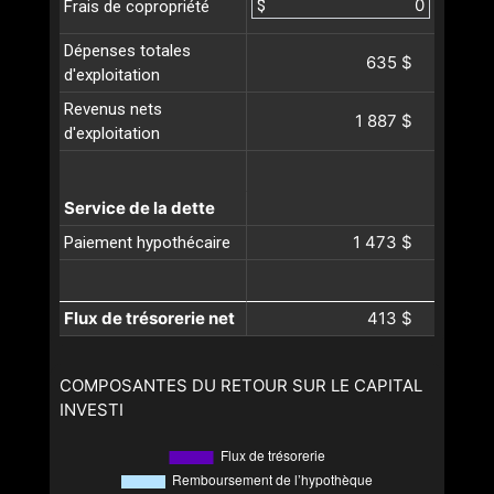
$
Frais de copropriété
Dépenses totales
635 $
d'exploitation
Revenus nets
1 887 $
d'exploitation
Service de la dette
1 473 $
Paiement hypothécaire
Flux de trésorerie net
413 $
COMPOSANTES DU RETOUR SUR LE CAPITAL
INVESTI