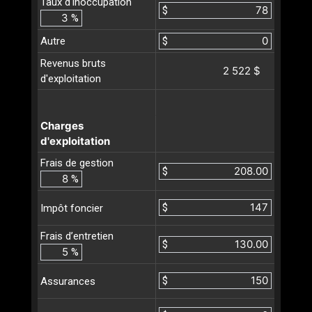
Taux d'inoccupation
$
%
Autre
$
Revenus bruts
2 522 $
d'exploitation
Charges
d'exploitation
Frais de gestion
$
%
$
Impôt foncier
Frais d’entretien
$
%
$
Assurances