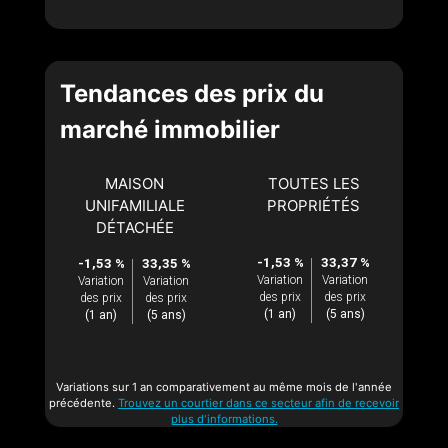
Tendances des prix du
marché immobilier
MAISON
TOUTES LES
UNIFAMILIALE
PROPRIÉTÉS
DÉTACHÉE
-1,53 %
33,37 %
-1,53 %
33,35 %
Variation
Variation
Variation
Variation
des prix
des prix
des prix
des prix
(1 an)
(5 ans)
(1 an)
(5 ans)
Variations sur 1 an comparativement au même mois de l'année
précédente.
Trouvez un courtier dans ce secteur afin de recevoir
plus d'informations.