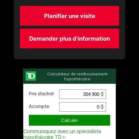
Planifier une visite
Demander plus d'information