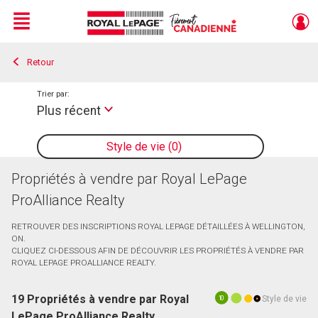
Menu
Retour
Live
En Direct
Trier par:
Plus récent
Style de vie
0
Propriétés à vendre par Royal LePage
ProAlliance Realty
RETROUVER DES INSCRIPTIONS ROYAL LEPAGE DÉTAILLÉES À WELLINGTON,
ON.
CLIQUEZ CI-DESSOUS AFIN DE DÉCOUVRIR LES PROPRIÉTÉS À VENDRE PAR
ROYAL LEPAGE PROALLIANCE REALTY.
19 Propriétés à vendre par Royal
Style de vie
10
LePage ProAlliance Realty