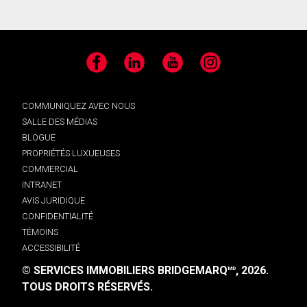
Facebook
LinkedIn
YouTube
Instagram
COMMUNIQUEZ AVEC NOUS
SALLE DES MÉDIAS
BLOGUE
PROPRIÉTÉS LUXUEUSES
COMMERCIAL
INTRANET
AVIS JURIDIQUE
CONFIDENTIALITÉ
TÉMOINS
ACCESSIBILITÉ
© SERVICES IMMOBILIERS BRIDGEMARQ
, 2026.
MD
TOUS DROITS RÉSERVÉS.