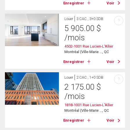
Enregistrer
Voir
Louer
3 CAC , 3+0 SDB
?
5 905.00
$
/mois
4502-1001 Rue Lucien-L'Allier
Montréal (Ville-Marie ..., QC
Enregistrer
Voir
Louer
2 CAC , 1+0 SDB
?
2 175.00
$
/mois
1818-1001 Rue Lucien-L'Allier
Montréal (Ville-Marie ..., QC
Enregistrer
Voir