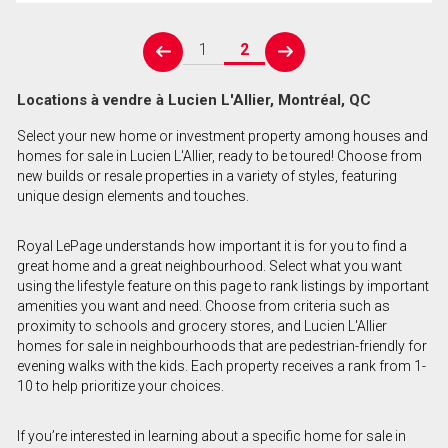
1
2
prev
next
Locations à vendre à Lucien L'Allier, Montréal, QC
Select your new home or investment property among houses and
homes for sale in Lucien L'Allier, ready to be toured! Choose from
new builds or resale properties in a variety of styles, featuring
unique design elements and touches.
Royal LePage understands how important it is for you to find a
great home and a great neighbourhood. Select what you want
using the lifestyle feature on this page to rank listings by important
amenities you want and need. Choose from criteria such as
proximity to schools and grocery stores, and Lucien L'Allier
homes for sale in neighbourhoods that are pedestrian-friendly for
evening walks with the kids. Each property receives a rank from 1-
10 to help prioritize your choices.
If you’re interested in learning about a specific home for sale in