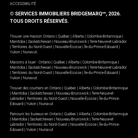
ACCESSIBILITÉ
© SERVICES IMMOBILIERS BRIDGEMARQ
, 2026.
MD
TOUS DROITS RÉSERVÉS.
Trouver une maison
Ontario
|
Québec
|
Alberta
|
Colombie-Britannique
|
Manitoba
|
Saskatchewan
|
Nouveau-Brunswick
|
Terre-Neuve-et-Labrador
|
Territoires du Nord-Ouest
|
Nouvelle-Écosse
|
Île-du-Prince-Édouard
|
Yukon
|
Nunavut
.
Maisons à louer -
Ontario
|
Québec
|
Alberta
|
Colombie-Britannique
|
Manitoba
|
Saskatchewan
|
Nouveau-Brunswick
|
Terre-Neuve-et-Labrador
|
Territoires du Nord-Ouest
|
Nouvelle-Écosse
|
Île-du-Prince-Édouard
|
Yukon
|
Nunavut
.
Trouver des courtiers en
Ontario
|
Québec
|
Alberta
|
Colombie-Britannique
|
Manitoba
|
Saskatchewan
|
Nouveau-Brunswick
|
Terre-Neuve-et-
Labrador
|
Territoires du Nord-Ouest
|
Nouvelle-Écosse
|
Île-du-Prince-
Édouard
|
Yukon
|
Nunavut
Parcourir les bureaux en
Ontario
|
Québec
|
Alberta
|
Colombie-Britannique
|
Manitoba
|
Saskatchewan
|
Nouveau-Brunswick
|
Terre-Neuve-et-
Labrador
|
Territoires du Nord-Ouest
|
Nouvelle-Écosse
|
Île-du-Prince-
Édouard
|
Yukon
|
Nunavut