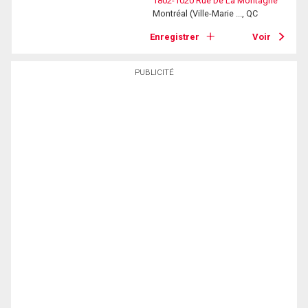
1802-1020 Rue De La Montagne
Montréal (Ville-Marie ..., QC
Enregistrer
Voir
PUBLICITÉ