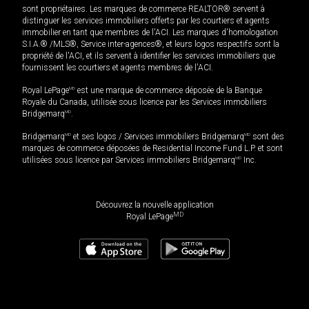
sont propriétaires. Les marques de commerce REALTOR® servent à
distinguer les services immobiliers offerts par les courtiers et agents
immobilier en tant que membres de l'ACI. Les marques d'homologation
S.I.A.® /MLS®, Service inter-agences®, et leurs logos respectifs sont la
propriété de l'ACI, et ils servent à identifier les services immobiliers que
fournissent les courtiers et agents membres de l'ACI.
Royal LePage
MD
est une marque de commerce déposée de la Banque
Royale du Canada, utilisée sous licence par les Services immobiliers
Bridgemarq
MD
.
Bridgemarq
MD
et ses logos / Services immobiliers Bridgemarq
MD
sont des
marques de commerce déposées de Residential Income Fund L.P. et sont
utilisées sous licence par Services immobiliers Bridgemarq
MD
Inc.
Découvrez la nouvelle application
MD
Royal LePage