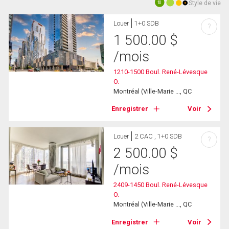
Style de vie
10
Louer
1+0 SDB
?
1 500.00
$
/mois
1210-1500 Boul. René-Lévesque
O.
Montréal (Ville-Marie ..., QC
Enregistrer
Voir
Louer
2 CAC , 1+0 SDB
?
2 500.00
$
/mois
2409-1450 Boul. René-Lévesque
O.
Montréal (Ville-Marie ..., QC
Enregistrer
Voir