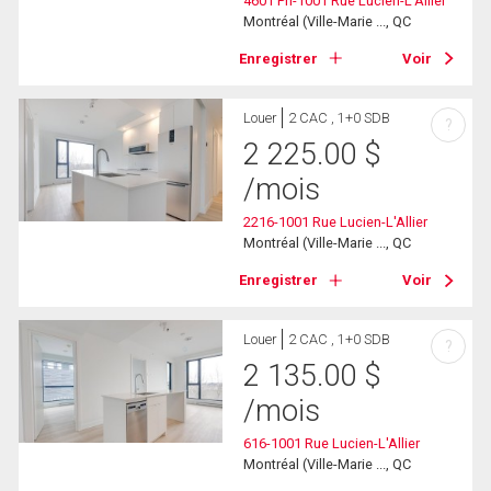
4601 Ph-1001 Rue Lucien-L'Allier
Montréal (Ville-Marie ..., QC
Enregistrer
Voir
Louer
2 CAC , 1+0 SDB
?
2 225.00
$
/mois
2216-1001 Rue Lucien-L'Allier
Montréal (Ville-Marie ..., QC
Enregistrer
Voir
Louer
2 CAC , 1+0 SDB
?
2 135.00
$
/mois
616-1001 Rue Lucien-L'Allier
Montréal (Ville-Marie ..., QC