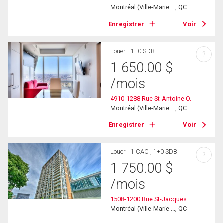
Montréal (Ville-Marie ..., QC
Enregistrer
Voir
Louer
1+0 SDB
?
1 650.00
$
/mois
4910-1288 Rue St-Antoine O.
Montréal (Ville-Marie ..., QC
Enregistrer
Voir
Louer
1 CAC , 1+0 SDB
?
1 750.00
$
/mois
1508-1200 Rue St-Jacques
Montréal (Ville-Marie ..., QC