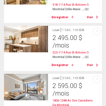
318-1114 Rue St-Antoine O.
Montréal (Ville-Marie ..., QC
Enregistrer
Voir
Louer
1 CAC , 1+0 SDB
?
2 495.00
$
/mois
225-1114 Rue St-Antoine O.
Montréal (Ville-Marie ..., QC
Enregistrer
Voir
Louer
2 CAC , 1+0 SDB
?
2 595.00
$
/mois
1806-1288 Av. Des Canadiens-
De-Montréal