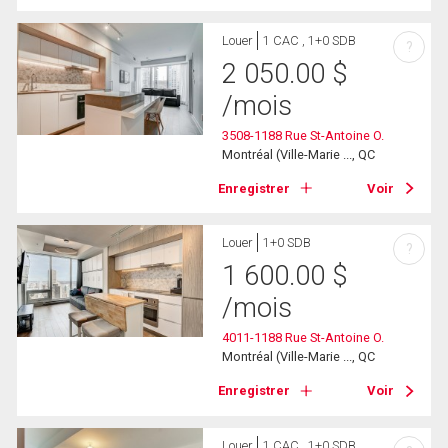
Louer
1 CAC , 1+0 SDB
?
2 050.00
$
/mois
3508-1188 Rue St-Antoine O.
Montréal (Ville-Marie ..., QC
Enregistrer
Voir
Louer
1+0 SDB
?
1 600.00
$
/mois
4011-1188 Rue St-Antoine O.
Montréal (Ville-Marie ..., QC
Enregistrer
Voir
Louer
1 CAC , 1+0 SDB