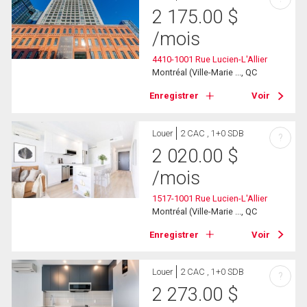
2 175.00
$
/mois
4410-1001 Rue Lucien-L'Allier
Montréal (Ville-Marie ..., QC
Enregistrer
Voir
Louer
2 CAC , 1+0 SDB
?
2 020.00
$
/mois
1517-1001 Rue Lucien-L'Allier
Montréal (Ville-Marie ..., QC
Enregistrer
Voir
Louer
2 CAC , 1+0 SDB
?
2 273.00
$