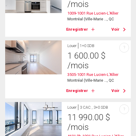
/mois
1009-1001 Rue Lucien-L'Allier
Montréal (Ville-Marie ..., QC
Enregistrer
Voir
Louer
1+0 SDB
?
1 600.00
$
/mois
3505-1001 Rue Lucien-L'Allier
Montréal (Ville-Marie ..., QC
Enregistrer
Voir
Louer
3 CAC , 3+0 SDB
?
11 990.00
$
/mois