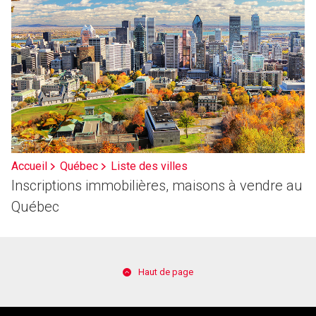
Accueil
Québec
Liste des villes
Inscriptions immobilières, maisons à vendre au
Québec
Haut de page