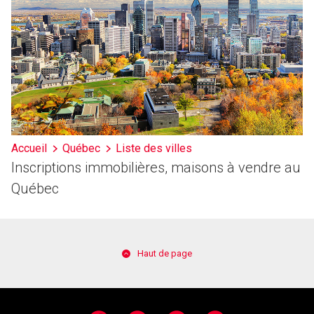
Accueil
Québec
Liste des villes
Inscriptions immobilières, maisons à vendre au
Québec
Haut de page