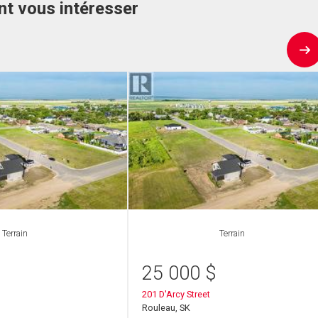
nt vous intéresser
Terrain
Terrain
25 000
$
201 D'Arcy Street
Rouleau, SK