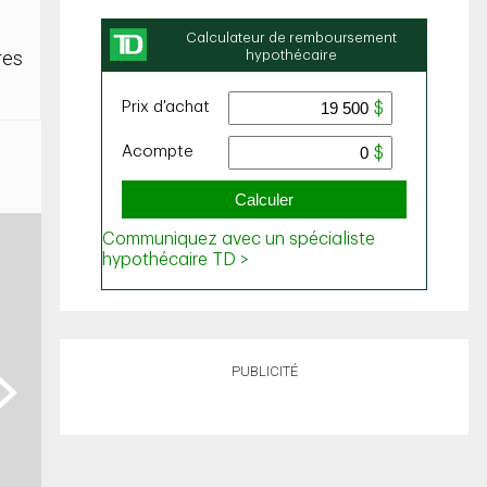
res
PUBLICITÉ
ext