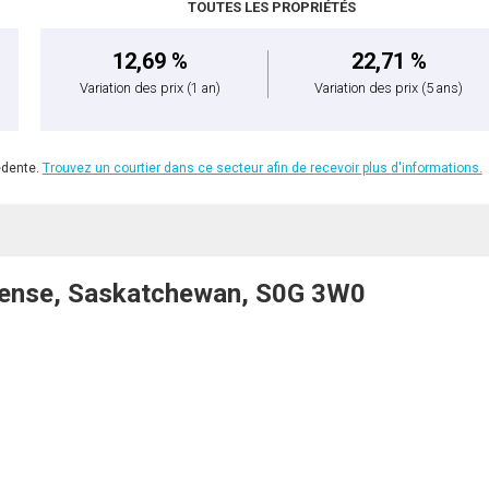
TOUTES LES PROPRIÉTÉS
12,69 %
22,71 %
Variation des prix
(1 an)
Variation des prix
(5 ans)
édente.
Trouvez un courtier dans ce secteur afin de recevoir plus d'informations.
Pense, Saskatchewan, S0G 3W0