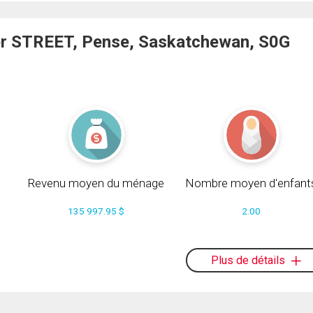
r STREET, Pense, Saskatchewan, S0G
Revenu moyen du ménage
Nombre moyen d'enfant
135 997.95 $
2.00
Plus de détails