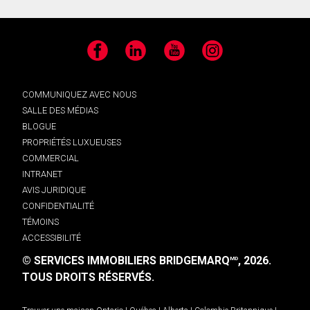
Facebook
LinkedIn
YouTube
Instagram
COMMUNIQUEZ AVEC NOUS
SALLE DES MÉDIAS
BLOGUE
PROPRIÉTÉS LUXUEUSES
COMMERCIAL
INTRANET
AVIS JURIDIQUE
CONFIDENTIALITÉ
TÉMOINS
ACCESSIBILITÉ
© SERVICES IMMOBILIERS BRIDGEMARQ
, 2026.
MD
TOUS DROITS RÉSERVÉS.