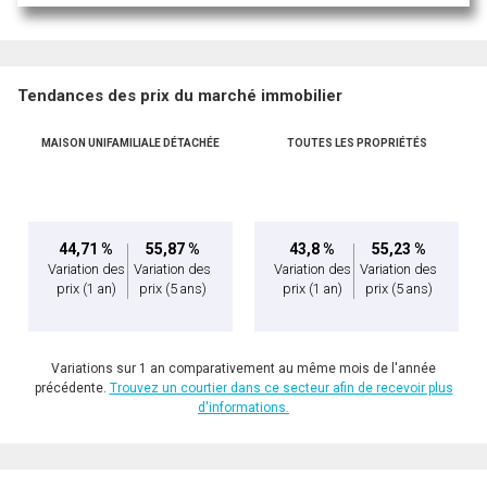
Tendances des prix du marché immobilier
MAISON UNIFAMILIALE DÉTACHÉE
TOUTES LES PROPRIÉTÉS
44,71 %
55,87 %
43,8 %
55,23 %
Variation des
Variation des
Variation des
Variation des
prix
(1 an)
prix
(5 ans)
prix
(1 an)
prix
(5 ans)
Variations sur 1 an comparativement au même mois de l'année
précédente.
Trouvez un courtier dans ce secteur afin de recevoir plus
d'informations.