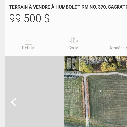
TERRAIN À VENDRE À HUMBOLDT RM NO. 370, SASKA
99 500
$
Détails
Carte
Données 
Previous