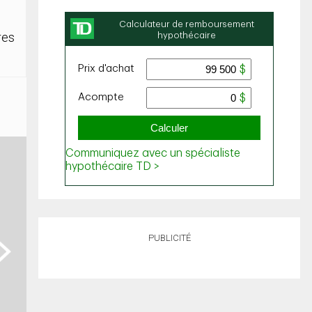
res
PUBLICITÉ
ext