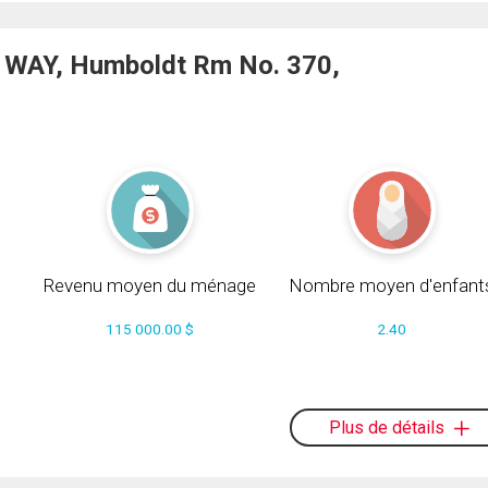
 WAY, Humboldt Rm No. 370,
Revenu moyen du ménage
Nombre moyen d'enfant
115 000.00 $
2.40
s
Plus de détails