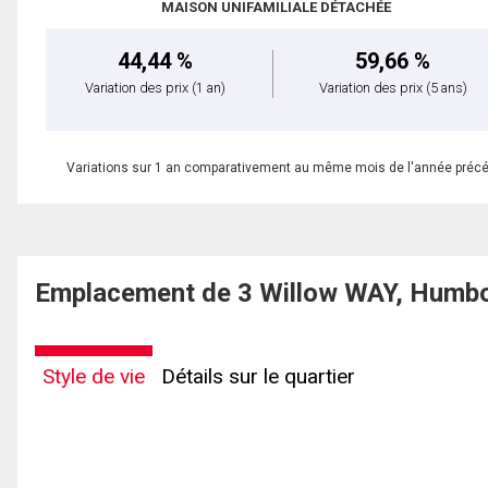
MAISON UNIFAMILIALE DÉTACHÉE
44,44 %
59,66 %
Variation des prix
(1 an)
Variation des prix
(5 ans)
Variations sur 1 an comparativement au même mois de l'année préc
Emplacement de 3 Willow WAY, Humbo
Style de vie
Détails sur le quartier