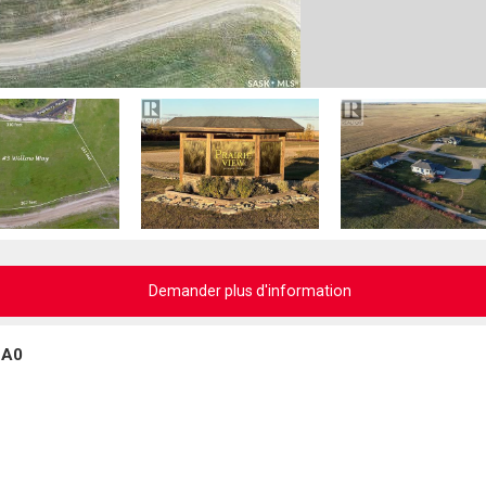
Demander plus d'information
2A0