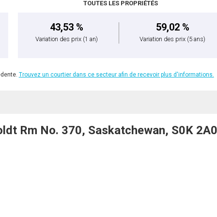
TOUTES LES PROPRIÉTÉS
43,53 %
59,02 %
Variation des prix
(1 an)
Variation des prix
(5 ans)
édente.
Trouvez un courtier dans ce secteur afin de recevoir plus d'informations.
ldt Rm No. 370, Saskatchewan, S0K 2A