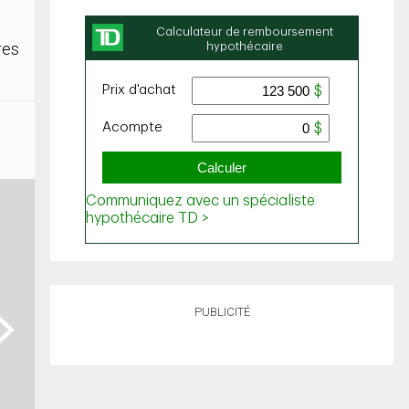
res
PUBLICITÉ
ext