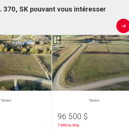
 370, SK pouvant vous intéresser
Terrain
Terrain
96 500
$
7 Willow Way