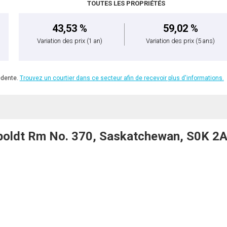
TOUTES LES PROPRIÉTÉS
43,53 %
59,02 %
Variation des prix
(1 an)
Variation des prix
(5 ans)
édente.
Trouvez un courtier dans ce secteur afin de recevoir plus d'informations.
oldt Rm No. 370, Saskatchewan, S0K 2