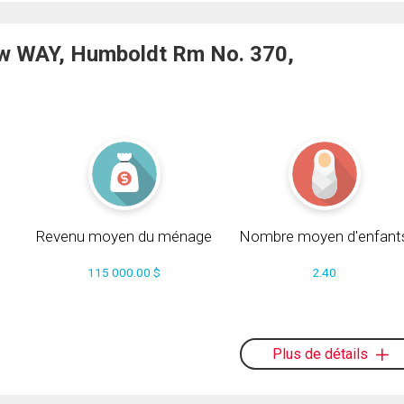
w WAY, Humboldt Rm No. 370,
Revenu moyen du ménage
Nombre moyen d'enfant
115 000.00 $
2.40
s
Plus de détails