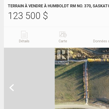
TERRAIN À VENDRE À HUMBOLDT RM NO. 370, SASKA
123 500
$
Détails
Carte
Données 
Previous