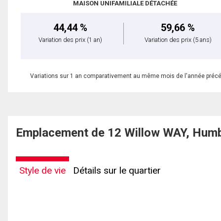
MAISON UNIFAMILIALE DÉTACHÉE
44,44 %
59,66 %
Variation des prix
(1 an)
Variation des prix
(5 ans)
Variations sur 1 an comparativement au même mois de l'année préc
Emplacement de 12 Willow WAY, Humb
Style de vie
Détails sur le quartier