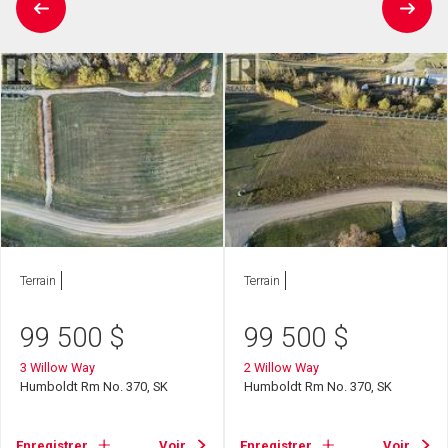
Terrain
Terrain
99 500
$
99 500
$
3 Willow Way
2 Willow Way
Humboldt Rm No. 370, SK
Humboldt Rm No. 370, SK
Enregistrer
Voir
Enregistrer
Voir