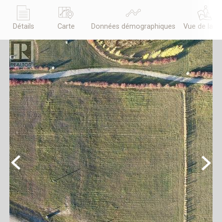
Détails
Carte
Données démographiques
Vue de la r
Previous
Next