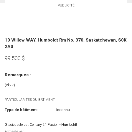
PUBLICITÉ
10 Willow WAY, Humboldt Rm No. 370, Saskatchewan, S0K
2A0
99 500
$
Remarques :
(id:27)
PARTICULARITÉS DU BÂTIMENT :
Type de bâtiment:
Inconnu
Gracieuseté de : Century 21 Fusion - Humboldt