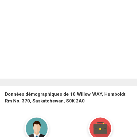
Données démographiques de 10 Willow WAY, Humboldt
Rm No. 370, Saskatchewan, S0K 2A0