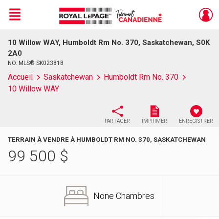
Menu
10 Willow WAY, Humboldt Rm No. 370, Saskatchewan, S0K
Live
En Direct
2A0
NO. MLS® SK023818
Accueil
Saskatchewan
Humboldt Rm No. 370
10 Willow WAY
PARTAGER
IMPRIMER
ENREGISTRER
TERRAIN À VENDRE À HUMBOLDT RM NO. 370, SASKATCHEWAN
99 500
$
None Chambres