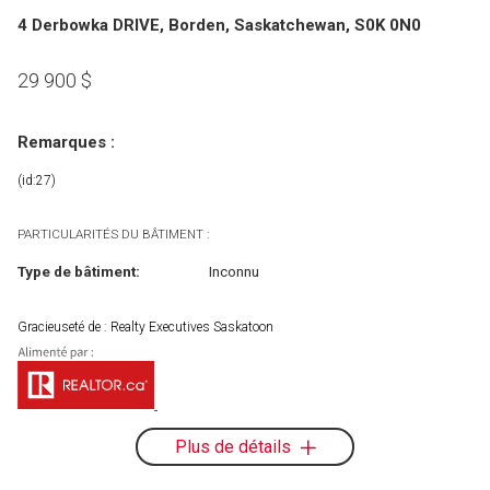
4 Derbowka DRIVE, Borden, Saskatchewan, S0K 0N0
29 900
$
Remarques :
(id:27)
PARTICULARITÉS DU BÂTIMENT :
Type de bâtiment:
Inconnu
Gracieuseté de : Realty Executives Saskatoon
Plus de détails