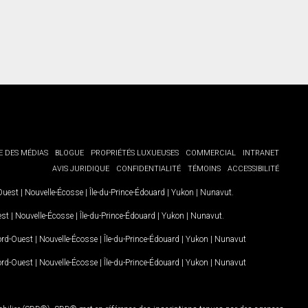
E DES MÉDIAS
BLOGUE
PROPRIÉTÉS LUXUEUSES
COMMERCIAL
INTRANET
AVIS JURIDIQUE
CONFIDENTIALITÉ
TÉMOINS
ACCESSIBILITÉ
-Ouest
|
Nouvelle-Écosse
|
Île-du-Prince-Édouard
|
Yukon
|
Nunavut
.
est
|
Nouvelle-Écosse
|
Île-du-Prince-Édouard
|
Yukon
|
Nunavut
.
Nord-Ouest
|
Nouvelle-Écosse
|
Île-du-Prince-Édouard
|
Yukon
|
Nunavut
Nord-Ouest
|
Nouvelle-Écosse
|
Île-du-Prince-Édouard
|
Yukon
|
Nunavut