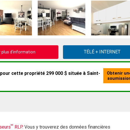
plus d'information
MC
seurs
RLP.
Vous y trouverez des données financières