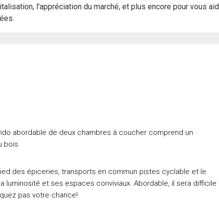
italisation, l'appréciation du marché, et plus encore pour vous ai
rées.
 condo abordable de deux chambres à coucher comprend un
u bois.
pied des épiceries, transports en commun pistes cyclable et le
luminosité et ses espaces conviviaux. Abordable, il sera difficile
anquez pas votre chance!