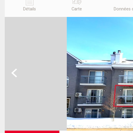
Détails
Carte
Données 
Previous