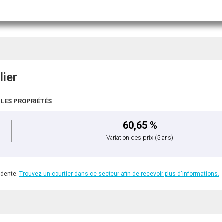
lier
 LES PROPRIÉTÉS
60,65 %
Variation des prix
(5 ans)
édente.
Trouvez un courtier dans ce secteur afin de recevoir plus d'informations.