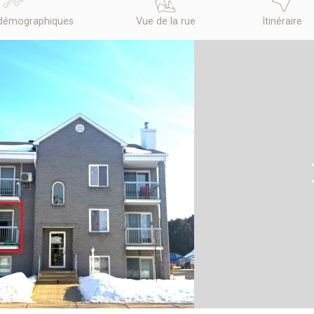
démographiques
Vue de la rue
Itinéraire
N