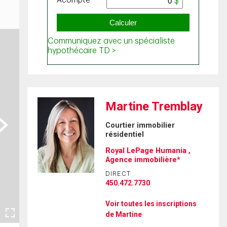
Martine Tremblay
ext
Courtier immobilier
résidentiel
Royal LePage Humania ,
Agence immobilière*
DIRECT
450.472.7730
Voir toutes les inscriptions
de Martine