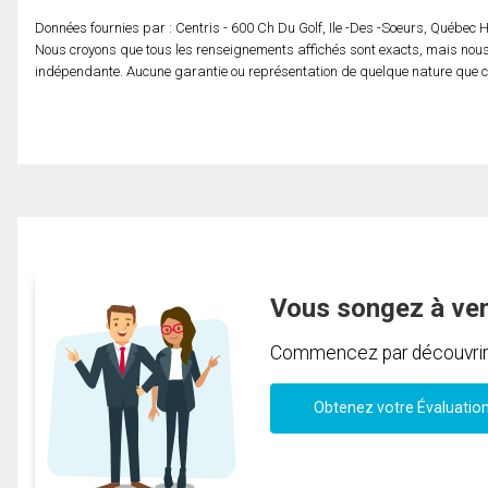
Données fournies par : Centris - 600 Ch Du Golf, Ile -Des -Soeurs, Québec
Nous croyons que tous les renseignements affichés sont exacts, mais nous 
indépendante. Aucune garantie ou représentation de quelque nature que ce s
Vous songez à ve
Commencez par découvrir c
Obtenez votre Évaluatio