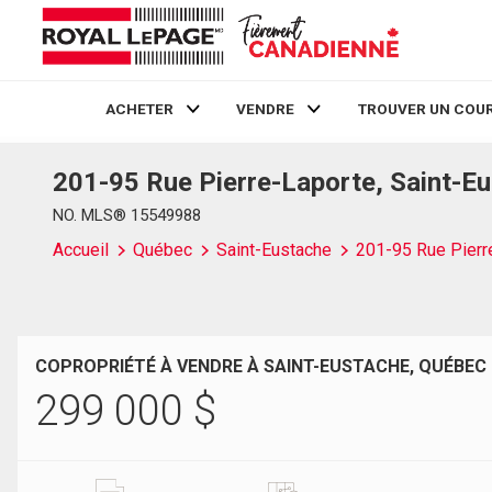
ACHETER
VENDRE
TROUVER UN COUR
201-95 Rue Pierre-Laporte, Saint-E
Live
En Direct
NO. MLS® 15549988
Accueil
Québec
Saint-Eustache
201-95 Rue Pierr
COPROPRIÉTÉ À VENDRE À SAINT-EUSTACHE, QUÉBEC
299 000
$