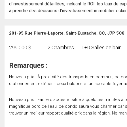
d'investissement détaillées, incluant le ROI, les taux de cap
à prendre des décisions d'investissement immobilier éclai
201-95 Rue Pierre-Laporte, Saint-Eustache, QC, J7P 5C8
299 000
$
2 Chambres
1+0 Salles de bain
Remarques :
Nouveau prix!!! À proximité des transports en commun, ce
stationnement extérieur, deux balcons et un adorable foyer a
Nouveau prix!!! Facile d'accès et situé à quelques minutes à 
magnifique bord de l'eau, ce condo saura vous charmer par sa 
trouver un meilleur rapport qualité-prix dans la région. Ne m