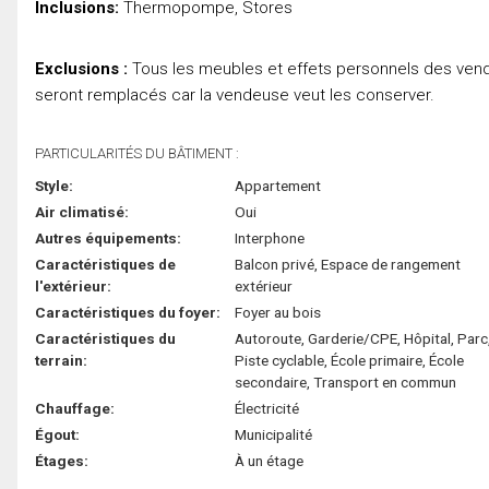
Inclusions:
Thermopompe, Stores
Exclusions :
Tous les meubles et effets personnels des vende
seront remplacés car la vendeuse veut les conserver.
PARTICULARITÉS DU BÂTIMENT :
Style:
Appartement
Air climatisé:
Oui
Autres équipements:
Interphone
Caractéristiques de
Balcon privé, Espace de rangement
l'extérieur:
extérieur
Caractéristiques du foyer:
Foyer au bois
Caractéristiques du
Autoroute, Garderie/CPE, Hôpital, Parc
terrain:
Piste cyclable, École primaire, École
secondaire, Transport en commun
Chauffage:
Électricité
Égout:
Municipalité
Étages:
À un étage