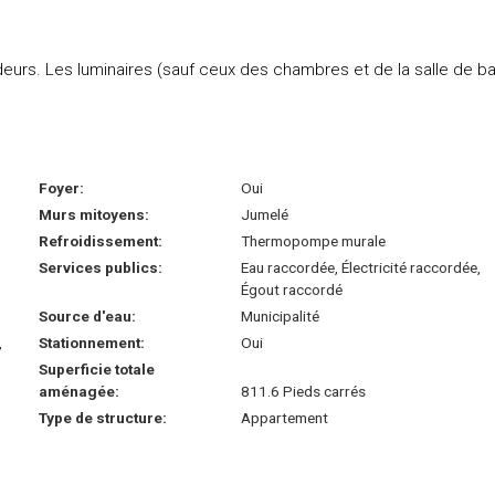
urs. Les luminaires (sauf ceux des chambres et de la salle de ba
Foyer:
Oui
Murs mitoyens:
Jumelé
Refroidissement:
Thermopompe murale
Services publics:
Eau raccordée, Électricité raccordée,
Égout raccordé
Source d'eau:
Municipalité
,
Stationnement:
Oui
Superficie totale
aménagée:
811.6 Pieds carrés
Type de structure:
Appartement