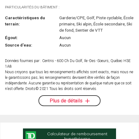
PARTICULARITÉS DU BÂTIMENT :
Caractéristiques du
Garderie/CPE, Golf, Piste cyclable, École
terrain:
primaire, Ski alpin, École secondaire, Ski
de fond, Sentier de VTT
Égout:
Aucun
Source d'eau:
Aucun
Données fournies par : Centris - 600 Ch Du Golf, Ile -Des -Soeurs, Québec H3E
1A8
Nous croyons que tous les renseignements affichés sont exacts, mais nous ne
le garantissons pas; les renseignements devraient être vérifiés de façon
indépendante. Aucune garantie ou représentation de quelque nature que ce soit
n’est offerte. Droits© 2021 Tous les droits sont réservés.
Plus de détails