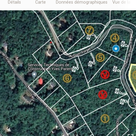
Détails
Carte
Données démographiques
Vue de la r