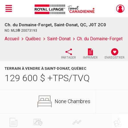
Menu
Ch. du Domaine-Forget, Saint-Donat, QC, J0T 2C0
Live
En Direct
NO. MLS® 20073193
Accueil
Québec
Saint-Donat
Ch. du Domaine-Forget
PARTAGER
IMPRIMER
ENREGISTRER
TERRAIN À VENDRE À SAINT-DONAT, QUÉBEC
129 600
$
+TPS/TVQ
None Chambres