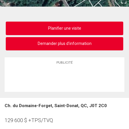
Planifier une visite
Demander plus d'information
PUBLICITÉ
Ch. du Domaine-Forget, Saint-Donat, QC, J0T 2C0
129 600
$
+TPS/TVQ