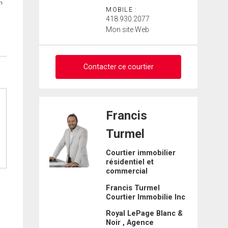
in
MOBILE :
418.930.2077
Mon site Web
Contacter ce courtier
Demander des infos sur
Francis
cette inscription
Turmel
Prénom
Courtier immobilier
et
résidentiel et
Nom
commercial
Courriel
Francis Turmel
Courtier Immobilie Inc
Téléphone
(Optionnel)
Royal LePage Blanc &
Noir , Agence
Message