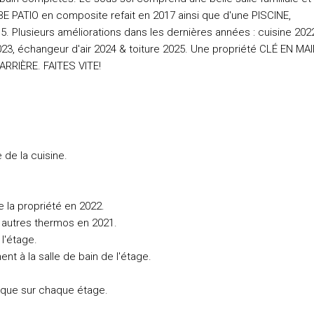
E PATIO en composite refait en 2017 ainsi que d'une PISCINE,
. Plusieurs améliorations dans les dernières années : cuisine 202
23, échangeur d'air 2024 & toiture 2025. Une propriété CLÉ EN MA
 ARRIÈRE. FAITES VITE!
 de la cuisine.
 la propriété en 2022.
s autres thermos en 2021.
l'étage.
t à la salle de bain de l'étage.
ique sur chaque étage.