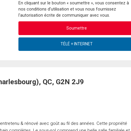
En cliquant sur le bouton « soumettre », vous consentez à
nos conditions d'utilisation et vous nous fournissez
l'autorisation écrite de communiquer avec vous.
harlesbourg), QC, G2N 2J9
tretenu & rénové avec goût au fil des années. Cette propriété
ain complètes. Le sous-sol comprend une belle salle familiale et