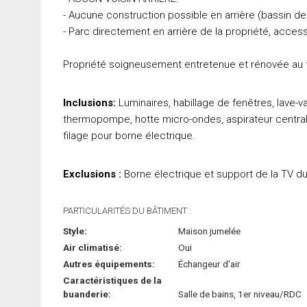
- Aucune construction possible en arrière (bassin de
- Parc directement en arrière de la propriété, acce
Propriété soigneusement entretenue et rénovée 
Inclusions:
Luminaires, habillage de fenêtres, lave-va
thermopompe, hotte micro-ondes, aspirateur central
filage pour borne électrique.
Exclusions :
Borne électrique et support de la TV du
PARTICULARITÉS DU BÂTIMENT :
Style:
Maison jumelée
Air climatisé:
Oui
Autres équipements:
Échangeur d'air
Caractéristiques de la
buanderie:
Salle de bains, 1er niveau/RDC