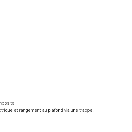
.
mposite.
rique et rangement au plafond via une trappe.