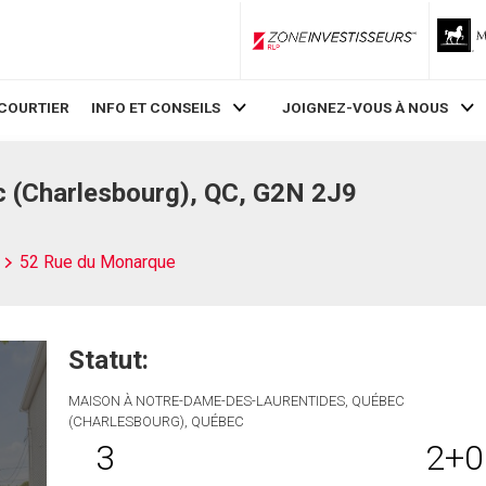
ZoneInvestisseurs RLP
COURTIER
INFO ET CONSEILS
JOIGNEZ-VOUS À NOUS
 (Charlesbourg), QC, G2N 2J9
52 Rue du Monarque
Statut:
MAISON À NOTRE-DAME-DES-LAURENTIDES, QUÉBEC
(CHARLESBOURG), QUÉBEC
3
2+0