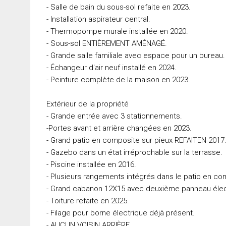
- Salle de bain du sous-sol refaite en 2023.
- Installation aspirateur central.
- Thermopompe murale installée en 2020.
- Sous-sol ENTIÈREMENT AMÉNAGÉ.
- Grande salle familiale avec espace pour un bureau.
- Échangeur d'air neuf installé en 2024.
- Peinture complète de la maison en 2023.
Extérieur de la propriété
- Grande entrée avec 3 stationnements.
-Portes avant et arrière changées en 2023.
- Grand patio en composite sur pieux REFAITEN 2017
- Gazebo dans un état irréprochable sur la terrasse.
- Piscine installée en 2016.
- Plusieurs rangements intégrés dans le patio en co
- Grand cabanon 12X15 avec deuxième panneau élect
- Toiture refaite en 2025.
- Filage pour borne électrique déjà présent.
- AUCUN VOISIN ARRIÈRE.