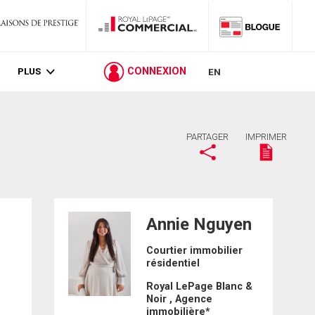
PLUS
CONNEXION
EN
PARTAGER
IMPRIMER
Annie Nguyen
Courtier immobilier
résidentiel
Royal LePage Blanc &
Noir , Agence
immobilière*