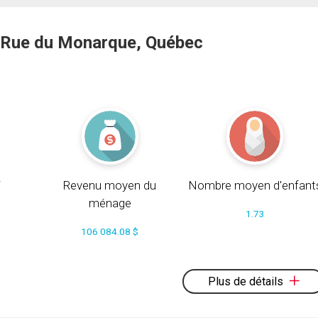
 Rue du Monarque, Québec
i
Revenu moyen du
Nombre moyen d'enfant
ménage
1.73
106 084.08 $
Plus de détails