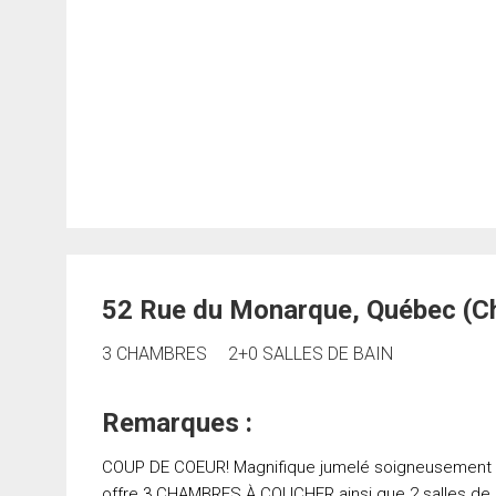
52 Rue du Monarque, Québec (C
3 CHAMBRES
2+0 SALLES DE BAIN
Remarques :
COUP DE COEUR! Magnifique jumelé soigneusement en
offre 3 CHAMBRES À COUCHER ainsi que 2 salles de b