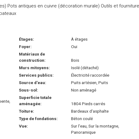
) Pots antiques en cuivre (décoration murale) Outils et fournitur
 bateaux
Étages:
À étages
Foyer:
Oui
Matériaux de
construction:
Bois
Murs mitoyens:
Isolé (détaché)
Services publics:
Électricité raccordée
Source d'eau:
Puits artésien, Puits
Sous-sol:
Non aménagé
Superficie totale
pente,
aménagée:
1804 Pieds carrés
Toiture:
Bardeaux d'asphalte
Type de fondations:
Béton coulé
Vue:
Sur l'eau, Sur la montagne,
Panoramique