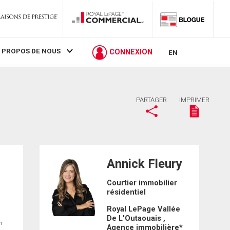
 PROPOS DE NOUS
CONNEXION
EN
PARTAGER
IMPRIMER
Annick Fleury
Courtier immobilier
résidentiel
Royal LePage Vallée
De L'Outaouais ,
in
Agence immobilière*