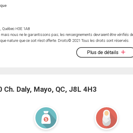
ique
rs, Québec H3E 1A8
 mais nous ne le garantissons pas; les renseignements devraient être vérifiés d
e nature que ce soit n’est offerte. Droits© 2021 Tous les droits sont réservés.
Plus de détails
 Ch. Daly, Mayo, QC, J8L 4H3