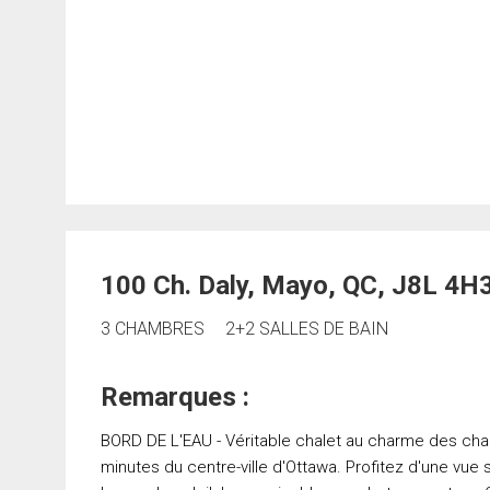
100 Ch. Daly, Mayo, QC, J8L 4H
3 CHAMBRES
2+2 SALLES DE BAIN
Remarques :
BORD DE L'EAU - Véritable chalet au charme des cha
minutes du centre-ville d'Ottawa. Profitez d'une vue 