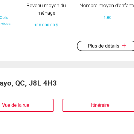
i
Revenu moyen du
Nombre moyen d'enfant
ménage
 Cols
1.80
rvices
138 000.00 $
Plus de détails
Mayo, QC, J8L 4H3
Vue de la rue
Itinéraire