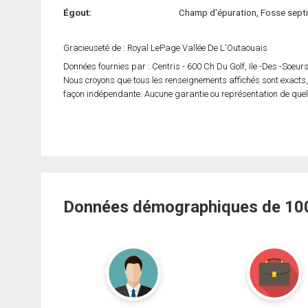
Égout:
Champ d'épuration, Fosse sept
Gracieuseté de : Royal LePage Vallée De L'Outaouais
Données fournies par : Centris - 600 Ch Du Golf, Ile -Des -Soeu
Nous croyons que tous les renseignements affichés sont exacts,
façon indépendante. Aucune garantie ou représentation de quelqu
Données démographiques de 100