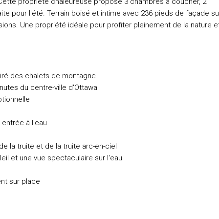
. Cette propriété chaleureuse propose 3 chambres à coucher, 2
te pour l'été. Terrain boisé et intime avec 236 pieds de façade su
usions. Une propriété idéale pour profiter pleinement de la nature e
spiré des chalets de montagne
nutes du centre-ville d'Ottawa
ptionnelle
 entrée à l'eau
a truite et de la truite arc-en-ciel
eil et une vue spectaculaire sur l'eau
ent sur place