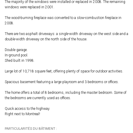
The majority of the windows were installed or replaced in 2008. The remaining
windows were replaced in 2001.
The wood-burning fireplace was converted to a slow-combustion fireplace in
2008.
There are two asphalt driveways: a single-width driveway on the west side and a
double-width driveway on the north side of the house.
Double garage.
In-ground pool.
Shed built in 1998.
Large lot of 10,718 square feet, offering plenty of space for outdoor activities.
Spacious basement featuring a large playroom and 3 bedrooms or offices.
The home offers a total of 8 bedrooms, including the master bedroom. Some of
the bedrooms are currently used as offices.
Quick access to the highway.
Right next to Montreal!
PARTICULARITÉS DU BÂTIMENT :