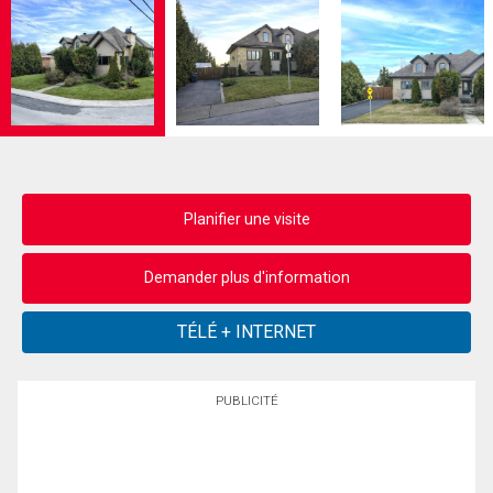
Planifier une visite
Demander plus d'information
PUBLICITÉ