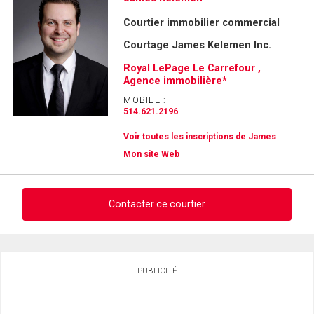
Courtier immobilier commercial
Courtage James Kelemen Inc.
Royal LePage Le Carrefour ,
Agence immobilière*
MOBILE :
514.621.2196
Voir toutes les inscriptions de James
Mon site Web
Contacter ce courtier
Demander des infos sur cette inscription
PUBLICITÉ
Prénom
et
Nom