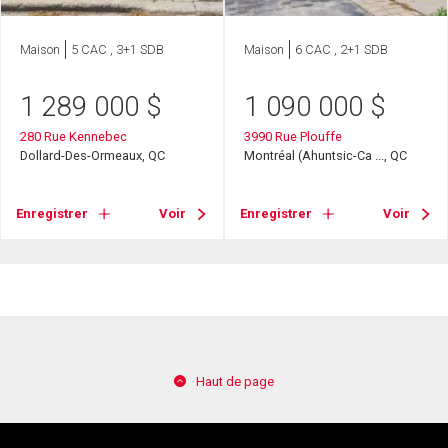
Maison
5 CAC , 3+1 SDB
Maison
6 CAC , 2+1 SDB
1 289 000
$
1 090 000
$
280 Rue Kennebec
3990 Rue Plouffe
Dollard-Des-Ormeaux, QC
Montréal (Ahuntsic-Ca ..., QC
Enregistrer
Voir
Enregistrer
Voir
Haut de page