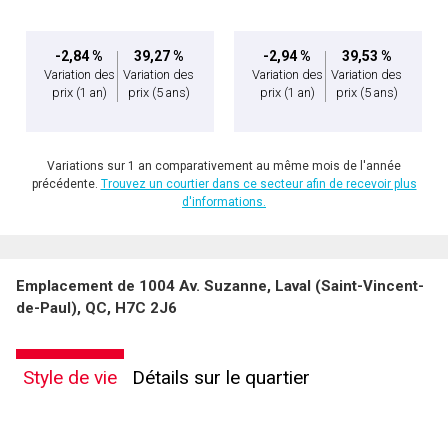
-2,84 %
39,27 %
-2,94 %
39,53 %
Variation des
Variation des
Variation des
Variation des
prix
(1 an)
prix
(5 ans)
prix
(1 an)
prix
(5 ans)
Variations sur 1 an comparativement au même mois de l'année
précédente.
Trouvez un courtier dans ce secteur afin de recevoir plus
d'informations.
Emplacement de 1004 Av. Suzanne, Laval (Saint-Vincent-
de-Paul), QC, H7C 2J6
Style de vie
Détails sur le quartier