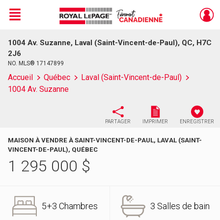
Menu
1004 Av. Suzanne, Laval (Saint-Vincent-de-Paul), QC, H7C
Live
En Direct
2J6
NO. MLS® 17147899
Accueil
Québec
Laval (Saint-Vincent-de-Paul)
1004 Av. Suzanne
PARTAGER
IMPRIMER
ENREGISTRER
MAISON À VENDRE À SAINT-VINCENT-DE-PAUL, LAVAL (SAINT-
VINCENT-DE-PAUL), QUÉBEC
1 295 000
$
5+3 Chambres
3 Salles de bain