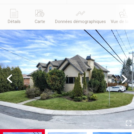
Détails
Carte
Données démographiques
Vue de la r
Previous
Next