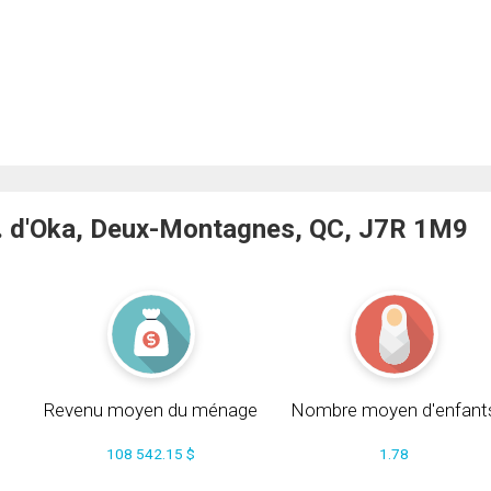
 d'Oka, Deux-Montagnes, QC, J7R 1M9
Revenu moyen du ménage
Nombre moyen d'enfant
108 542.15 $
1.78