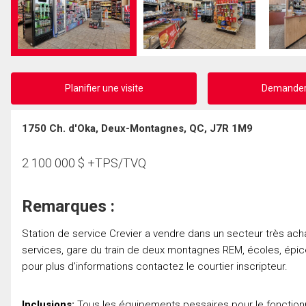
Planifier une visite
Demander 
1750 Ch. d'Oka, Deux-Montagnes, QC, J7R 1M9
2 100 000
$
+TPS/TVQ
Remarques :
Station de service Crevier a vendre dans un secteur très ac
services, gare du train de deux montagnes REM, écoles, épicer
pour plus d'informations contactez le courtier inscripteur.
Inclusions:
Tous les équipements pessaires pour le fonctionn