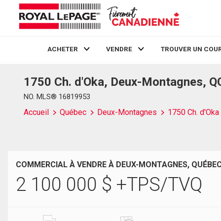
ACHETER
VENDRE
TROUVER UN COUR
1750 Ch. d'Oka, Deux-Montagnes, Q
Live
En Direct
NO. MLS® 16819953
Accueil
Québec
Deux-Montagnes
1750 Ch. d'Oka
COMMERCIAL À VENDRE À DEUX-MONTAGNES, QUÉBE
2 100 000
$
+TPS/TVQ