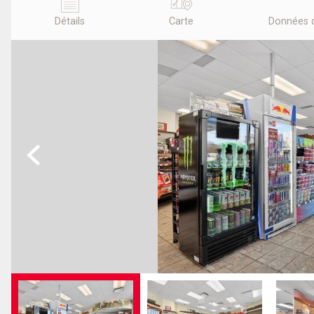
Détails
Carte
Données 
Previous