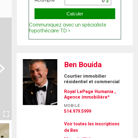
Ben Bouida
ext
Courtier immobilier
résidentiel et commercial
Royal LePage Humania ,
Agence immobilière*
MOBILE :
514.979.5999
Voir toutes les inscriptions
de Ben