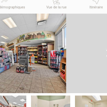
démographiques
Vue de la rue
Itinéraire
N