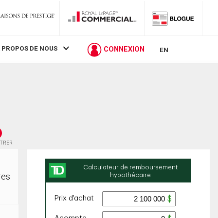
 PROPOS DE NOUS
CONNEXION
EN
STRER
res