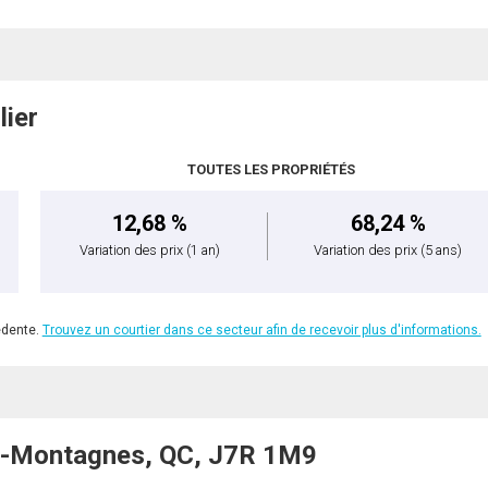
lier
TOUTES LES PROPRIÉTÉS
12,68 %
68,24 %
Variation des prix
(1 an)
Variation des prix
(5 ans)
édente.
Trouvez un courtier dans ce secteur afin de recevoir plus d'informations.
x-Montagnes, QC, J7R 1M9