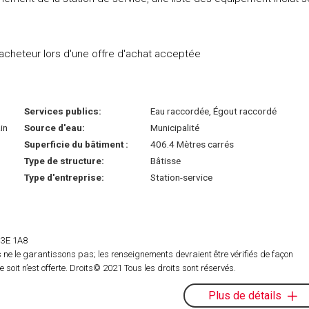
acheteur lors d'une offre d'achat acceptée
Services publics:
Eau raccordée, Égout raccordé
in
Source d'eau:
Municipalité
Superficie du bâtiment :
406.4 Mètres carrés
Type de structure:
Bâtisse
Type d'entreprise:
Station-service
 H3E 1A8
ne le garantissons pas; les renseignements devraient être vérifiés de façon
oit n’est offerte. Droits© 2021 Tous les droits sont réservés.
Plus de détails