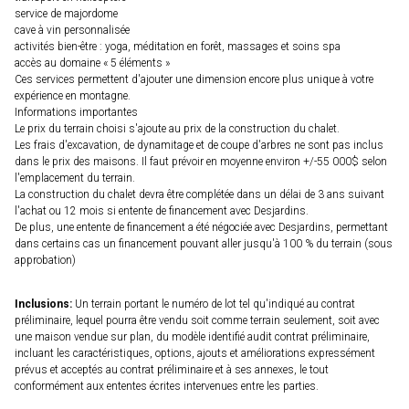
service de majordome
cave à vin personnalisée
activités bien-être : yoga, méditation en forêt, massages et soins spa
accès au domaine « 5 éléments »
Ces services permettent d'ajouter une dimension encore plus unique à votre
expérience en montagne.
Informations importantes
Le prix du terrain choisi s'ajoute au prix de la construction du chalet.
Les frais d'excavation, de dynamitage et de coupe d'arbres ne sont pas inclus
dans le prix des maisons. Il faut prévoir en moyenne environ +/-55 000$ selon
l'emplacement du terrain.
La construction du chalet devra être complétée dans un délai de 3 ans suivant
l'achat ou 12 mois si entente de financement avec Desjardins.
De plus, une entente de financement a été négociée avec Desjardins, permettant
dans certains cas un financement pouvant aller jusqu'à 100 % du terrain (sous
approbation)
Inclusions:
Un terrain portant le numéro de lot tel qu'indiqué au contrat
préliminaire, lequel pourra être vendu soit comme terrain seulement, soit avec
une maison vendue sur plan, du modèle identifié audit contrat préliminaire,
incluant les caractéristiques, options, ajouts et améliorations expressément
prévus et acceptés au contrat préliminaire et à ses annexes, le tout
conformément aux ententes écrites intervenues entre les parties.