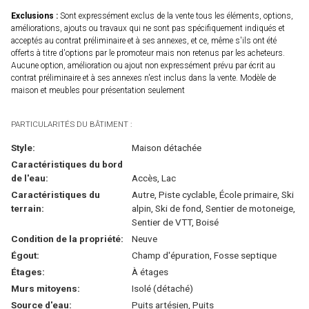
Exclusions :
Sont expressément exclus de la vente tous les éléments, options,
améliorations, ajouts ou travaux qui ne sont pas spécifiquement indiqués et
acceptés au contrat préliminaire et à ses annexes, et ce, même s'ils ont été
offerts à titre d'options par le promoteur mais non retenus par les acheteurs.
Aucune option, amélioration ou ajout non expressément prévu par écrit au
contrat préliminaire et à ses annexes n'est inclus dans la vente. Modèle de
maison et meubles pour présentation seulement
PARTICULARITÉS DU BÂTIMENT :
Style:
Maison détachée
Caractéristiques du bord
de l'eau:
Accès, Lac
Caractéristiques du
Autre, Piste cyclable, École primaire, Ski
terrain:
alpin, Ski de fond, Sentier de motoneige,
Sentier de VTT, Boisé
Condition de la propriété:
Neuve
Égout:
Champ d'épuration, Fosse septique
Étages:
À étages
Murs mitoyens:
Isolé (détaché)
Source d'eau:
Puits artésien, Puits