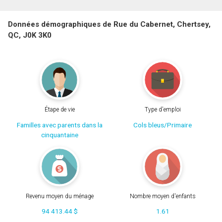
Données démographiques de Rue du Cabernet, Chertsey,
QC, J0K 3K0
Étape de vie
Type d'emploi
Familles avec parents dans la
Cols bleus/Primaire
cinquantaine
Revenu moyen du ménage
Nombre moyen d'enfants
94 413.44 $
1.61