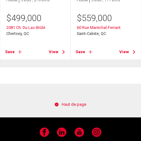
$
499,000
$
559,000
2081 Ch. Du Lac-Brûlé
60 Rue Maréchal-Ferrant
Chertsey, QC
Saint-Calixte, QC
Save
View
Save
View
Haut de page
Facebook
LinkedIn
YouTube
Instagram