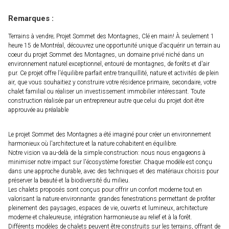
Remarques :
Terrains à vendre; Projet Sommet des Montagnes, Clé en main! À seulement 1
heure 15 de Montréal, découvrez une opportunité unique d'acquérir un terrain au
coeur du projet Sommet des Montagnes, un domaine privé niché dans un
environnement naturel exceptionnel, entouré de montagnes, de forêts et d'air
pur. Ce projet offre l'équilibre parfait entre tranquillité, nature et activités de plein
air, que vous souhaitiez y construire votre résidence primaire, secondaire, votre
chalet familial ou réaliser un investissement immobilier intéressant. Toute
construction réalisée par un entrepreneur autre que celui du projet doit être
approuvée au préalable
Le projet Sommet des Montagnes a été imaginé pour créer un environnement
harmonieux où l'architecture et la nature cohabitent en équilibre.
Notre vision va au-delà de la simple construction: nous nous engageons à
minimiser notre impact sur l'écosystème forestier. Chaque modèle est conçu
dans une approche durable, avec des techniques et des matériaux choisis pour
préserver la beauté et la biodiversité du milieu.
Les chalets proposés sont conçus pour offrir un confort moderne tout en
valorisant la nature environnante: grandes fenestrations permettant de profiter
pleinement des paysages, espaces de vie, ouverts et lumineux, architecture
moderne et chaleureuse, intégration harmonieuse au relief et à la forêt.
Différents modèles de chalets peuvent être construits sur les terrains, offrant de