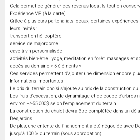
Cela permet de générer des revenus locatifs tout en conserva
Expérience VIP (à la carte)
Grâce à plusieurs partenariats locaux, certaines expériences
leurs invités :
transport en hélicoptère
service de majordome
cave à vin personnalisée
activités bien-être : yoga, méditation en forêt, massages et s
accès au domaine « 5 éléments »
Ces services permettent d'ajouter une dimension encore plu
Informations importantes
Le prix du terrain choisi s'ajoute au prix de la construction du 
Les frais d'excavation, de dynamitage et de coupe d'arbres ne
environ +/-55 000$ selon l'emplacement du terrain.
La construction du chalet devra être complétée dans un délai
Desjardins.
De plus, une entente de financement a été négociée avec Des
jusqu'à 100 % du terrain (sous approbation)