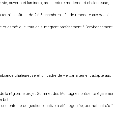
vie, ouverts et lumineux, architecture moderne et chaleureuse,
 terrains, offrant de 2 à 5 chambres, afin de répondre aux besoins
é et esthétique, tout en s'intégrant parfaitement à l'environnement
biance chaleureuse et un cadre de vie parfaitement adapté aux
e de la région, le projet Sommet des Montagnes présente égaleme
Airbnb.
, une entente de gestion locative a été négociée, permettant d'offr
.