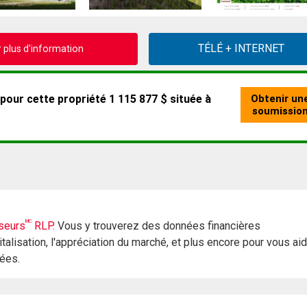
plus d'information
MC
seurs
RLP.
Vous y trouverez des données financières
italisation, l'appréciation du marché, et plus encore pour vous ai
rées.