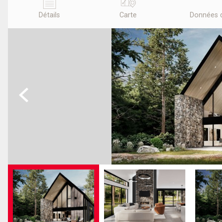
Détails
Carte
Données 
Previous