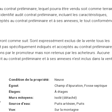
 au contrat préliminaire, lequel pourra être vendu soit comme terrai
ntifié audit contrat préliminaire, incluant les caractéristiques,
eptés au contrat préliminaire et à ses annexes, le tout conformém
liront comme suit: Sont expressément exclus de la vente tous les
nt pas spécifiquement indiqués et acceptés au contrat préliminaire
tions par le promoteur mais non retenus par les acheteurs. Aucune
 au contrat préliminaire et à ses annexes n'est inclus dans la ven
Condition de la propriété:
Neuve
Égout:
Champ d'épuration, Fosse septique
Étages:
À étages
Murs mitoyens:
Isolé (détaché)
e
Source d'eau:
Puits artésien, Puits
Vue:
Sur la montagne