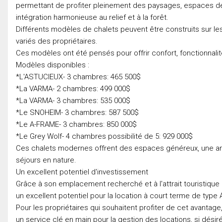
permettant de profiter pleinement des paysages, espaces de 
intégration harmonieuse au relief et à la forêt.
Différents modèles de chalets peuvent être construits sur les
variés des propriétaires.
Ces modèles ont été pensés pour offrir confort, fonctionnalit
Modèles disponibles :
*L'ASTUCIEUX- 3 chambres: 465 500$
*La VARMA- 2 chambres: 499 000$
*La VARMA- 3 chambres: 535 000$
*Le SNOHEIM- 3 chambres: 587 500$
*Le A-FRAME- 3 chambres: 850 000$
*Le Grey Wolf- 4 chambres possibilité de 5: 929 000$
Ces chalets modernes offrent des espaces généreux, une am
séjours en nature.
Un excellent potentiel d'investissement
Grâce à son emplacement recherché et à l'attrait touristiqu
un excellent potentiel pour la location à court terme de type 
Pour les propriétaires qui souhaitent profiter de cet avantage
un service clé en main pour la gestion des locations, si désiré