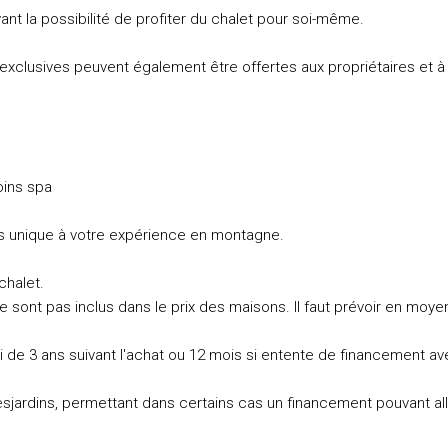
nt la possibilité de profiter du chalet pour soi-même.
 exclusives peuvent également être offertes aux propriétaires et à
oins spa
s unique à votre expérience en montagne.
chalet.
 sont pas inclus dans le prix des maisons. Il faut prévoir en moy
 de 3 ans suivant l'achat ou 12 mois si entente de financement a
jardins, permettant dans certains cas un financement pouvant all