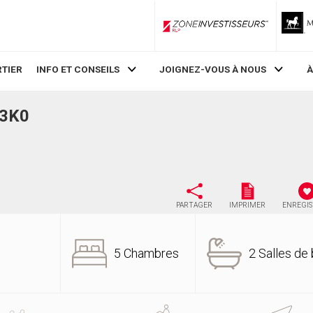
ZoneInvestisseurs RLP
TIER
INFO ET CONSEILS
JOIGNEZ-VOUS À NOUS
À
 3K0
PARTAGER
IMPRIMER
ENREGI
5 Chambres
2 Salles de 