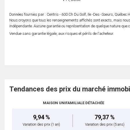
Données fournies par : Centris - 600 Ch Du Golf, Ile -Des -Soeurs, Québec
Nous croyons que tous les renseignements affichés sont exacts, mais nous 
indépendante. Aucune garantie ou représentation de quelque nature que ce s
Vendue sans garantie légale, aux risques et périls de l'acheteur.
Tendances des prix du marché immobi
MAISON UNIFAMILIALE DÉTACHÉE
9,94 %
79,37 %
Variation des prix
(1 an)
Variation des prix
(5 ans)