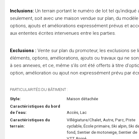
Inclusions:
Un terrain portant le numéro de lot tel qu'indiqué
seulement, soit avec une maison vendue sur plan, du modèle ide
options, ajouts et améliorations expressément prévus et acc
aux ententes écrites intervenues entre les parties.
Exclusions :
Vente sur plan du promoteur, les exclusions se 
éléments, options, améliorations, ajouts ou travaux qui ne so
à ses annexes, et ce, même s'ils ont été offerts à titre d'op
option, amélioration ou ajout non expressément prévu par écrit
PARTICULARITÉS DU BÂTIMENT :
Style:
Maison détachée
Caractéristiques du bord
de l'eau:
Accès, Lac
Caractéristiques du
Villégiature/Chalet, Autre, Parc, Piste
terrain:
cyclable, École primaire, Ski alpin, Ski d
fond, Sentier de motoneige, Sentier de
VTT, Boisé