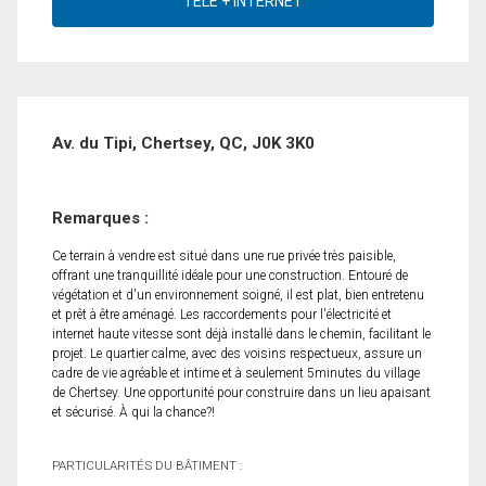
Av. du Tipi, Chertsey, QC, J0K 3K0
Remarques :
Ce terrain à vendre est situé dans une rue privée très paisible,
offrant une tranquillité idéale pour une construction. Entouré de
végétation et d'un environnement soigné, il est plat, bien entretenu
et prêt à être aménagé. Les raccordements pour l'électricité et
internet haute vitesse sont déjà installé dans le chemin, facilitant le
projet. Le quartier calme, avec des voisins respectueux, assure un
cadre de vie agréable et intime et à seulement 5minutes du village
de Chertsey. Une opportunité pour construire dans un lieu apaisant
et sécurisé. À qui la chance?!
PARTICULARITÉS DU BÂTIMENT :