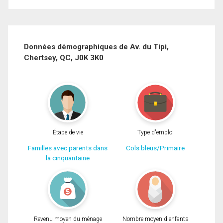
Prénom
et
Nom
Courriel
Données démographiques de Av. du Tipi,
Chertsey, QC, J0K 3K0
Téléphone
(Optionnel)
Message
Étape de vie
Type d'emploi
Familles avec parents dans
Cols bleus/Primaire
la cinquantaine
Revenu moyen du ménage
Nombre moyen d'enfants