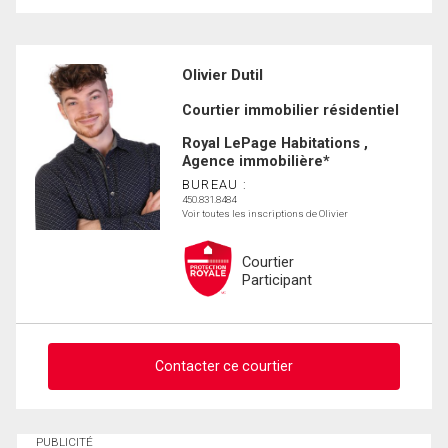
Olivier Dutil
Courtier immobilier résidentiel
Royal LePage Habitations ,
Agence immobilière*
BUREAU :
450.831.8484
Voir toutes les inscriptions de Olivier
Courtier
Participant
Contacter ce courtier
Demander des infos sur cette inscription
PUBLICITÉ