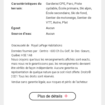
Caractéristiques du
Garderie/CPE, Parc, Piste
terrain:
cyclable, École primaire, Ski alpin,
École secondaire, Ski de fond,
Sentier de motoneige, Sentier de
VTT, Autre, Plat
Égout:
Aucun
Source d'eau:
Aucun
Gracieuseté de : Royal LePage Habitations
Données fournies par : Centris - 600 Ch Du Golf, Ile -Des -Soeurs,
Québec H3E 1A8
Nous croyons que tous les renseignements affichés sont exacts,
mais nous ne le garantissons pas; les renseignements devraient
être vérifiés de façon indépendante. Aucune garantie ou
représentation de quelque nature que ce soit n’est offerte. Droits©
2021 Tous les droits sont réservés.
Vendue sans garantie légale, aux risques et périls de l'acheteur.
Plus de détails