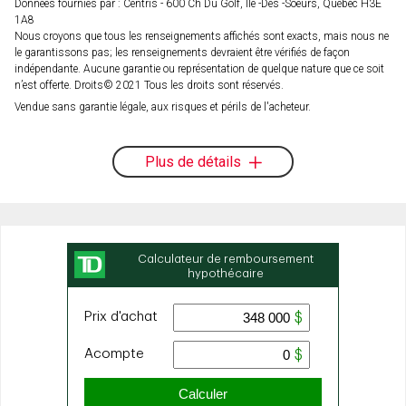
Données fournies par : Centris - 600 Ch Du Golf, Ile -Des -Soeurs, Québec H3E
1A8
Nous croyons que tous les renseignements affichés sont exacts, mais nous ne
le garantissons pas; les renseignements devraient être vérifiés de façon
indépendante. Aucune garantie ou représentation de quelque nature que ce soit
n’est offerte. Droits© 2021 Tous les droits sont réservés.
Vendue sans garantie légale, aux risques et périls de l'acheteur.
Plus de détails