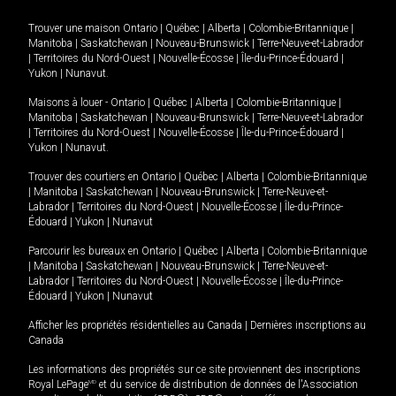
Trouver une maison
Ontario
|
Québec
|
Alberta
|
Colombie-Britannique
|
Manitoba
|
Saskatchewan
|
Nouveau-Brunswick
|
Terre-Neuve-et-Labrador
|
Territoires du Nord-Ouest
|
Nouvelle-Écosse
|
Île-du-Prince-Édouard
|
Yukon
|
Nunavut
.
Maisons à louer -
Ontario
|
Québec
|
Alberta
|
Colombie-Britannique
|
Manitoba
|
Saskatchewan
|
Nouveau-Brunswick
|
Terre-Neuve-et-Labrador
|
Territoires du Nord-Ouest
|
Nouvelle-Écosse
|
Île-du-Prince-Édouard
|
Yukon
|
Nunavut
.
Trouver des courtiers en
Ontario
|
Québec
|
Alberta
|
Colombie-Britannique
|
Manitoba
|
Saskatchewan
|
Nouveau-Brunswick
|
Terre-Neuve-et-
Labrador
|
Territoires du Nord-Ouest
|
Nouvelle-Écosse
|
Île-du-Prince-
Édouard
|
Yukon
|
Nunavut
Parcourir les bureaux en
Ontario
|
Québec
|
Alberta
|
Colombie-Britannique
|
Manitoba
|
Saskatchewan
|
Nouveau-Brunswick
|
Terre-Neuve-et-
Labrador
|
Territoires du Nord-Ouest
|
Nouvelle-Écosse
|
Île-du-Prince-
Édouard
|
Yukon
|
Nunavut
Afficher les propriétés résidentielles au Canada
|
Dernières inscriptions au
Canada
Les informations des propriétés sur ce site proviennent des inscriptions
Royal LePage
MD
et du service de distribution de données de l'Association