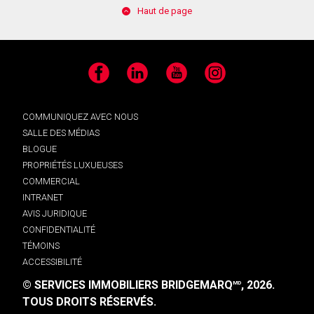
Haut de page
Facebook
LinkedIn
YouTube
Instagram
COMMUNIQUEZ AVEC NOUS
SALLE DES MÉDIAS
BLOGUE
PROPRIÉTÉS LUXUEUSES
COMMERCIAL
INTRANET
AVIS JURIDIQUE
CONFIDENTIALITÉ
TÉMOINS
ACCESSIBILITÉ
© SERVICES IMMOBILIERS BRIDGEMARQ
, 2026.
MD
TOUS DROITS RÉSERVÉS.