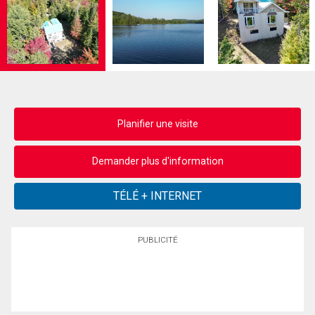
Planifier une visite
Demander plus d'information
PUBLICITÉ