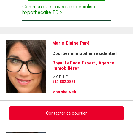
Marie-Élaine Paré
Courtier immobilier résidentiel
Royal LePage Expert , Agence
immobilière*
MOBILE :
514.802.3821
Mon site Web
Contacter ce courtier