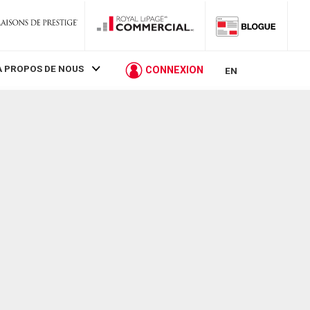
À PROPOS DE NOUS
CONNEXION
EN