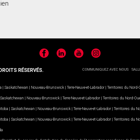
ien
Facebook
LinkedIn
YouTube
Instagram
ROITS RÉSERVÉS.
COMMUNIQUEZ AVEC NOUS
SALL
a
|
Saskatchewan
|
Nouveau-Brunswick
|
Terre-Neuve-et-Labrador
|
Territoires du Nord
Saskatchewan
|
Nouveau-Brunswick
|
Terre-Neuve-et-Labrador
|
Territoires du Nord-Ou
itoba
|
Saskatchewan
|
Nouveau-Brunswick
|
Terre-Neuve-et-Labrador
|
Territoires du 
itoba
|
Saskatchewan
|
Nouveau-Brunswick
|
Terre-Neuve-et-Labrador
|
Territoires du 
da
MD