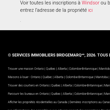
Voir toutes les inscriptions à
Windsor
ou b
entrez l'adresse de la propriété
ici
.
© SERVICES IMMOBILIERS BRIDGEMARQ
, 2026.
TOUS D
MD
Trouver une maison
Ontario
|
Québec
|
Alberta
|
Colombie-Britannique
|
Manitob
Maisons à louer -
Ontario
|
Québec
|
Alberta
|
Colombie-Britannique
|
Manitoba
|
Trouver des courtiers en
Ontario
|
Québec
|
Alberta
|
Colombie-Britannique
|
Man
Parcourir les bureaux en
Ontario
|
Québec
|
Alberta
|
Colombie-Britannique
|
Man
Afficher les propriétés résidentielles au Canada
|
Dernières inscriptions au Cana