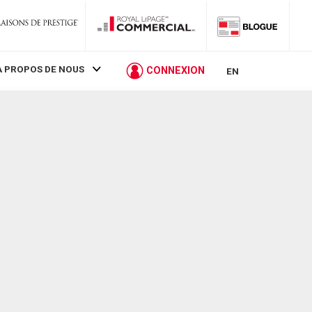
À PROPOS DE NOUS
CONNEXION
EN